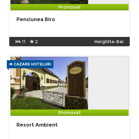
Promovat
Pensiunea Biro
11
2
Harghita-Bai
CAZARE HOTELURI
Promovat
Resort Ambient