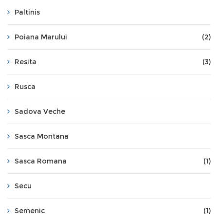
Paltinis
Poiana Marului
(2)
Resita
(3)
Rusca
Sadova Veche
Sasca Montana
Sasca Romana
(1)
Secu
Semenic
(1)