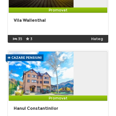
Promovat
Vila Wallenthal
35
3
Hateg
CAZARE PENSIUNI
Promovat
Hanul Constantinilor