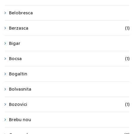
Belobresca
Berzasca
(1)
Bigar
Bocsa
(1)
Bogaltin
Bolvasnita
Bozovici
(1)
Brebu nou