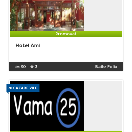
Promovat
Hotel Ami
30
3
Baile Felix
CAZARE VILE