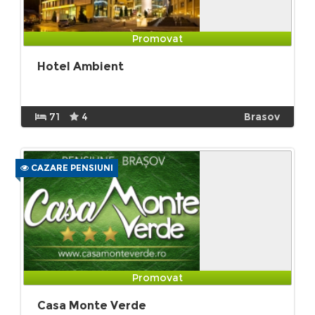
Promovat
Hotel Ambient
71
4
Brasov
CAZARE PENSIUNI
Promovat
Casa Monte Verde