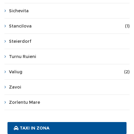
Sichevita
Stancilova
(1)
Steierdorf
Turnu Ruieni
Valiug
(2)
Zavoi
Zorlentu Mare
TAXI IN ZONA