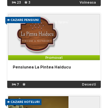
23
3
Voineasa
CAZARE PENSIUNI
Promovat
Pensiunea La Pintea Haiducu
7
Desesti
CAZARE HOTELURI