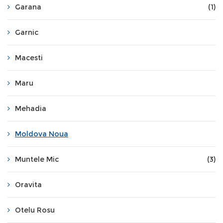
Garana
(1)
Garnic
Macesti
Maru
Mehadia
Moldova Noua
Muntele Mic
(3)
Oravita
Otelu Rosu