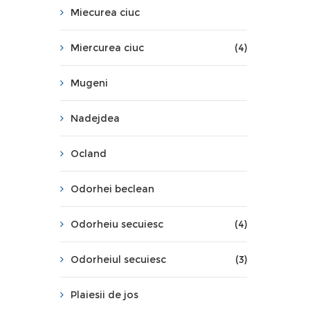
Miecurea ciuc
Miercurea ciuc
(4)
Mugeni
Nadejdea
Ocland
Odorhei beclean
Odorheiu secuiesc
(4)
Odorheiul secuiesc
(3)
Plaiesii de jos