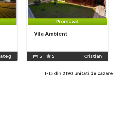
Promovat
Vila Ambient
ateg
6
5
Cristian
1-15 din 2190 unitati de cazare