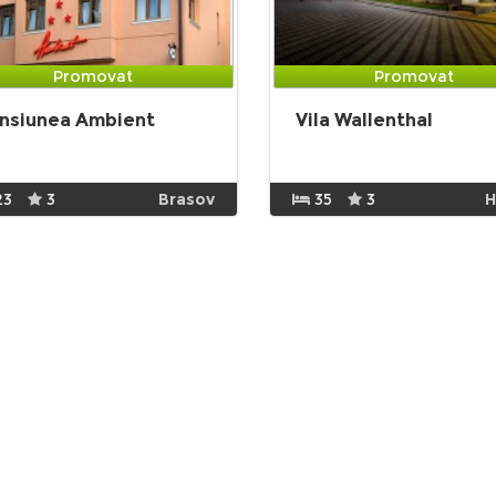
Promovat
Promovat
nsiunea Ambient
Vila Wallenthal
23
3
Brasov
35
3
H