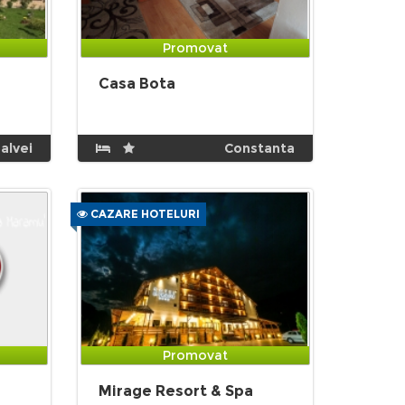
Promovat
Casa Bota
alvei
Constanta
CAZARE HOTELURI
Promovat
Mirage Resort & Spa