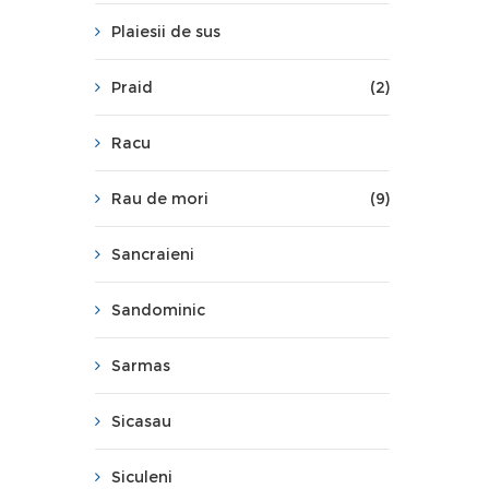
Plaiesii de sus
Praid
(2)
Racu
Rau de mori
(9)
Sancraieni
Sandominic
Sarmas
Sicasau
Siculeni