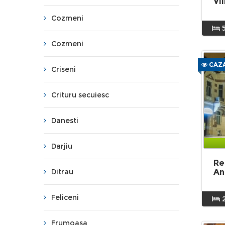
Vi
Cozmeni
Cozmeni
CAZA
Criseni
Crituru secuiesc
Danesti
Darjiu
Re
Ditrau
An
Feliceni
Frumoasa