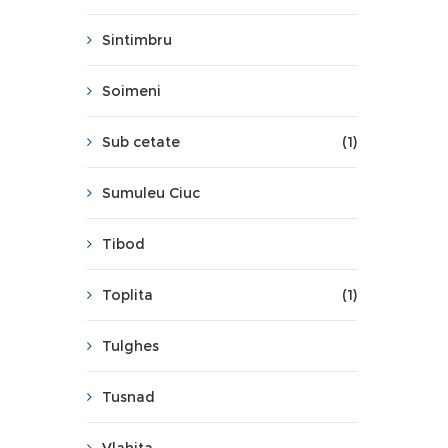
Sintimbru
Soimeni
Sub cetate
(1)
Sumuleu Ciuc
Tibod
Toplita
(1)
Tulghes
Tusnad