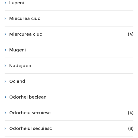
Lupeni
Miecurea ciuc
Miercurea ciuc
(4)
Mugeni
Nadejdea
Ocland
Odorhei beclean
Odorheiu secuiesc
(4)
Odorheiul secuiesc
(3)