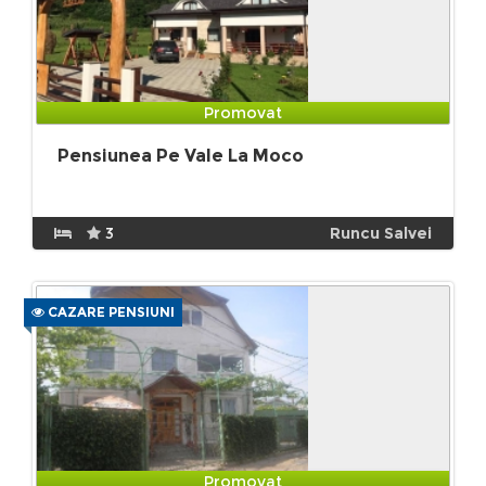
Promovat
Pensiunea Pe Vale La Moco
3
Runcu Salvei
CAZARE PENSIUNI
Promovat