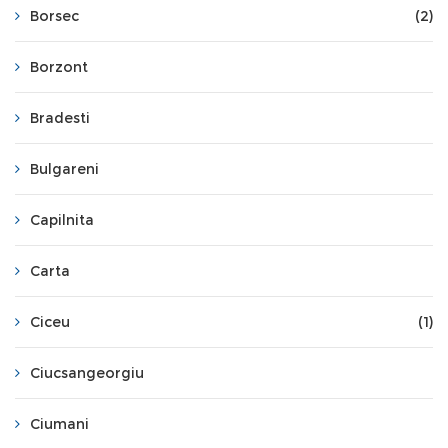
Borsec
(2)
Borzont
Bradesti
Bulgareni
Capilnita
Carta
Ciceu
(1)
Ciucsangeorgiu
Ciumani