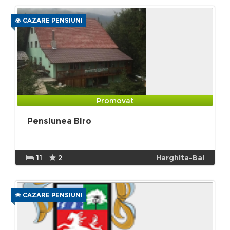
CAZARE PENSIUNI
Promovat
Pensiunea Biro
11
2
Harghita-Bai
CAZARE PENSIUNI