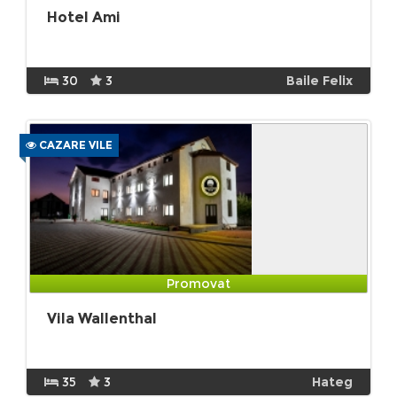
Hotel Ami
30
3
Baile Felix
CAZARE VILE
Promovat
Vila Wallenthal
35
3
Hateg