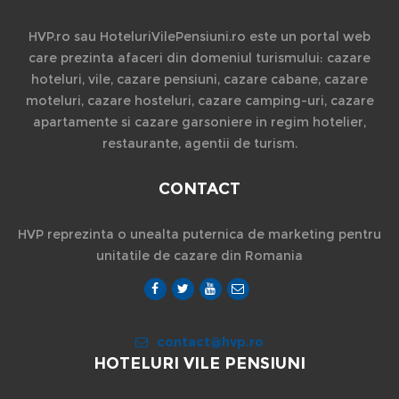
HVP.ro sau HoteluriVilePensiuni.ro este un portal web
care prezinta afaceri din domeniul turismului: cazare
hoteluri, vile, cazare pensiuni, cazare cabane, cazare
moteluri, cazare hosteluri, cazare camping-uri, cazare
apartamente si cazare garsoniere in regim hotelier,
restaurante, agentii de turism.
CONTACT
HVP reprezinta o unealta puternica de marketing pentru
unitatile de cazare din Romania
contact@hvp.ro
HOTELURI VILE PENSIUNI