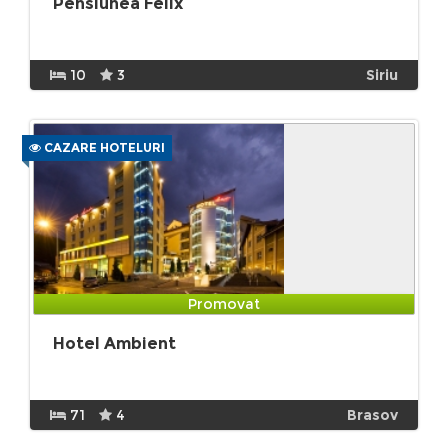
Pensiunea Felix
10
3
Siriu
CAZARE HOTELURI
Promovat
Hotel Ambient
71
4
Brasov