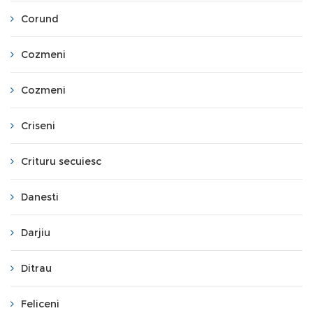
Corund
Cozmeni
Cozmeni
Criseni
Crituru secuiesc
Danesti
Darjiu
Ditrau
Feliceni