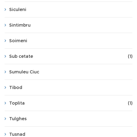
Siculeni
Sintimbru
Soimeni
Sub cetate
(1)
Sumuleu Ciuc
Tibod
Toplita
(1)
Tulghes
Tusnad