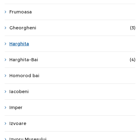
Frumoasa
Gheorgheni
(3)
Harghita
Harghita-Bai
(4)
Homorod bai
Iacobeni
Imper
Izvoare
Izvoru Muresului