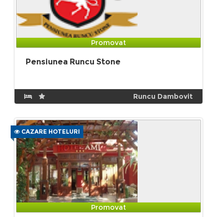
Promovat
Pensiunea Runcu Stone
Runcu Dambovit
CAZARE HOTELURI
Promovat