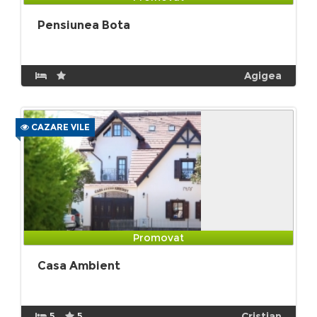
Pensiunea Bota
Agigea
CAZARE VILE
Promovat
Casa Ambient
5
5
Cristian