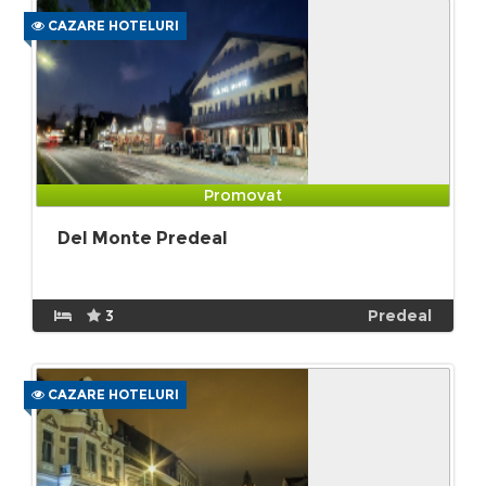
CAZARE HOTELURI
Promovat
Del Monte Predeal
3
Predeal
CAZARE HOTELURI