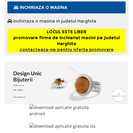
INCHIRIAZA O MASINA
Inchiriaza o masina in judetul Harghita
LOCUL ESTE LIBER
promovare firma de inchiariat masini pe judetul
Harghita
contacteaza-ne pentru oferta promovare