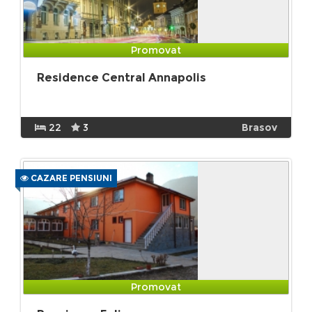
Promovat
Residence Central Annapolis
22
3
Brasov
CAZARE PENSIUNI
Promovat