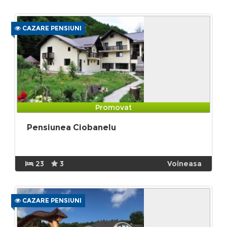
CAZARE PENSIUNI
Promovat
Pensiunea Ciobanelu
23
3
Voineasa
CAZARE PENSIUNI