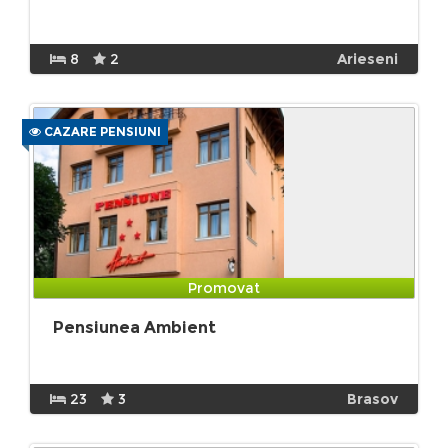
8
2
Arieseni
CAZARE PENSIUNI
Promovat
Pensiunea Ambient
23
3
Brasov