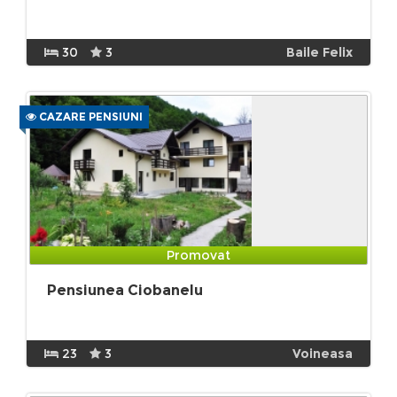
30
3
Baile Felix
CAZARE PENSIUNI
Promovat
Pensiunea Ciobanelu
23
3
Voineasa