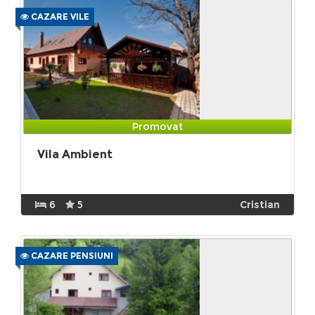
CAZARE VILE
Promovat
Vila Ambient
6
5
Cristian
CAZARE PENSIUNI