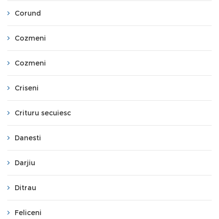
Corund
Cozmeni
Cozmeni
Criseni
Crituru secuiesc
Danesti
Darjiu
Ditrau
Feliceni