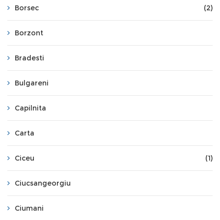
Borsec
(2)
Borzont
Bradesti
Bulgareni
Capilnita
Carta
Ciceu
(1)
Ciucsangeorgiu
Ciumani