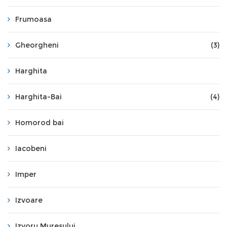
Frumoasa
Gheorgheni
(3)
Harghita
Harghita-Bai
(4)
Homorod bai
Iacobeni
Imper
Izvoare
Izvoru Muresului