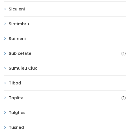
Siculeni
Sintimbru
Soimeni
Sub cetate
(1)
Sumuleu Ciuc
Tibod
Toplita
(1)
Tulghes
Tusnad