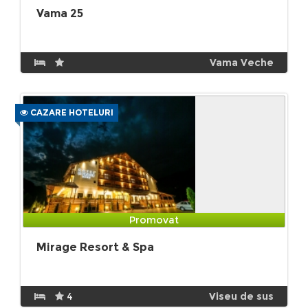
Vama 25
Vama Veche
CAZARE HOTELURI
Promovat
Mirage Resort & Spa
4
Viseu de sus