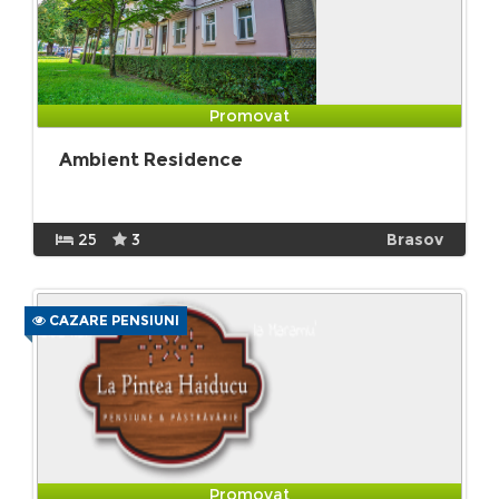
Promovat
Ambient Residence
25
3
Brasov
CAZARE PENSIUNI
Promovat