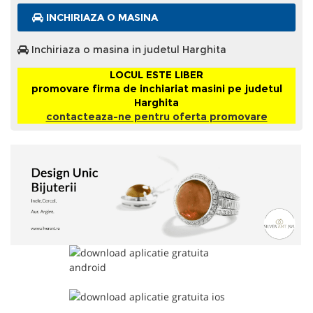
INCHIRIAZA O MASINA
Inchiriaza o masina in judetul Harghita
LOCUL ESTE LIBER
promovare firma de inchiariat masini pe judetul
Harghita
contacteaza-ne pentru oferta promovare