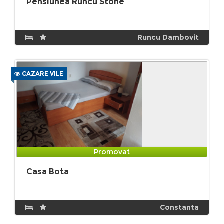
Pensiunea Runcu Stone
Runcu Dambovit
CAZARE VILE
Promovat
Casa Bota
Constanta