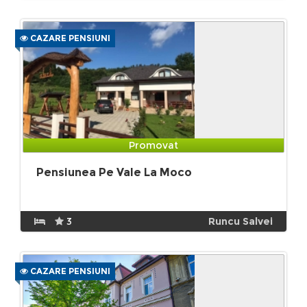
CAZARE PENSIUNI
Promovat
Pensiunea Pe Vale La Moco
3
Runcu Salvei
CAZARE PENSIUNI