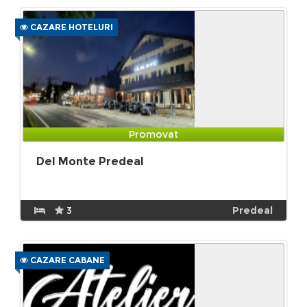
CAZARE HOTELURI
Promovat
Del Monte Predeal
3
Predeal
CAZARE CABANE