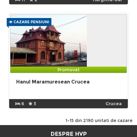
CAZARE PENSIUNI
Promovat
Hanul Maramuresean Crucea
6
3
Crucea
1-15 din 2190 unitati de cazare
DESPRE HVP