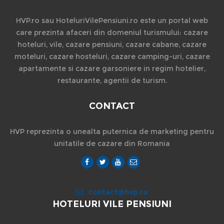
HVP.ro sau HoteluriVilePensiuni.ro este un portal web
care prezinta afaceri din domeniul turismului: cazare
hoteluri, vile, cazare pensiuni, cazare cabane, cazare
moteluri, cazare hosteluri, cazare camping-uri, cazare
apartamente si cazare garsoniere in regim hotelier,
restaurante, agentii de turism.
CONTACT
HVP reprezinta o unealta puternica de marketing pentru
unitatile de cazare din Romania
contact@hvp.ro
HOTELURI VILE PENSIUNI