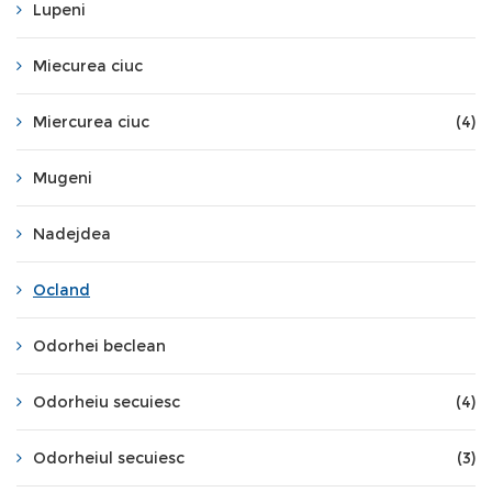
Lupeni
Miecurea ciuc
Miercurea ciuc
(4)
Mugeni
Nadejdea
Ocland
Odorhei beclean
Odorheiu secuiesc
(4)
Odorheiul secuiesc
(3)