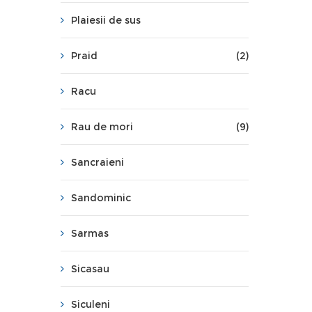
Plaiesii de sus
Praid
(2)
Racu
Rau de mori
(9)
Sancraieni
Sandominic
Sarmas
Sicasau
Siculeni