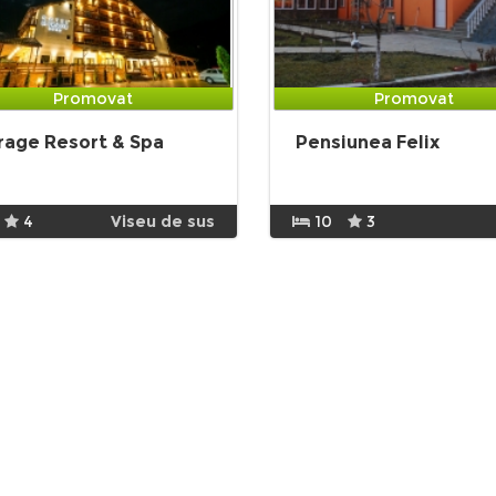
Promovat
Promovat
rage Resort & Spa
Pensiunea Felix
4
Viseu de sus
10
3