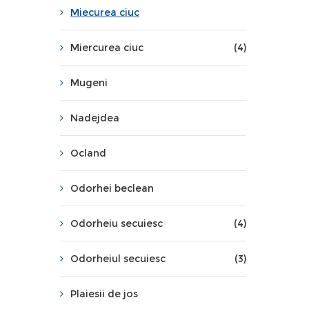
Miecurea ciuc
Miercurea ciuc
(4)
Mugeni
Nadejdea
Ocland
Odorhei beclean
Odorheiu secuiesc
(4)
Odorheiul secuiesc
(3)
Plaiesii de jos