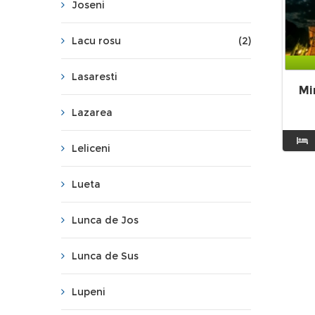
Joseni
Lacu rosu
(2)
Lasaresti
Mi
Lazarea
Leliceni
Lueta
Lunca de Jos
Lunca de Sus
Lupeni