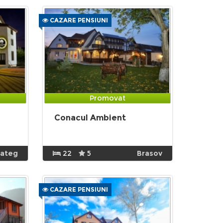
CAZARE PENSIUNI
Promovat
Conacul Ambient
ateg
22
5
Brasov
CAZARE PENSIUNI