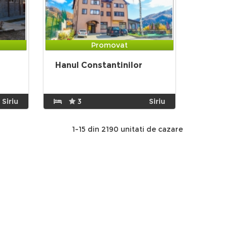
Promovat
Hanul Constantinilor
Siriu
3
Siriu
1-15 din 2190 unitati de cazare