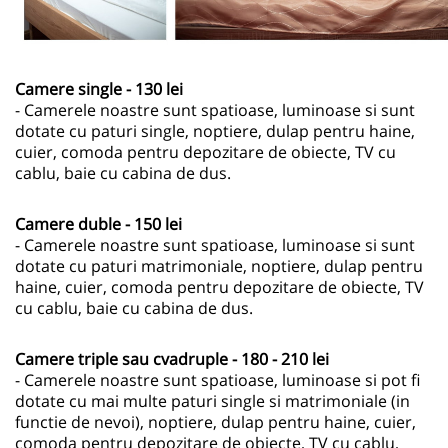
Camere single - 130 lei
- Camerele noastre sunt spatioase, luminoase si sunt
dotate cu paturi single, noptiere, dulap pentru haine,
cuier, comoda pentru depozitare de obiecte, TV cu
cablu, baie cu cabina de dus.
Camere duble - 150 lei
- Camerele noastre sunt spatioase, luminoase si sunt
dotate cu paturi matrimoniale, noptiere, dulap pentru
haine, cuier, comoda pentru depozitare de obiecte, TV
cu cablu, baie cu cabina de dus.
Camere triple sau cvadruple - 180 - 210 lei
- Camerele noastre sunt spatioase, luminoase si pot fi
dotate cu mai multe paturi single si matrimoniale (in
functie de nevoi), noptiere, dulap pentru haine, cuier,
comoda pentru depozitare de obiecte, TV cu cablu,