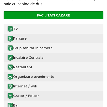
baie cu cabina de dus.
FACILITATI CAZARE
TV
Parcare
Grup sanitar in camera
Incalzire Centrala
Restaurant
Organizare evenimente
Internet / wifi
Gratar / Foisor
Bar