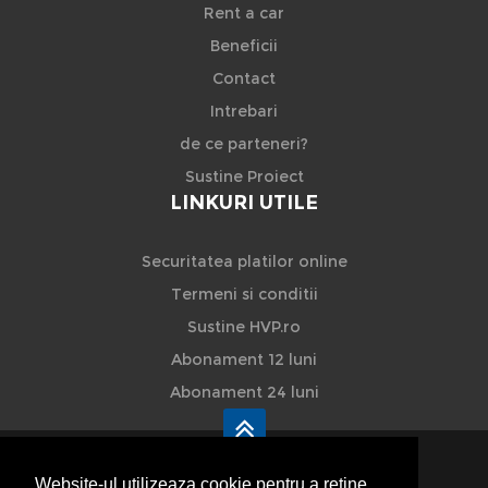
Rent a car
Beneficii
Contact
Intrebari
de ce parteneri?
Sustine Proiect
LINKURI UTILE
Securitatea platilor online
Termeni si conditii
Sustine HVP.ro
Abonament 12 luni
Abonament 24 luni
Website-ul utilizeaza cookie pentru a reţine