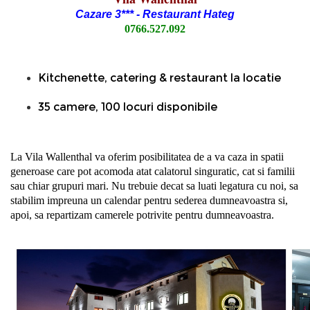
Cazare 3*** - Restaurant Hateg
0766.527.092
Kitchenette, catering & restaurant la locatie
35 camere, 100 locuri disponibile
La Vila Wallenthal va oferim posibilitatea de a va caza in spatii
generoase care pot acomoda atat calatorul singuratic, cat si familii
sau chiar grupuri mari. Nu trebuie decat sa luati legatura cu noi, sa
stabilim impreuna un calendar pentru sederea dumneavoastra si,
apoi, sa repartizam camerele potrivite pentru dumneavoastra.