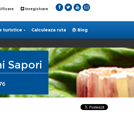
ificare
Inregistrare
 turistice
Calculeaza ruta
Blog
i Sapori
76