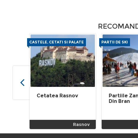
RECOMANDA
CASTELE, CETATI SI PALATE
PARTII DE SKI
Cetatea Rasnov
Partiile Z
Din Bran
Rasnov