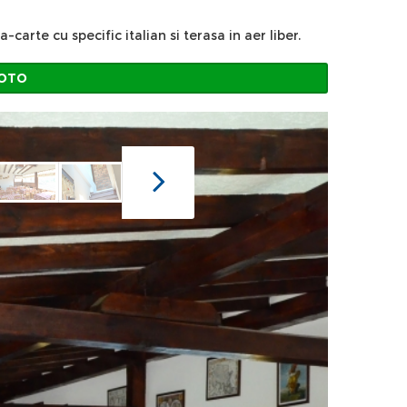
rte cu specific italian si terasa in aer liber.
FOTO