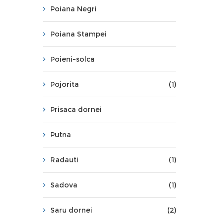
Poiana Negri
Poiana Stampei
Poieni-solca
Pojorita
(1)
Prisaca dornei
Putna
Radauti
(1)
Sadova
(1)
Saru dornei
(2)