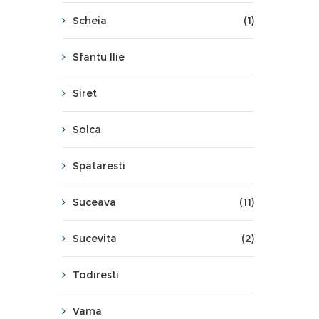
Scheia
(1)
Sfantu Ilie
Siret
Solca
Spataresti
Suceava
(11)
Sucevita
(2)
Todiresti
Vama