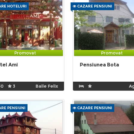
RE HOTELURI
CAZARE PENSIUNI
Promovat
Promovat
tel Ami
Pensiunea Bota
30
3
Baile Felix
A
RE PENSIUNI
CAZARE PENSIUNI