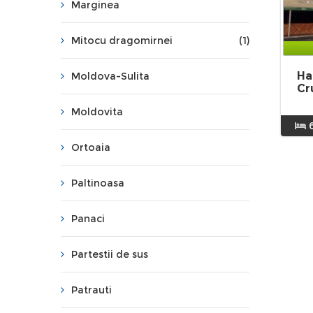
Marginea
Mitocu dragomirnei
(1)
Ha
Moldova-Sulita
Cr
Moldovita
Ortoaia
Paltinoasa
Panaci
Partestii de sus
Patrauti