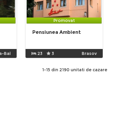
Promovat
Pensiunea Ambient
a-Bai
23
3
Brasov
1-15 din 2190 unitati de cazare