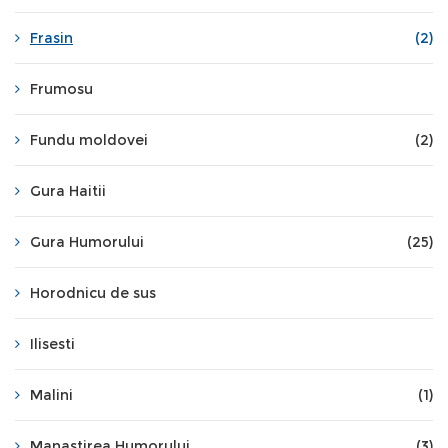
Frasin
(2)
Frumosu
Fundu moldovei
(2)
Gura Haitii
Gura Humorului
(25)
Horodnicu de sus
Ilisesti
Malini
(1)
Manastirea Humorului
(3)