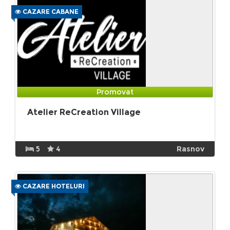
CAZARE CABANE
Promovat
Atelier ReCreation Village
5
4
Rasnov
CAZARE HOTELURI