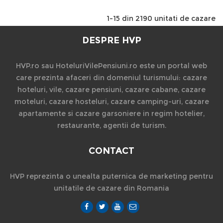
1-15 din 2190 unitati de cazare
DESPRE HVP
HVP.ro sau HoteluriVilePensiuni.ro este un portal web
care prezinta afaceri din domeniul turismului: cazare
hoteluri, vile, cazare pensiuni, cazare cabane, cazare
moteluri, cazare hosteluri, cazare camping-uri, cazare
apartamente si cazare garsoniere in regim hotelier,
restaurante, agentii de turism.
CONTACT
HVP reprezinta o unealta puternica de marketing pentru
unitatile de cazare din Romania