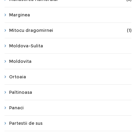
Marginea
Mitocu dragomirnei
(1)
Moldova-Sulita
Moldovita
Ortoaia
Paltinoasa
Panaci
Partestii de sus