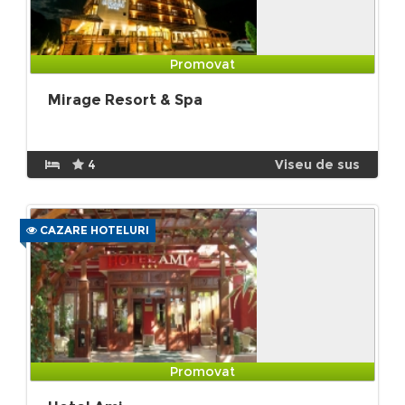
Promovat
Mirage Resort & Spa
4
Viseu de sus
CAZARE HOTELURI
Promovat