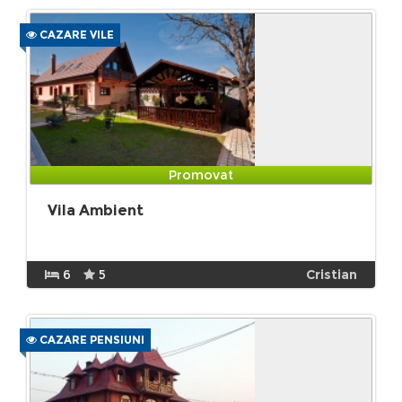
CAZARE VILE
Promovat
Vila Ambient
6
5
Cristian
CAZARE PENSIUNI