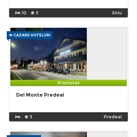
10
3
Siriu
CAZARE HOTELURI
Promovat
Del Monte Predeal
3
Predeal