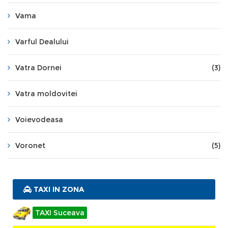
Vama
Varful Dealului
Vatra Dornei
(3)
Vatra moldovitei
Voievodeasa
Voronet
(5)
TAXI IN ZONA
TAXI Suceava