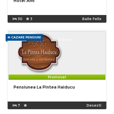
Hotel Ami
30
3
Baile Felix
CAZARE PENSIUNI
Promovat
Pensiunea La Pintea Haiducu
7
Desesti