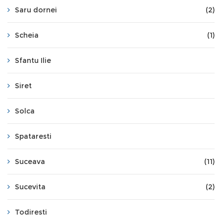
Saru dornei
(2)
Scheia
(1)
Sfantu Ilie
Siret
Solca
Spataresti
Suceava
(11)
Sucevita
(2)
Todiresti