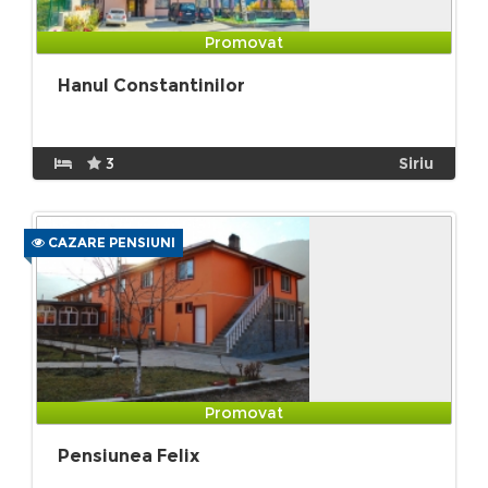
Promovat
Hanul Constantinilor
3
Siriu
CAZARE PENSIUNI
Promovat
Pensiunea Felix