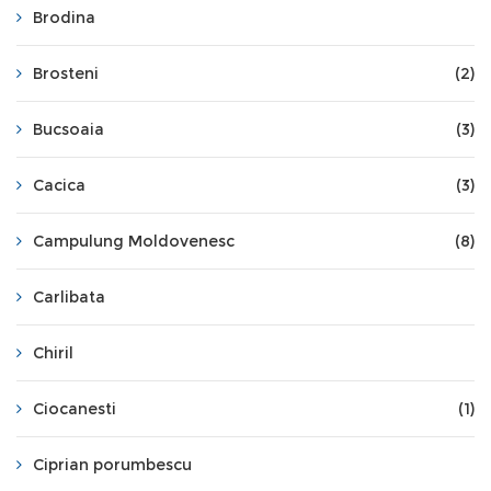
Brodina
Brosteni
(2)
Bucsoaia
(3)
Cacica
(3)
Campulung Moldovenesc
(8)
Carlibata
Chiril
Ciocanesti
(1)
Ciprian porumbescu