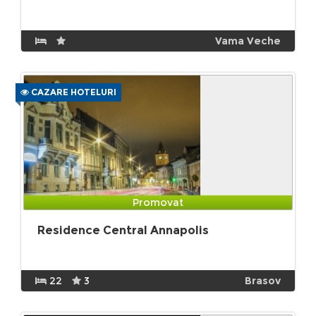
Vama Veche
CAZARE HOTELURI
Promovat
Residence Central Annapolis
22
3
Brasov