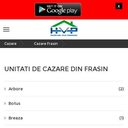
x
Toggle
navigation
Cazare
Cazare Frasin
»
UNITATI DE CAZARE DIN FRASIN
Arbore
(2)
Botus
Breaza
(1)