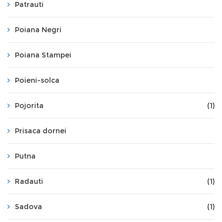
Patrauti
Poiana Negri
Poiana Stampei
Poieni-solca
Pojorita
(1)
Prisaca dornei
Putna
Radauti
(1)
Sadova
(1)