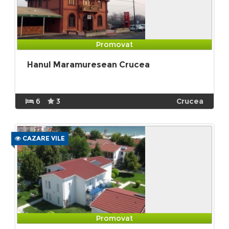
Promovat
Hanul Maramuresean Crucea
6
3
Crucea
CAZARE VILE
Promovat