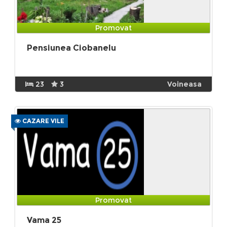
Promovat
Pensiunea Ciobanelu
23
3
Voineasa
CAZARE VILE
Promovat
Vama 25