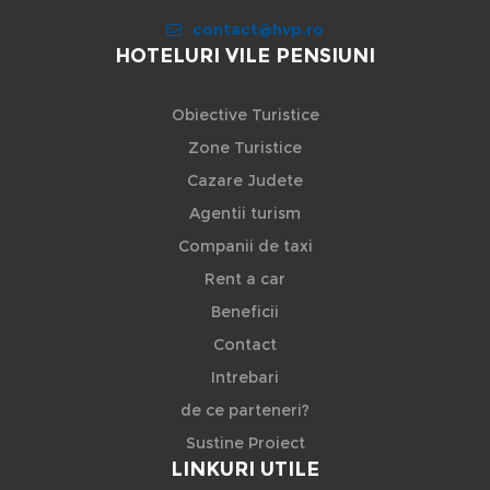
contact@hvp.ro
HOTELURI VILE PENSIUNI
Obiective Turistice
Zone Turistice
Cazare Judete
Agentii turism
Companii de taxi
Rent a car
Beneficii
Contact
Intrebari
de ce parteneri?
Sustine Proiect
LINKURI UTILE