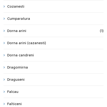
Cozanesti
Cumparatura
Dorna arini
(1)
Dorna arini (cazanesti)
Dorna candreni
Dragomirna
Draguseni
Falcau
Falticeni