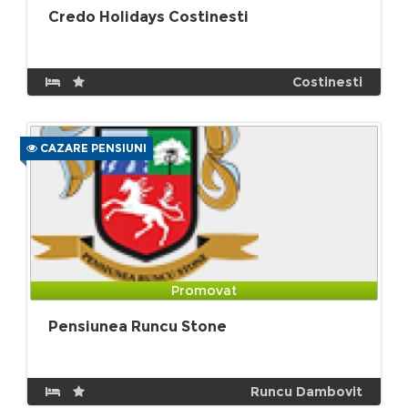
Credo Holidays Costinesti
Costinesti
CAZARE PENSIUNI
Promovat
Pensiunea Runcu Stone
Runcu Dambovit