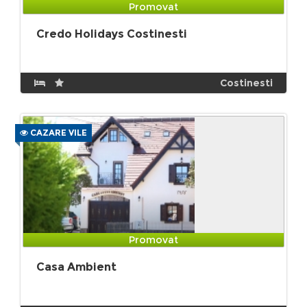
Promovat
Credo Holidays Costinesti
Costinesti
CAZARE VILE
Promovat
Casa Ambient