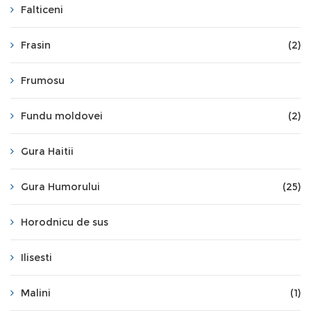
Falticeni
Frasin
(2)
Frumosu
Fundu moldovei
(2)
Gura Haitii
Gura Humorului
(25)
Horodnicu de sus
Ilisesti
Malini
(1)