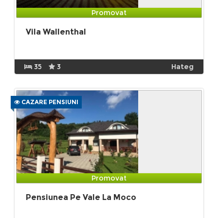
Promovat
Vila Wallenthal
35
3
Hateg
CAZARE PENSIUNI
Promovat
Pensiunea Pe Vale La Moco