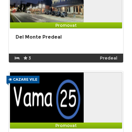
Promovat
Del Monte Predeal
3
Predeal
CAZARE VILE
Promovat