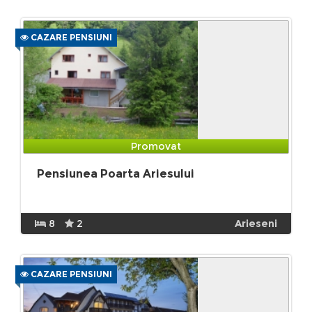
CAZARE PENSIUNI
Promovat
Pensiunea Poarta Ariesului
8
2
Arieseni
CAZARE PENSIUNI