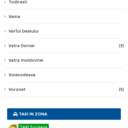
Todiresti
Vama
Varful Dealului
Vatra Dornei
(3)
Vatra moldovitei
Voievodeasa
Voronet
(5)
TAXI IN ZONA
TAXI Suceava