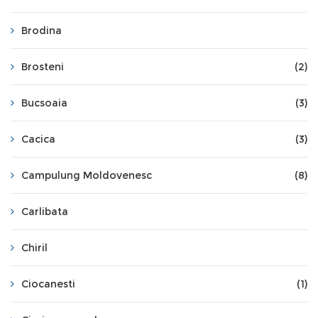
Brodina
Brosteni
(2)
Bucsoaia
(3)
Cacica
(3)
Campulung Moldovenesc
(8)
Carlibata
Chiril
Ciocanesti
(1)