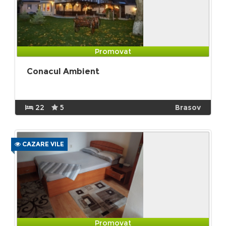
Promovat
Conacul Ambient
22
5
Brasov
CAZARE VILE
Promovat