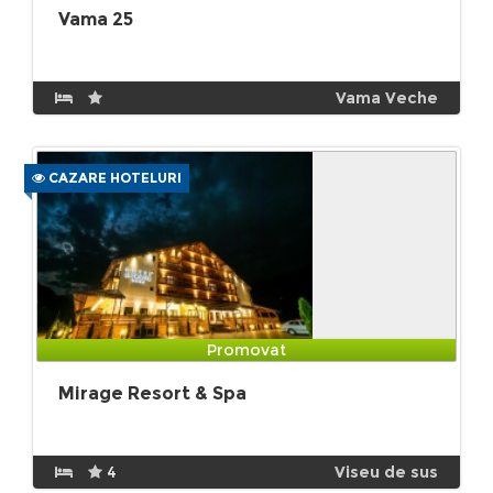
Vama 25
Vama Veche
CAZARE HOTELURI
Promovat
Mirage Resort & Spa
4
Viseu de sus