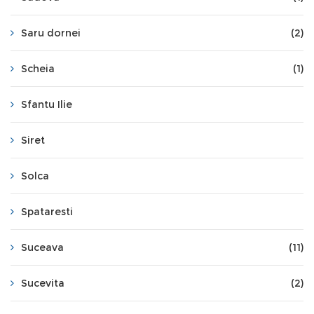
Saru dornei
(2)
Scheia
(1)
Sfantu Ilie
Siret
Solca
Spataresti
Suceava
(11)
Sucevita
(2)