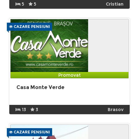
5
5
Cristian
CAZARE PENSIUNI
Promovat
Casa Monte Verde
13
3
Brasov
CAZARE PENSIUNI