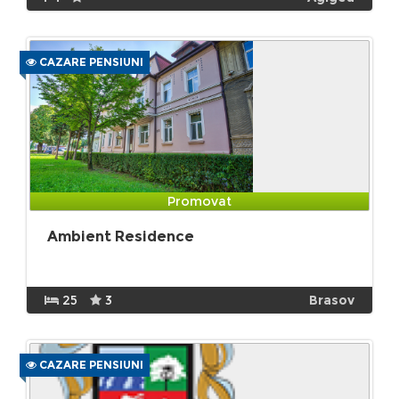
CAZARE PENSIUNI
Promovat
Ambient Residence
25
3
Brasov
CAZARE PENSIUNI