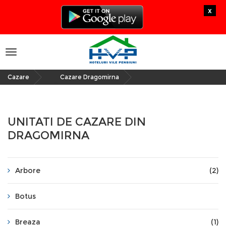
x
Toggle
navigation
Cazare
Cazare Dragomirna
»
UNITATI DE CAZARE DIN
DRAGOMIRNA
Arbore
(2)
Botus
Breaza
(1)