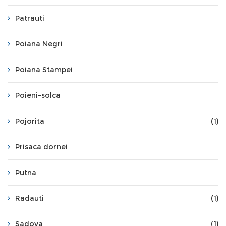
Patrauti
Poiana Negri
Poiana Stampei
Poieni-solca
Pojorita
(1)
Prisaca dornei
Putna
Radauti
(1)
Sadova
(1)