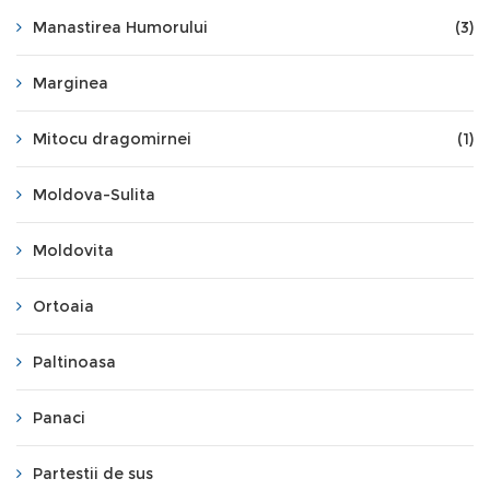
Manastirea Humorului
(3)
Marginea
Mitocu dragomirnei
(1)
Moldova-Sulita
Moldovita
Ortoaia
Paltinoasa
Panaci
Partestii de sus