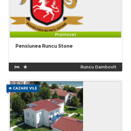
Promovat
Pensiunea Runcu Stone
Runcu Dambovit
CAZARE VILE