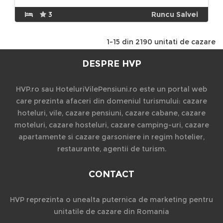
3
Runcu Salvei
1-15 din 2190 unitati de cazare
DESPRE HVP
HVP.ro sau HoteluriVilePensiuni.ro este un portal web
care prezinta afaceri din domeniul turismului: cazare
hoteluri, vile, cazare pensiuni, cazare cabane, cazare
moteluri, cazare hosteluri, cazare camping-uri, cazare
apartamente si cazare garsoniere in regim hotelier,
restaurante, agentii de turism.
CONTACT
HVP reprezinta o unealta puternica de marketing pentru
unitatile de cazare din Romania