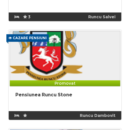
3
Runcu Salvei
CAZARE PENSIUNI
Promovat
Pensiunea Runcu Stone
Runcu Dambovit