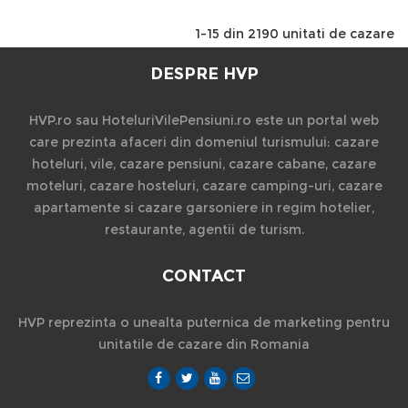
1-15 din 2190 unitati de cazare
DESPRE HVP
HVP.ro sau HoteluriVilePensiuni.ro este un portal web
care prezinta afaceri din domeniul turismului: cazare
hoteluri, vile, cazare pensiuni, cazare cabane, cazare
moteluri, cazare hosteluri, cazare camping-uri, cazare
apartamente si cazare garsoniere in regim hotelier,
restaurante, agentii de turism.
CONTACT
HVP reprezinta o unealta puternica de marketing pentru
unitatile de cazare din Romania