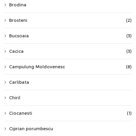
Brodina
Brosteni
(2)
Bucsoaia
(3)
Cacica
(3)
Campulung Moldovenesc
(8)
Carlibata
Chiril
Ciocanesti
(1)
Ciprian porumbescu