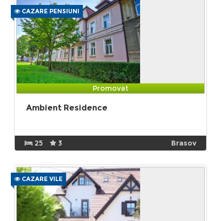
CAZARE PENSIUNI
Promovat
Ambient Residence
25
3
Brasov
CAZARE VILE