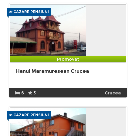
CAZARE PENSIUNI
Promovat
Hanul Maramuresean Crucea
6
3
Crucea
CAZARE PENSIUNI