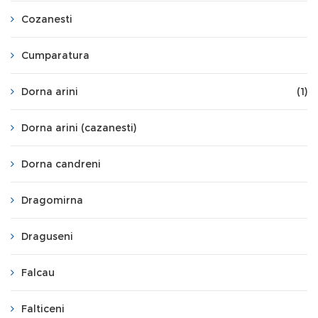
Cozanesti
Cumparatura
Dorna arini
(1)
Dorna arini (cazanesti)
Dorna candreni
Dragomirna
Draguseni
Falcau
Falticeni