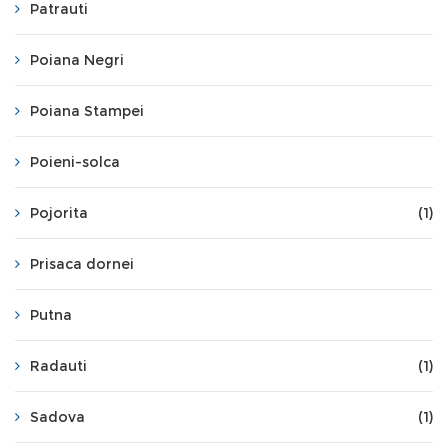
Patrauti
Poiana Negri
Poiana Stampei
Poieni-solca
Pojorita
(1)
Prisaca dornei
Putna
Radauti
(1)
Sadova
(1)