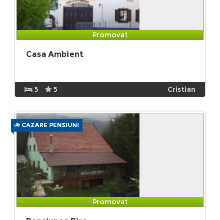
Promovat
Casa Ambient
5
5
Cristian
CAZARE PENSIUNI
Promovat