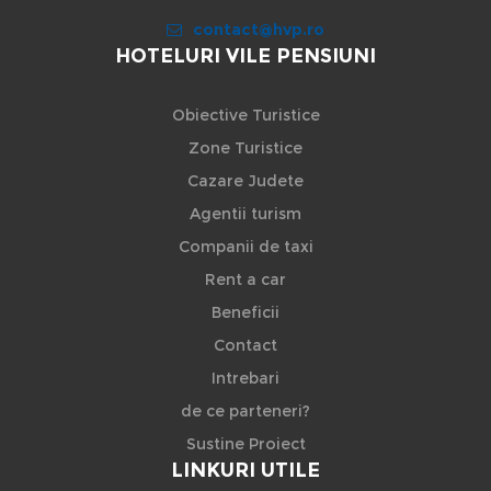
contact@hvp.ro
HOTELURI VILE PENSIUNI
Obiective Turistice
Zone Turistice
Cazare Judete
Agentii turism
Companii de taxi
Rent a car
Beneficii
Contact
Intrebari
de ce parteneri?
Sustine Proiect
LINKURI UTILE