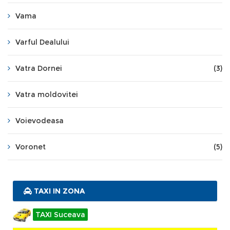
Vama
Varful Dealului
Vatra Dornei
(3)
Vatra moldovitei
Voievodeasa
Voronet
(5)
TAXI IN ZONA
TAXI Suceava