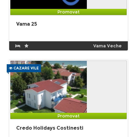
Promovat
Vama 25
Vama Veche
CAZARE VILE
Promovat
Credo Holidays Costinesti