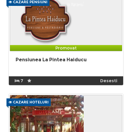
CAZARE PENSIUNI
Promovat
Pensiunea La Pintea Haiducu
7
Desesti
CAZARE HOTELURI