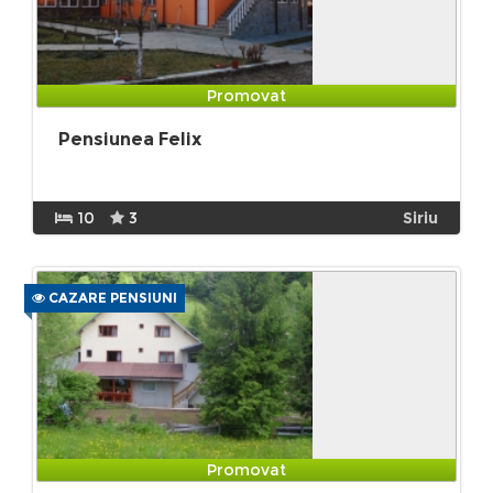
Promovat
Pensiunea Felix
10
3
Siriu
CAZARE PENSIUNI
Promovat