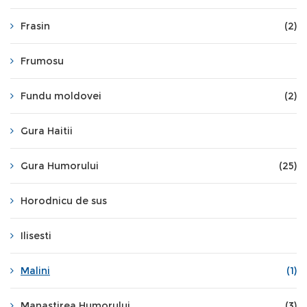
Frasin
(2)
Frumosu
Fundu moldovei
(2)
Gura Haitii
Gura Humorului
(25)
Horodnicu de sus
Ilisesti
Malini
(1)
Manastirea Humorului
(3)