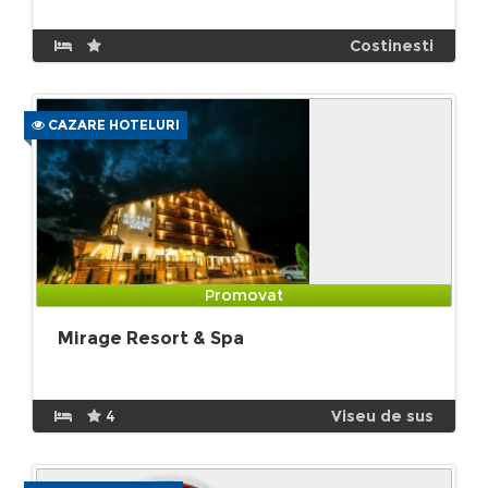
Costinesti
CAZARE HOTELURI
Promovat
Mirage Resort & Spa
4
Viseu de sus