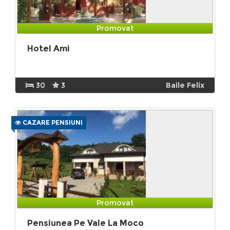
Promovat
Hotel Ami
30
3
Baile Felix
CAZARE PENSIUNI
Promovat
Pensiunea Pe Vale La Moco