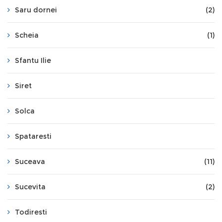
Saru dornei
(2)
Scheia
(1)
Sfantu Ilie
Siret
Solca
Spataresti
Suceava
(11)
Sucevita
(2)
Todiresti