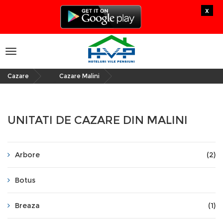
x
Toggle
navigation
Cazare
Cazare Malini
»
UNITATI DE CAZARE DIN MALINI
Arbore
(2)
Botus
Breaza
(1)