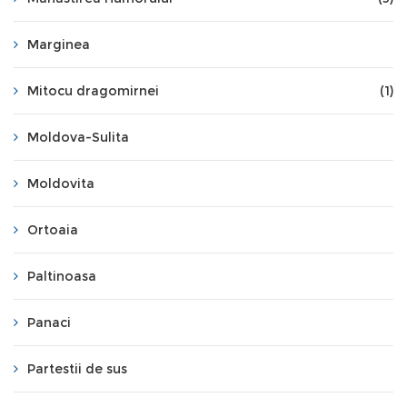
Marginea
Mitocu dragomirnei
(1)
Moldova-Sulita
Moldovita
Ortoaia
Paltinoasa
Panaci
Partestii de sus