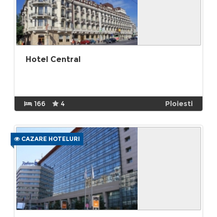
Hotel Central
166
4
Ploiesti
CAZARE HOTELURI