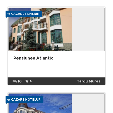
CAZARE PENSIUNI
Pensiunea Atlantic
10
4
Targu Mures
CAZARE HOTELURI