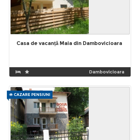
Casa de vacanță Maia din Dambovicioara
Dambovicioara
CAZARE PENSIUNI