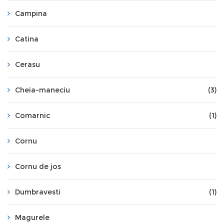
Campina
Catina
Cerasu
Cheia-maneciu
(3)
Comarnic
(1)
Cornu
Cornu de jos
Dumbravesti
(1)
Magurele