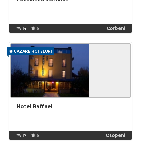
14
3
Corbeni
CAZARE HOTELURI
Hotel Raffael
17
3
Otopeni