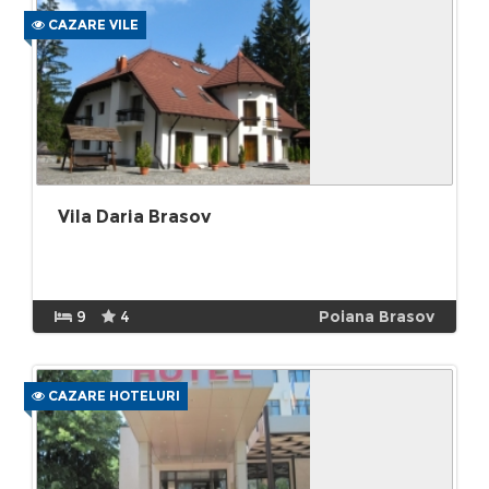
CAZARE VILE
Vila Daria Brasov
9
4
Poiana Brasov
CAZARE HOTELURI