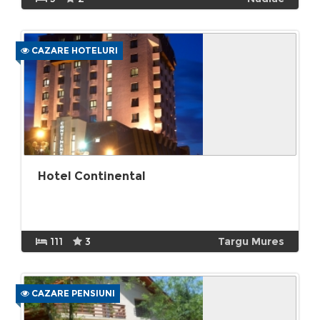
CAZARE HOTELURI
Hotel Continental
111
3
Targu Mures
CAZARE PENSIUNI