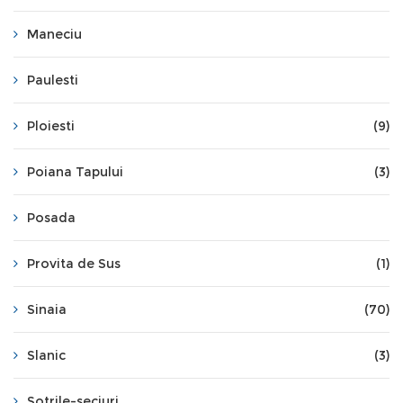
Maneciu
Paulesti
Ploiesti
(9)
Poiana Tapului
(3)
Posada
Provita de Sus
(1)
Sinaia
(70)
Slanic
(3)
Sotrile-seciuri