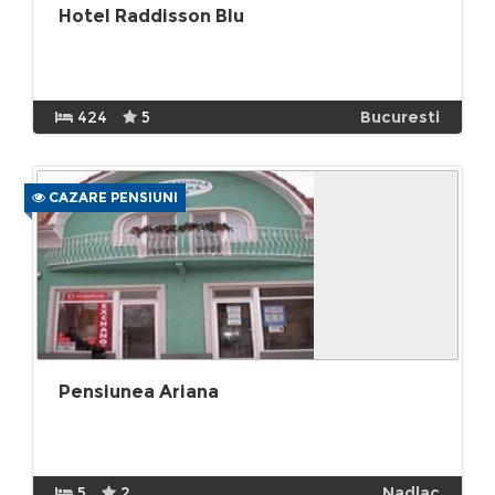
Hotel Raddisson Blu
424
5
Bucuresti
CAZARE PENSIUNI
Pensiunea Ariana
5
2
Nadlac