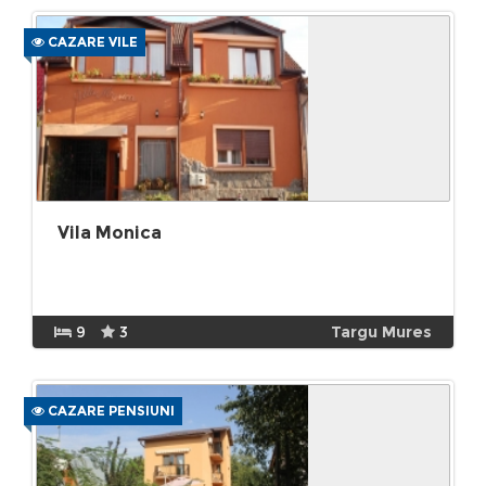
CAZARE VILE
Vila Monica
9
3
Targu Mures
CAZARE PENSIUNI