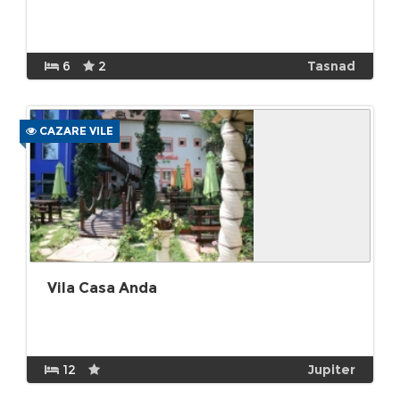
6
2
Tasnad
CAZARE VILE
Vila Casa Anda
12
Jupiter