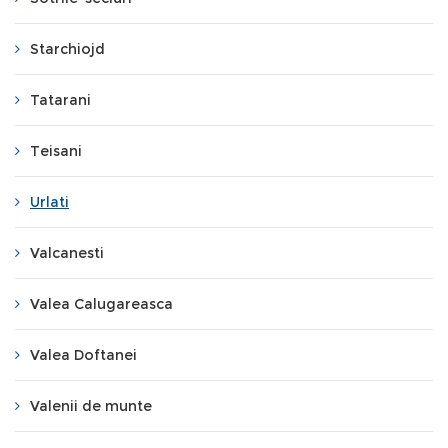
Starchiojd
Tatarani
Teisani
Urlati
Valcanesti
Valea Calugareasca
Valea Doftanei
Valenii de munte