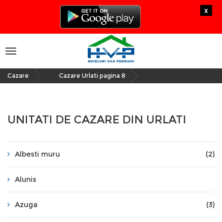
x
Toggle
navigation
Cazare
Cazare Urlati pagina 8
»
UNITATI DE CAZARE DIN URLATI
Albesti muru
(2)
Alunis
Azuga
(3)