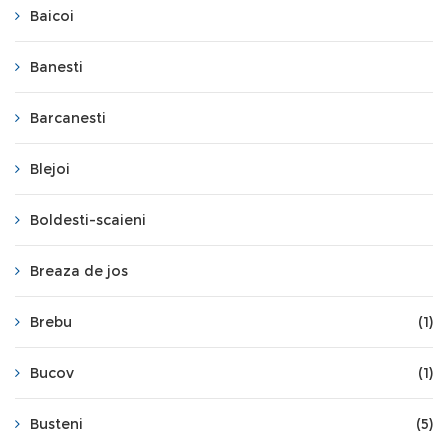
Baicoi
Banesti
Barcanesti
Blejoi
Boldesti-scaieni
Breaza de jos
Brebu
(1)
Bucov
(1)
Busteni
(5)