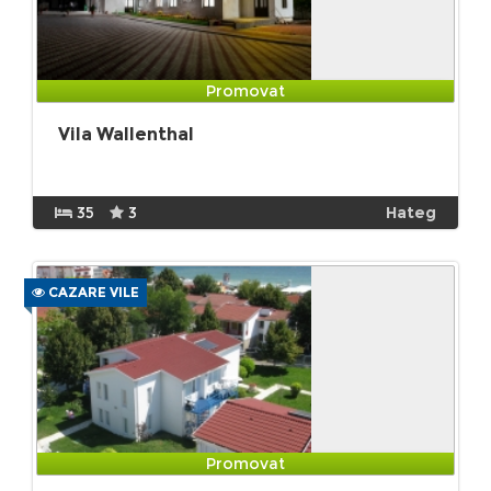
Promovat
Vila Wallenthal
35
3
Hateg
CAZARE VILE
Promovat