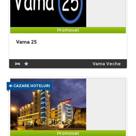
Promovat
Vama 25
Vama Veche
CAZARE HOTELURI
Promovat