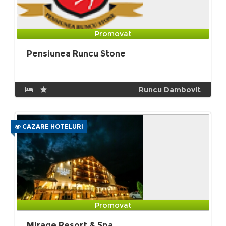
Promovat
Pensiunea Runcu Stone
Runcu Dambovit
CAZARE HOTELURI
Promovat
Mirage Resort & Spa