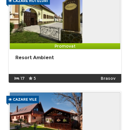
CAZARE HOTELURI
Promovat
Resort Ambient
17
5
Brasov
CAZARE VILE