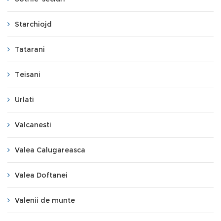
Starchiojd
Tatarani
Teisani
Urlati
Valcanesti
Valea Calugareasca
Valea Doftanei
Valenii de munte