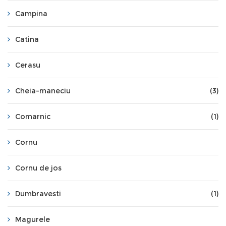
Campina
Catina
Cerasu
Cheia-maneciu
(3)
Comarnic
(1)
Cornu
Cornu de jos
Dumbravesti
(1)
Magurele