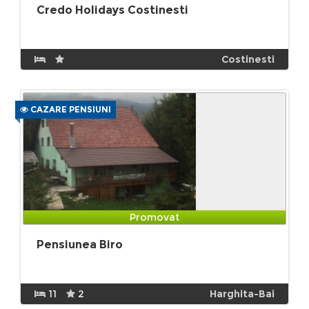
Credo Holidays Costinesti
Costinesti
CAZARE PENSIUNI
Promovat
Pensiunea Biro
11
2
Harghita-Bai