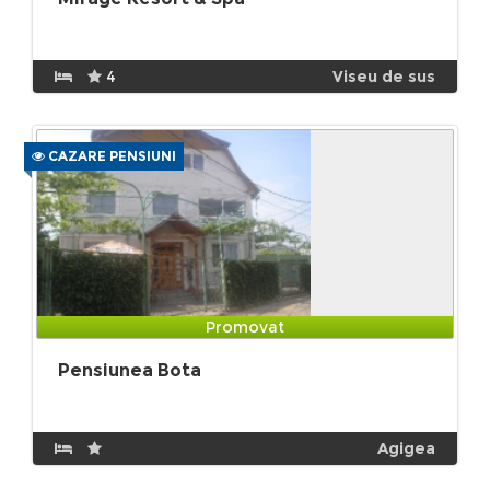
4
Viseu de sus
CAZARE PENSIUNI
Promovat
Pensiunea Bota
Agigea