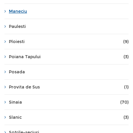
Maneciu
Paulesti
Ploiesti
(9)
Poiana Tapului
(3)
Posada
Provita de Sus
(1)
Sinaia
(70)
Slanic
(3)
Sotrile-seciuri