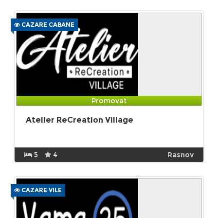
CAZARE CABANE
Promovat
Atelier ReCreation Village
5
4
Rasnov
CAZARE VILE