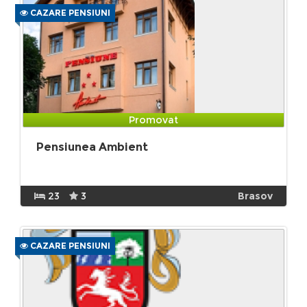
CAZARE PENSIUNI
Promovat
Pensiunea Ambient
23
3
Brasov
CAZARE PENSIUNI