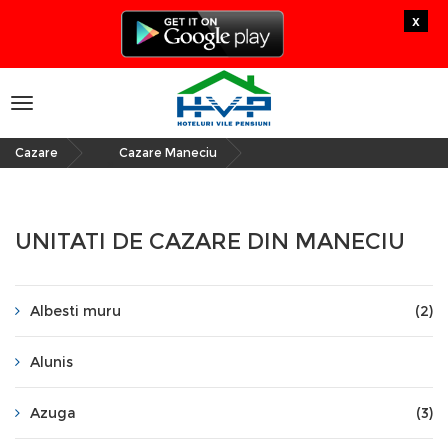
x
Toggle
navigation
Cazare
Cazare Maneciu
»
UNITATI DE CAZARE DIN MANECIU
Albesti muru
(2)
Alunis
Azuga
(3)