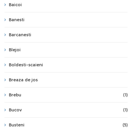
Baicoi
Banesti
Barcanesti
Blejoi
Boldesti-scaieni
Breaza de jos
Brebu
(1)
Bucov
(1)
Busteni
(5)