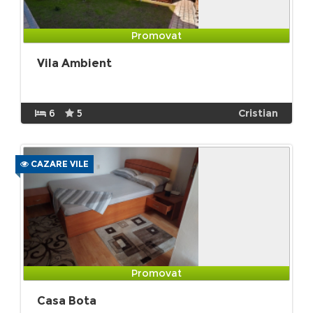
Promovat
Vila Ambient
6
5
Cristian
CAZARE VILE
Promovat
Casa Bota