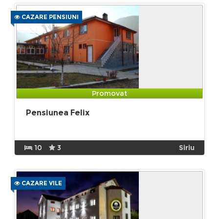
CAZARE PENSIUNI
Promovat
Pensiunea Felix
10
3
Siriu
CAZARE VILE