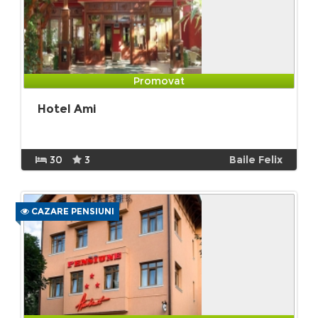
Promovat
Hotel Ami
30
3
Baile Felix
CAZARE PENSIUNI