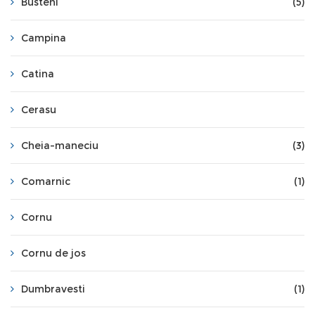
Busteni
(5)
Campina
Catina
Cerasu
Cheia-maneciu
(3)
Comarnic
(1)
Cornu
Cornu de jos
Dumbravesti
(1)