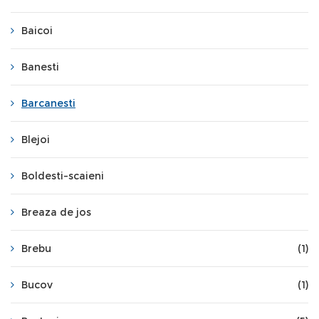
Baicoi
Banesti
Barcanesti
Blejoi
Boldesti-scaieni
Breaza de jos
Brebu
(1)
Bucov
(1)