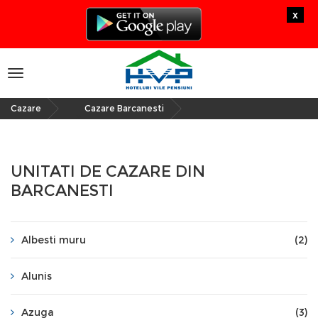
x
Toggle
navigation
Cazare
Cazare Barcanesti
»
UNITATI DE CAZARE DIN
BARCANESTI
Albesti muru
(2)
Alunis
Azuga
(3)