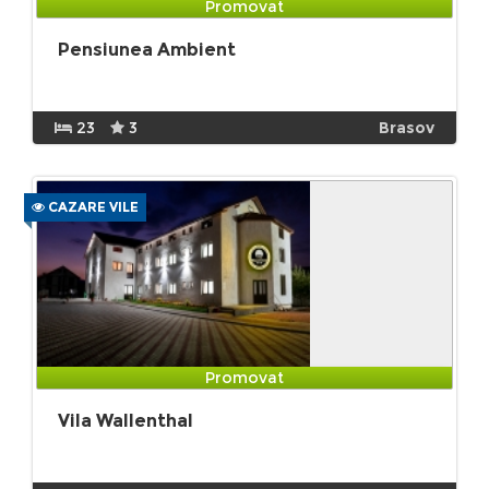
Promovat
Pensiunea Ambient
23
3
Brasov
CAZARE VILE
Promovat
Vila Wallenthal