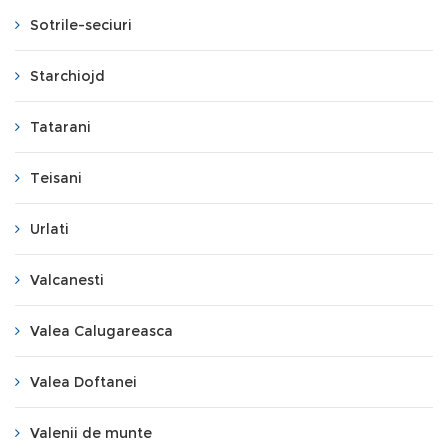
Sotrile-seciuri
Starchiojd
Tatarani
Teisani
Urlati
Valcanesti
Valea Calugareasca
Valea Doftanei
Valenii de munte