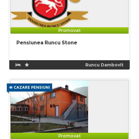
Promovat
Pensiunea Runcu Stone
Runcu Dambovit
CAZARE PENSIUNI
Promovat