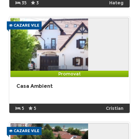
35
3
Hateg
CAZARE VILE
Promovat
Casa Ambient
5
5
Cristian
CAZARE VILE