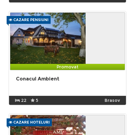
CAZARE PENSIUNI
Promovat
Conacul Ambient
22
5
Brasov
CAZARE HOTELURI