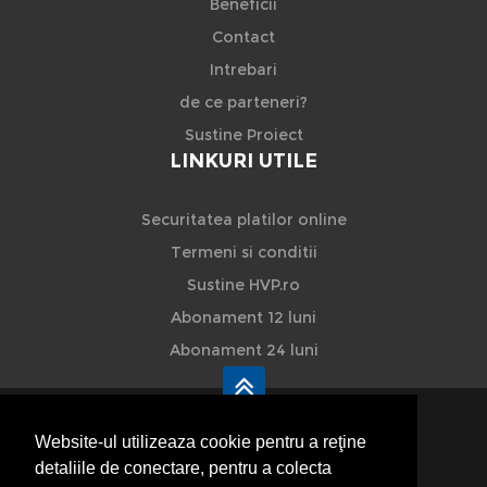
Beneficii
Contact
Intrebari
de ce parteneri?
Sustine Proiect
LINKURI UTILE
Securitatea platilor online
Termeni si conditii
Sustine HVP.ro
Abonament 12 luni
Abonament 24 luni
Website-ul utilizeaza cookie pentru a reţine
detaliile de conectare, pentru a colecta
HVP - Hoteluri Vile Pensiuni