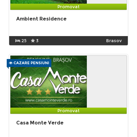
Promovat
Ambient Residence
25
3
Brasov
CAZARE PENSIUNI
Promovat
Casa Monte Verde