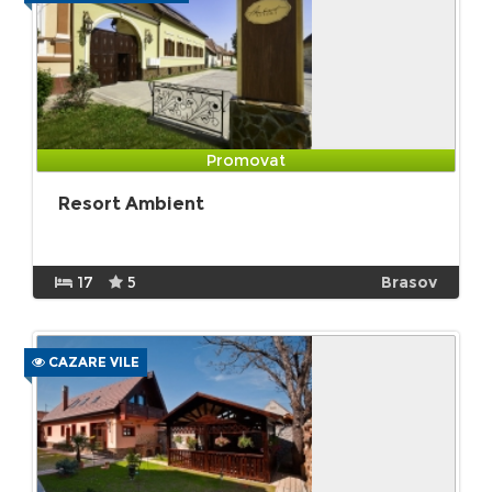
Promovat
Resort Ambient
17
5
Brasov
CAZARE VILE