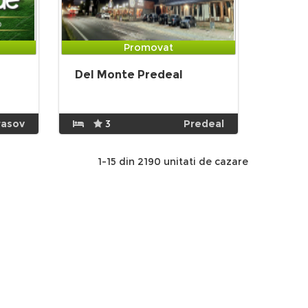
Promovat
Del Monte Predeal
rasov
3
Predeal
1-15 din 2190 unitati de cazare