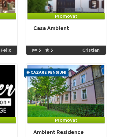
Promovat
Casa Ambient
 Felix
5
5
Cristian
CAZARE PENSIUNI
Promovat
Ambient Residence