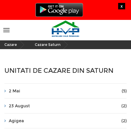
x
Toggle
navigation
Cazare
Cazare Saturn
»
UNITATI DE CAZARE DIN SATURN
2 Mai
(5)
23 August
(2)
Agigea
(2)