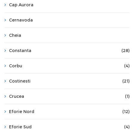
Cap Aurora
Cernavoda
Cheia
Constanta
(28)
Corbu
(4)
Costinesti
(21)
Crucea
(1)
Eforie Nord
(12)
Eforie Sud
(4)