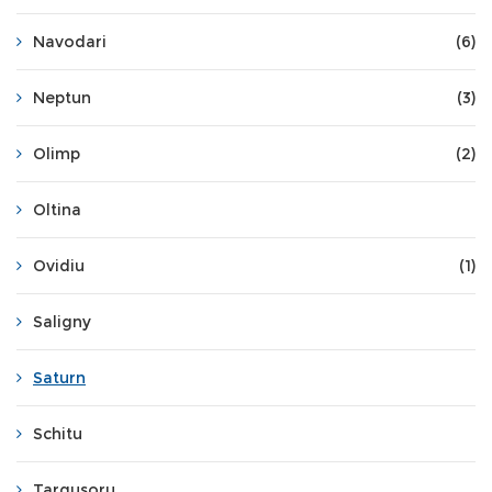
Navodari
(6)
Neptun
(3)
Olimp
(2)
Oltina
Ovidiu
(1)
Saligny
Saturn
Schitu
Targusoru