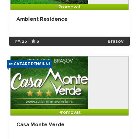
Promovat
Ambient Residence
25
3
Brasov
CAZARE PENSIUNI
Promovat
Casa Monte Verde