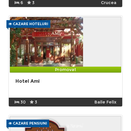
6
3
Crucea
CAZARE HOTELURI
Promovat
Hotel Ami
30
3
Baile Felix
CAZARE PENSIUNI