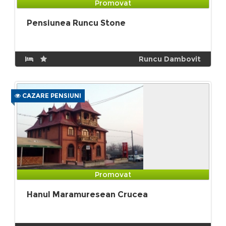
Promovat
Pensiunea Runcu Stone
Runcu Dambovit
CAZARE PENSIUNI
Promovat
Hanul Maramuresean Crucea