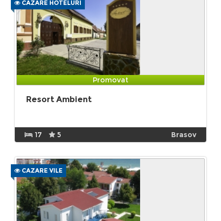
CAZARE HOTELURI
Promovat
Resort Ambient
17
5
Brasov
CAZARE VILE