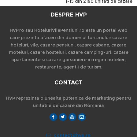
1-15 din 2190 unitati de cazare
DESPRE HVP
HVP.ro sau HoteluriVilePensiuni.ro este un portal web
care prezinta afaceri din domeniul turismului: cazare
hoteluri, vile, cazare pensiuni, cazare cabane, cazare
moteluri, cazare hosteluri, cazare camping-uri, cazare
apartamente si cazare garsoniere in regim hotelier,
restaurante, agentii de turism.
CONTACT
HVP reprezinta o unealta puternica de marketing pentru
unitatile de cazare din Romania
contact@hvp.ro