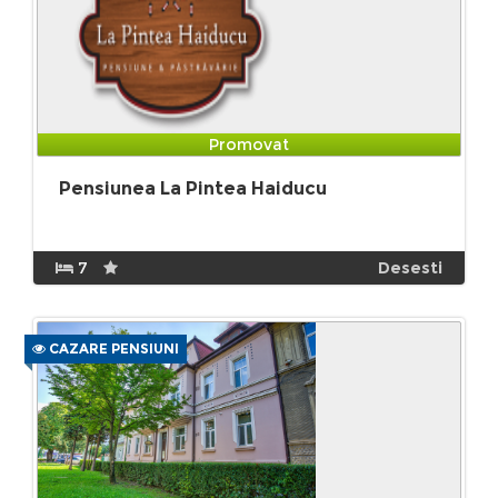
Promovat
Pensiunea La Pintea Haiducu
7
Desesti
CAZARE PENSIUNI