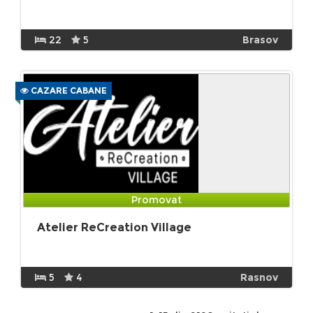
22
5
Brasov
CAZARE CABANE
Promovat
Atelier ReCreation Village
5
4
Rasnov