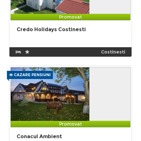
Promovat
Credo Holidays Costinesti
Costinesti
CAZARE PENSIUNI
Promovat
Conacul Ambient