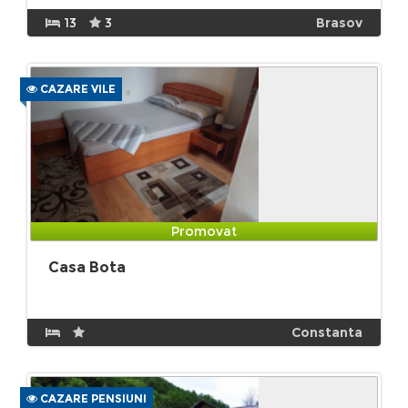
13
3
Brasov
CAZARE VILE
Promovat
Casa Bota
Constanta
CAZARE PENSIUNI