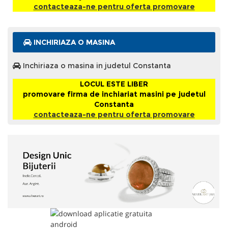
contacteaza-ne pentru oferta promovare
INCHIRIAZA O MASINA
Inchiriaza o masina in judetul Constanta
LOCUL ESTE LIBER
promovare firma de inchiariat masini pe judetul
Constanta
contacteaza-ne pentru oferta promovare