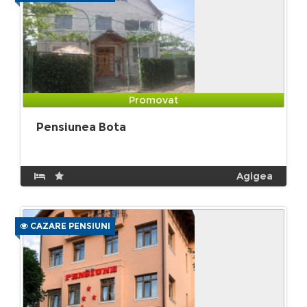
Promovat
Pensiunea Bota
Agigea
CAZARE PENSIUNI