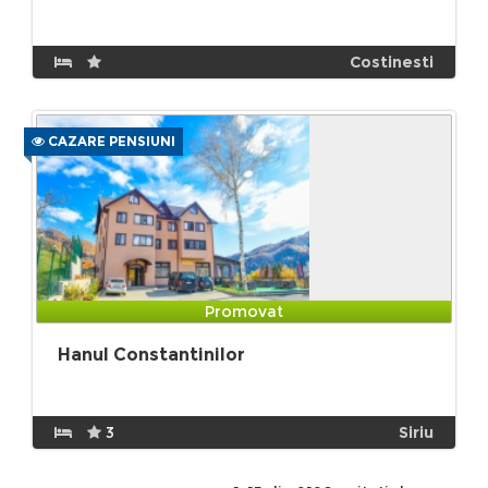
Costinesti
CAZARE PENSIUNI
Promovat
Hanul Constantinilor
3
Siriu