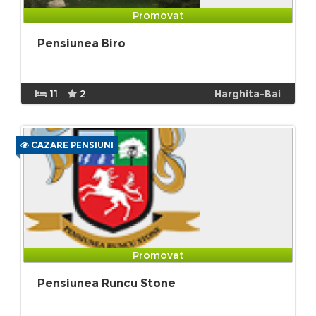
Promovat
Pensiunea Biro
11
2
Harghita-Bai
CAZARE PENSIUNI
Promovat
Pensiunea Runcu Stone