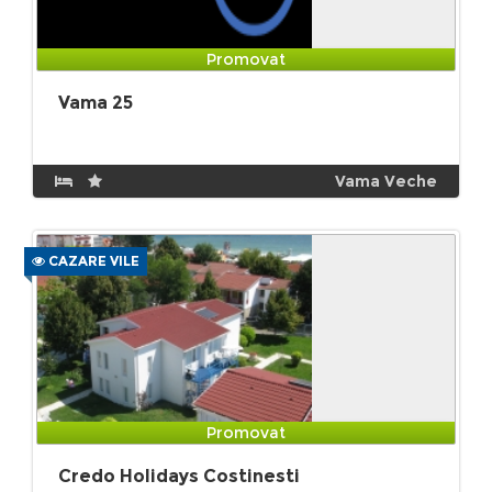
Promovat
Vama 25
Vama Veche
CAZARE VILE
Promovat
Credo Holidays Costinesti