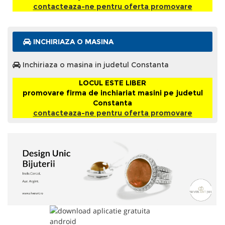
contacteaza-ne pentru oferta promovare
INCHIRIAZA O MASINA
Inchiriaza o masina in judetul Constanta
LOCUL ESTE LIBER
promovare firma de inchiariat masini pe judetul
Constanta
contacteaza-ne pentru oferta promovare