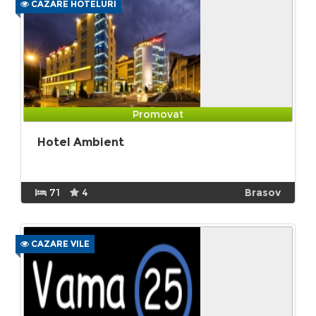
CAZARE HOTELURI
Promovat
Hotel Ambient
71
4
Brasov
CAZARE VILE