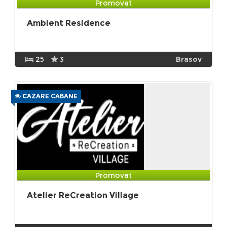
Promovat
Ambient Residence
25
3
Brasov
CAZARE CABANE
Promovat
Atelier ReCreation Village