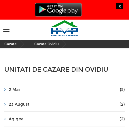
x
Toggle
navigation
Cazare
Cazare Ovidiu
»
UNITATI DE CAZARE DIN OVIDIU
2 Mai
(5)
23 August
(2)
Agigea
(2)