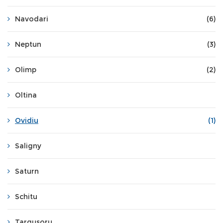
Navodari
(6)
Neptun
(3)
Olimp
(2)
Oltina
Ovidiu
(1)
Saligny
Saturn
Schitu
Targusoru