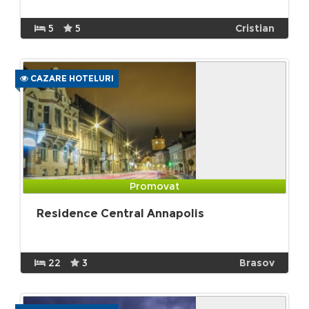
5
5
Cristian
CAZARE HOTELURI
Promovat
Residence Central Annapolis
22
3
Brasov