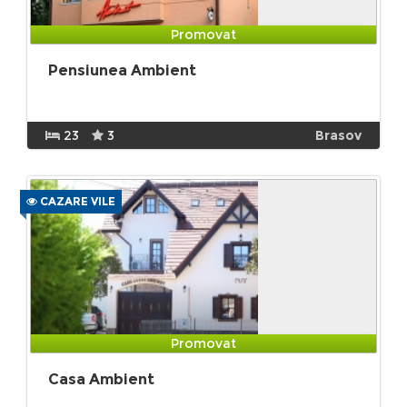
Promovat
Pensiunea Ambient
23
3
Brasov
CAZARE VILE
Promovat
Casa Ambient