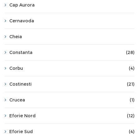
Cap Aurora
Cernavoda
Cheia
Constanta
(28)
Corbu
(4)
Costinesti
(21)
Crucea
(1)
Eforie Nord
(12)
Eforie Sud
(4)