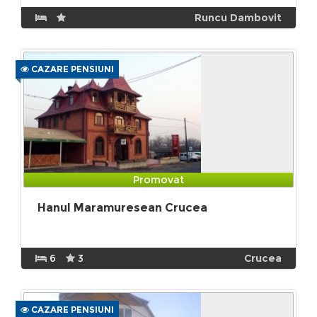
Runcu Dambovit
CAZARE PENSIUNI
Promovat
Hanul Maramuresean Crucea
6
3
Crucea
CAZARE PENSIUNI