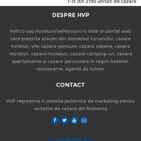
1-15 din 2190 unitati de cazare
DESPRE HVP
HVP.ro sau HoteluriVilePensiuni.ro este un portal web
care prezinta afaceri din domeniul turismului: cazare
hoteluri, vile, cazare pensiuni, cazare cabane, cazare
moteluri, cazare hosteluri, cazare camping-uri, cazare
apartamente si cazare garsoniere in regim hotelier,
restaurante, agentii de turism.
CONTACT
HVP reprezinta o unealta puternica de marketing pentru
unitatile de cazare din Romania
contact@hvp.ro