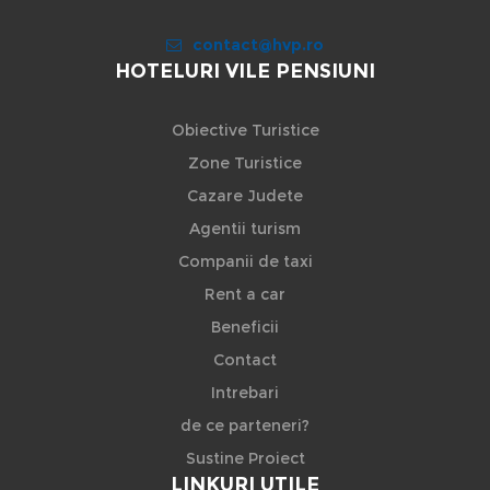
contact@hvp.ro
HOTELURI VILE PENSIUNI
Obiective Turistice
Zone Turistice
Cazare Judete
Agentii turism
Companii de taxi
Rent a car
Beneficii
Contact
Intrebari
de ce parteneri?
Sustine Proiect
LINKURI UTILE