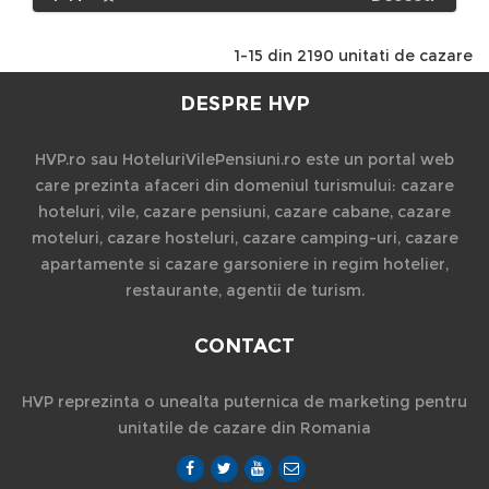
1-15 din 2190 unitati de cazare
DESPRE HVP
HVP.ro sau HoteluriVilePensiuni.ro este un portal web
care prezinta afaceri din domeniul turismului: cazare
hoteluri, vile, cazare pensiuni, cazare cabane, cazare
moteluri, cazare hosteluri, cazare camping-uri, cazare
apartamente si cazare garsoniere in regim hotelier,
restaurante, agentii de turism.
CONTACT
HVP reprezinta o unealta puternica de marketing pentru
unitatile de cazare din Romania