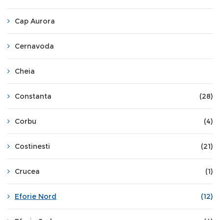
Cap Aurora
Cernavoda
Cheia
Constanta
(28)
Corbu
(4)
Costinesti
(21)
Crucea
(1)
Eforie Nord
(12)