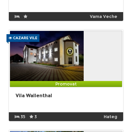
Vama Veche
CAZARE VILE
Promovat
Vila Wallenthal
35
3
Hateg