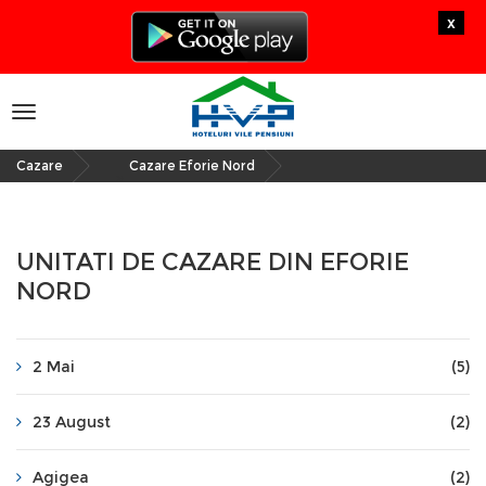
x
Toggle
navigation
Cazare
Cazare Eforie Nord
»
UNITATI DE CAZARE DIN EFORIE
NORD
2 Mai
(5)
23 August
(2)
Agigea
(2)