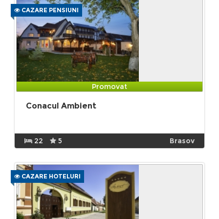
CAZARE PENSIUNI
Promovat
Conacul Ambient
22
5
Brasov
CAZARE HOTELURI