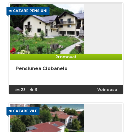
CAZARE PENSIUNI
Promovat
Pensiunea Ciobanelu
23
3
Voineasa
CAZARE VILE