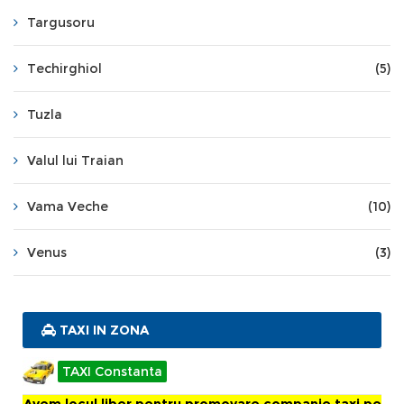
Targusoru
Techirghiol
(5)
Tuzla
Valul lui Traian
Vama Veche
(10)
Venus
(3)
TAXI IN ZONA
TAXI Constanta