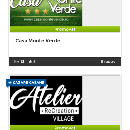
Promovat
Casa Monte Verde
13
3
Brasov
CAZARE CABANE
Promovat