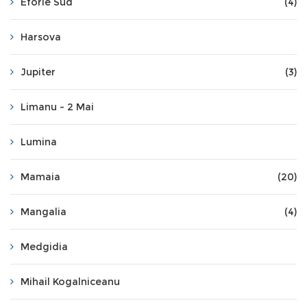
Eforie Sud
(4)
Harsova
Jupiter
(3)
Limanu - 2 Mai
Lumina
Mamaia
(20)
Mangalia
(4)
Medgidia
Mihail Kogalniceanu