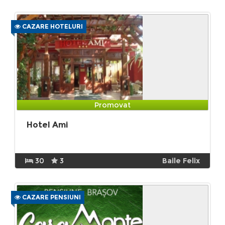
CAZARE HOTELURI
Promovat
Hotel Ami
30
3
Baile Felix
CAZARE PENSIUNI