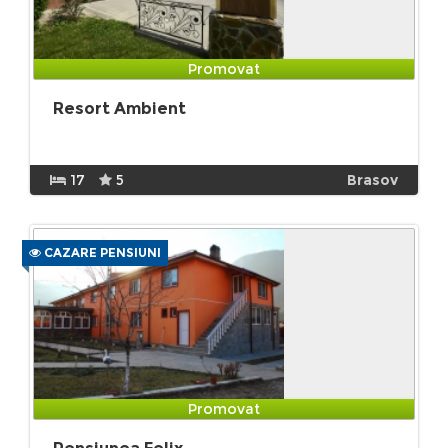
Promovat
Resort Ambient
17
5
Brasov
CAZARE PENSIUNI
Promovat