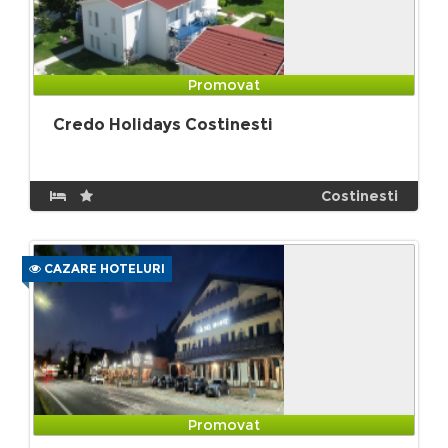
Promovat
Credo Holidays Costinesti
Costinesti
CAZARE HOTELURI
Promovat