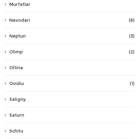
Murfatlar
Navodari
(6)
Neptun
(3)
Olimp
(2)
Oltina
Ovidiu
(1)
Saligny
Saturn
Schitu