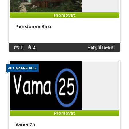
Promovat
Pensiunea Biro
11
2
Harghita-Bai
CAZARE VILE
Promovat
Vama 25