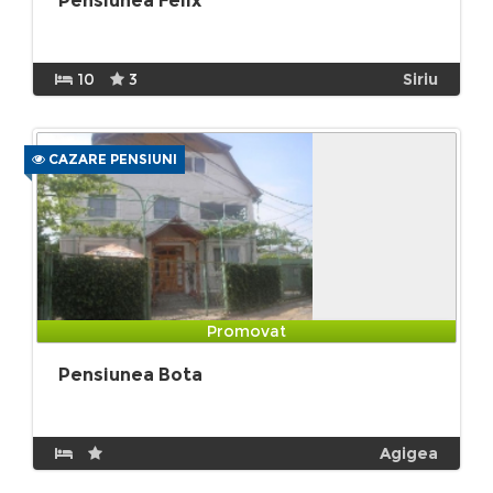
Pensiunea Felix
10
3
Siriu
CAZARE PENSIUNI
Promovat
Pensiunea Bota
Agigea