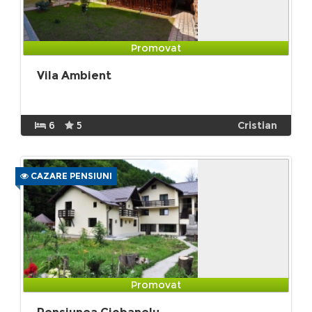
Promovat
Vila Ambient
6
5
Cristian
CAZARE PENSIUNI
Promovat