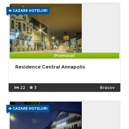
CAZARE HOTELURI
Promovat
Residence Central Annapolis
22
3
Brasov
CAZARE HOTELURI