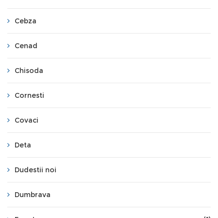
Cebza
Cenad
Chisoda
Cornesti
Covaci
Deta
Dudestii noi
Dumbrava