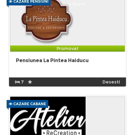
CAZARE PENSIUNI
Promovat
Pensiunea La Pintea Haiducu
7
Desesti
CAZARE CABANE