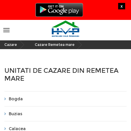
x
Toggle
navigation
Cazare
Cazare Remetea mare
»
UNITATI DE CAZARE DIN REMETEA
MARE
Bogda
Buzias
Calacea