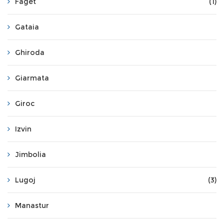
Faget
(1)
Gataia
Ghiroda
Giarmata
Giroc
Izvin
Jimbolia
Lugoj
(3)
Manastur