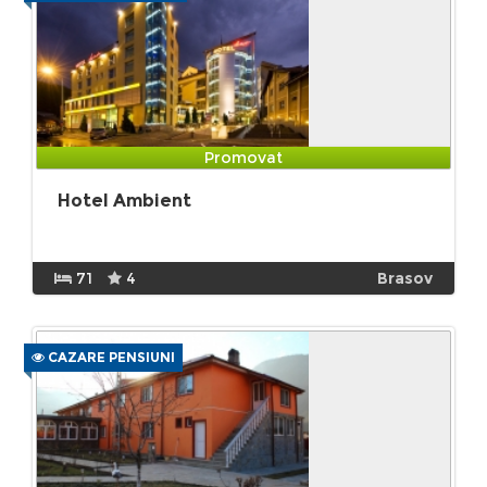
Promovat
Hotel Ambient
71
4
Brasov
CAZARE PENSIUNI