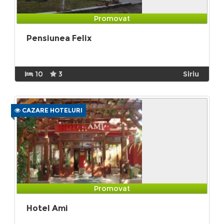
Promovat
Pensiunea Felix
10
3
Siriu
CAZARE HOTELURI
Promovat
Hotel Ami