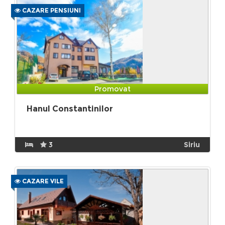
CAZARE PENSIUNI
Promovat
Hanul Constantinilor
3
Siriu
CAZARE VILE