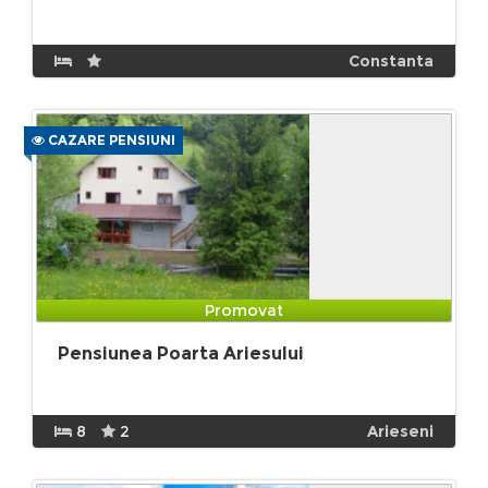
Constanta
CAZARE PENSIUNI
Promovat
Pensiunea Poarta Ariesului
8
2
Arieseni