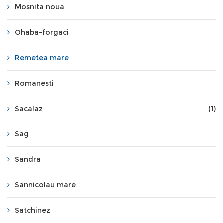
Mosnita noua
Ohaba-forgaci
Remetea mare
Romanesti
Sacalaz
(1)
Sag
Sandra
Sannicolau mare
Satchinez