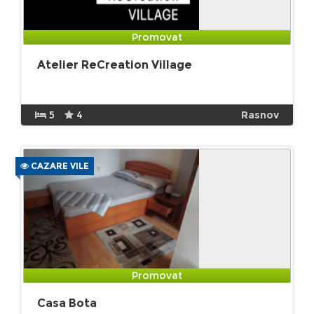
Promovat
Atelier ReCreation Village
5
4
Rasnov
CAZARE VILE
Promovat
Casa Bota