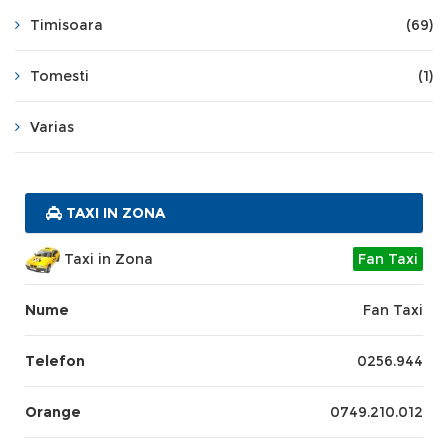
Timisoara
(69)
Tomesti
(1)
Varias
TAXI IN ZONA
Taxi in Zona
Fan Taxi
Nume
Fan Taxi
Telefon
0256.944
Orange
0749.210.012