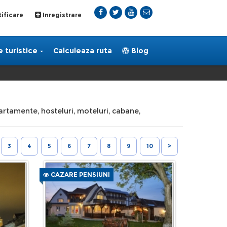
ificare
Inregistrare
 turistice
Calculeaza ruta
Blog
apartamente, hosteluri, moteluri, cabane,
3
4
5
6
7
8
9
10
>
CAZARE PENSIUNI