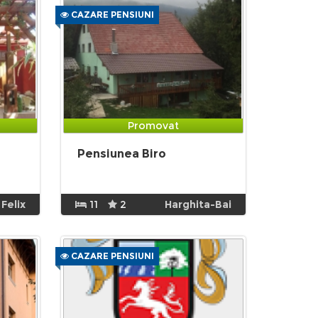
CAZARE PENSIUNI
Promovat
Pensiunea Biro
 Felix
11
2
Harghita-Bai
CAZARE PENSIUNI