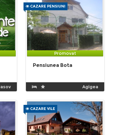
CAZARE PENSIUNI
Promovat
Pensiunea Bota
rasov
Agigea
CAZARE VILE