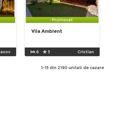
Promovat
Vila Ambient
rasov
6
5
Cristian
1-15 din 2190 unitati de cazare