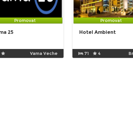
Promovat
Promovat
ma 25
Hotel Ambient
Vama Veche
71
4
B