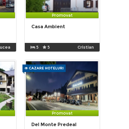
Promovat
Casa Ambient
rucea
5
5
Cristian
CAZARE HOTELURI
Promovat
Del Monte Predeal