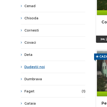
Cenad
Chisoda
Co
Cornesti
Covaci
Deta
CAZA
Dudestii noi
Dumbrava
Faget
(1)
Pe
Gataia