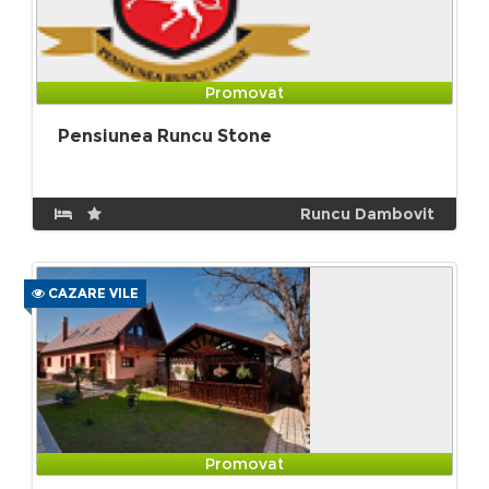
Promovat
Pensiunea Runcu Stone
Runcu Dambovit
CAZARE VILE
Promovat