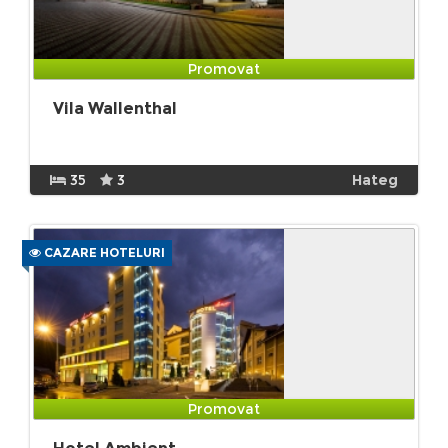
Promovat
Vila Wallenthal
35
3
Hateg
CAZARE HOTELURI
Promovat