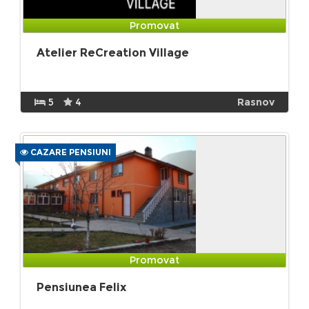
Promovat
Atelier ReCreation Village
5
4
Rasnov
CAZARE PENSIUNI
Promovat
Pensiunea Felix