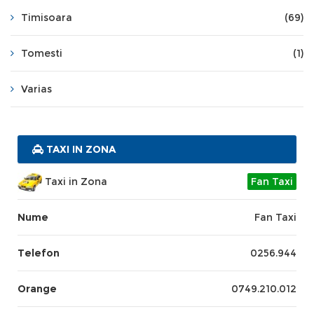
Timisoara
(69)
Tomesti
(1)
Varias
TAXI IN ZONA
Taxi in Zona
Fan Taxi
Nume
Fan Taxi
Telefon
0256.944
Orange
0749.210.012