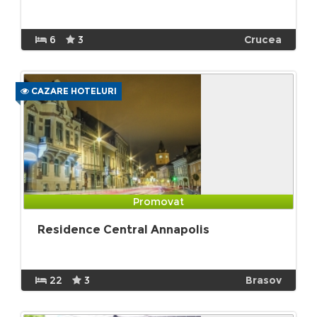
6
3
Crucea
CAZARE HOTELURI
Promovat
Residence Central Annapolis
22
3
Brasov