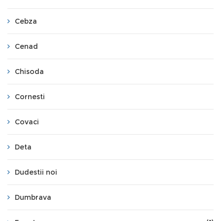
Cebza
Cenad
Chisoda
Cornesti
Covaci
Deta
Dudestii noi
Dumbrava