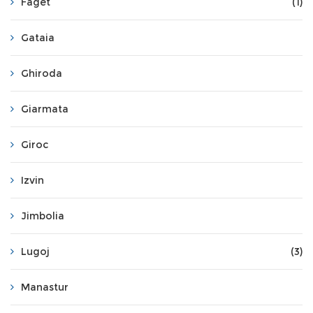
Faget
(1)
Gataia
Ghiroda
Giarmata
Giroc
Izvin
Jimbolia
Lugoj
(3)
Manastur