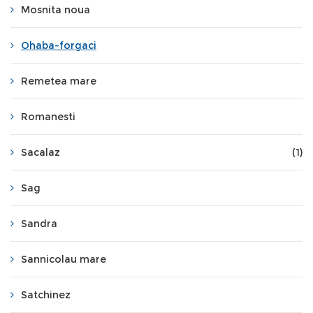
Mosnita noua
Ohaba-forgaci
Remetea mare
Romanesti
Sacalaz
(1)
Sag
Sandra
Sannicolau mare
Satchinez