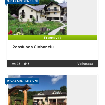
CAZARE PENSIUNI
Promovat
Pensiunea Ciobanelu
23
3
Voineasa
CAZARE PENSIUNI