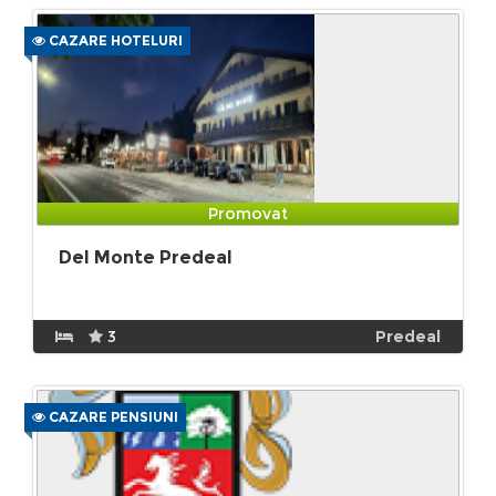
CAZARE HOTELURI
Promovat
Del Monte Predeal
3
Predeal
CAZARE PENSIUNI