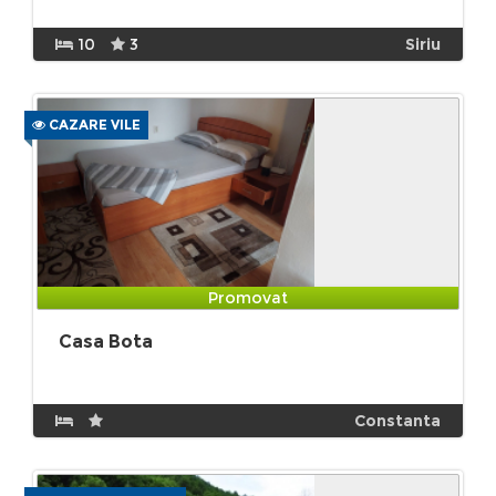
10
3
Siriu
CAZARE VILE
Promovat
Casa Bota
Constanta