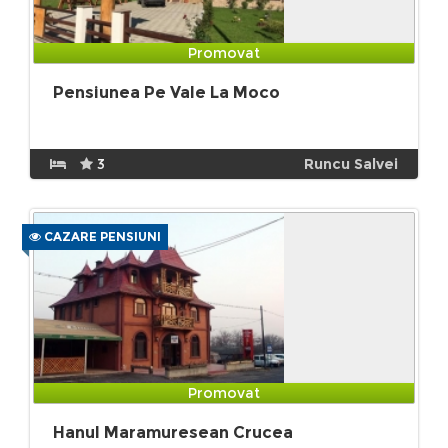
Promovat
Pensiunea Pe Vale La Moco
3
Runcu Salvei
CAZARE PENSIUNI
Promovat
Hanul Maramuresean Crucea