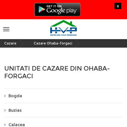
x
Toggle
navigation
Cazare
Cazare Ohaba-forgaci
»
UNITATI DE CAZARE DIN OHABA-
FORGACI
Bogda
Buzias
Calacea