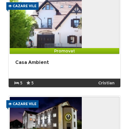
CAZARE VILE
Promovat
Casa Ambient
5
5
Cristian
CAZARE VILE