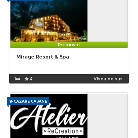
Promovat
Mirage Resort & Spa
4
Viseu de sus
CAZARE CABANE