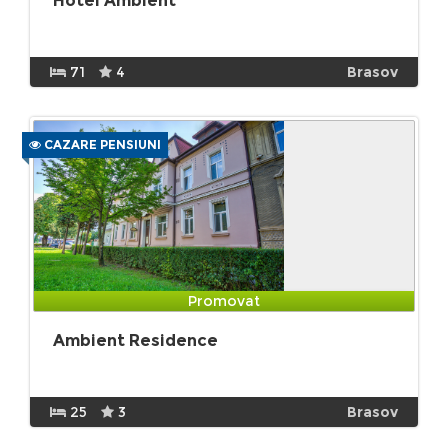
Hotel Ambient
71
4
Brasov
CAZARE PENSIUNI
Promovat
Ambient Residence
25
3
Brasov