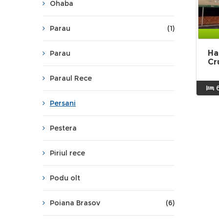
Ohaba
Parau
(1)
Ha
Parau
Cr
Paraul Rece
Persani
Pestera
Piriul rece
Podu olt
Poiana Brasov
(6)