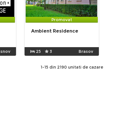
Promovat
Ambient Residence
snov
25
3
Brasov
1-15 din 2190 unitati de cazare