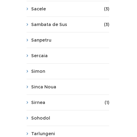
Sacele
(3)
Sambata de Sus
(3)
Sanpetru
Sercaia
Simon
Sinca Noua
Sirnea
(1)
Sohodol
Tarlungeni