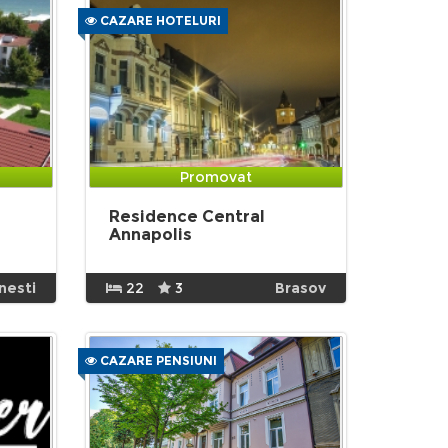
CAZARE HOTELURI
Promovat
Residence Central
Annapolis
nesti
22
3
Brasov
CAZARE PENSIUNI