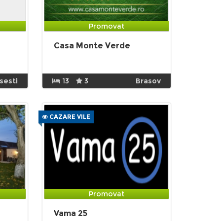
Promovat
Casa Monte Verde
sesti
13
3
Brasov
CAZARE VILE
Promovat
Vama 25