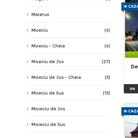
CAZA
Maierus
Moeciu
(4)
Moeciu - Cheia
(4)
Moeciu de Jos
(27)
De
Moeciu de Jos - Cheia
(3)
Moeciu de Sus
(15)
Moieciu de Jos
CAZA
Moieciu de Sus