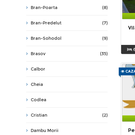
Bran-Poarta
(8)
Bran-Predelut
(7)
Vi
Bran-Sohodol
(9)
Brasov
(35)
Calbor
CAZA
Cheia
Codlea
Cristian
(2)
Pe
Dambu Morii