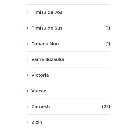
Timisu de Jos
Timisu de Sus
(1)
Tohanu Nou
(1)
Vama Buzaului
Victoria
Vulcan
Zarnesti
(25)
Zizin