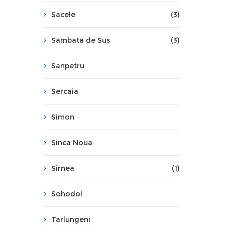
Sacele
(3)
Sambata de Sus
(3)
Sanpetru
Sercaia
Simon
Sinca Noua
Sirnea
(1)
Sohodol
Tarlungeni