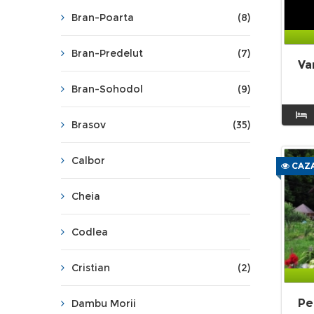
Bran-Poarta
(8)
Bran-Predelut
(7)
Va
Bran-Sohodol
(9)
Brasov
(35)
Calbor
CAZA
Cheia
Codlea
Cristian
(2)
Pe
Dambu Morii