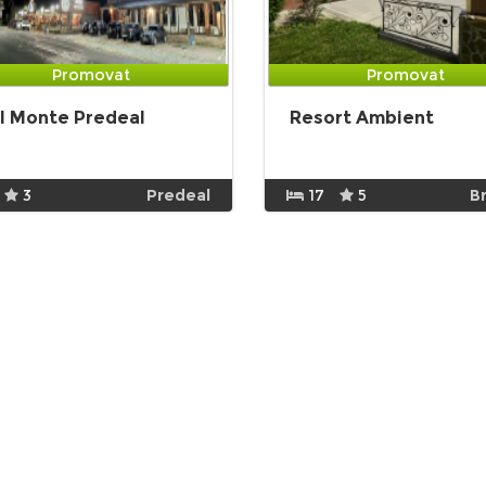
Promovat
Promovat
l Monte Predeal
Resort Ambient
3
Predeal
17
5
B