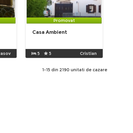
Promovat
Casa Ambient
rasov
5
5
Cristian
1-15 din 2190 unitati de cazare