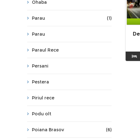
Ohaba
Parau
(1)
De
Parau
Paraul Rece
Persani
Pestera
Piriul rece
Podu olt
Poiana Brasov
(6)