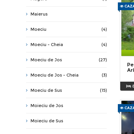
CAZA
Maierus
Moeciu
(4)
Moeciu - Cheia
(4)
Moeciu de Jos
(27)
Pe
Ar
Moeciu de Jos - Cheia
(3)
Moeciu de Sus
(15)
Moieciu de Jos
CAZA
Moieciu de Sus