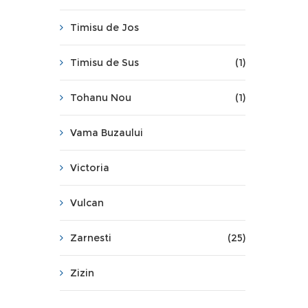
Timisu de Jos
Timisu de Sus
(1)
Tohanu Nou
(1)
Vama Buzaului
Victoria
Vulcan
Zarnesti
(25)
Zizin