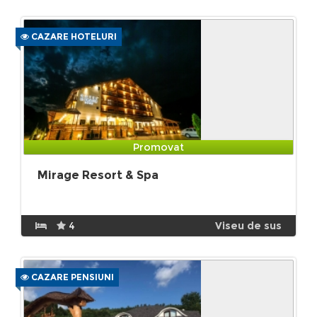
CAZARE HOTELURI
Promovat
Mirage Resort & Spa
4
Viseu de sus
CAZARE PENSIUNI