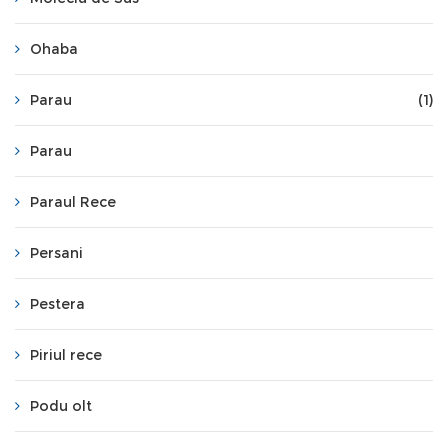
Ohaba
Parau
(1)
Parau
Paraul Rece
Persani
Pestera
Piriul rece
Podu olt