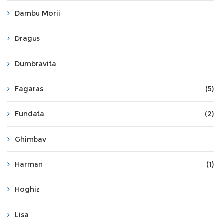
Dambu Morii
Dragus
Dumbravita
Fagaras
(5)
Fundata
(2)
Ghimbav
Harman
(1)
Hoghiz
Lisa