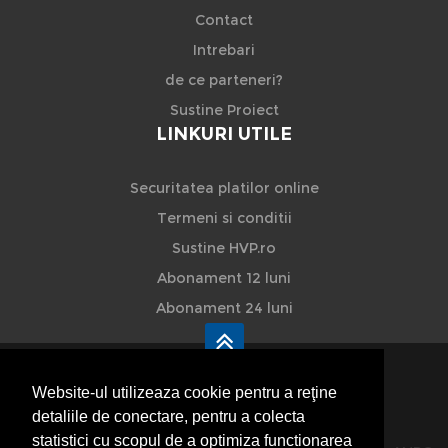
Contact
Intrebari
de ce parteneri?
Sustine Proiect
LINKURI UTILE
Securitatea platilor online
Termeni si conditii
Sustine HVP.ro
Abonament 12 luni
Abonament 24 luni
Website-ul utilizeaza cookie pentru a reţine
detaliile de conectare, pentru a colecta
HVP - Hoteluri Vile Pensiuni
statistici cu scopul de a optimiza functionarea