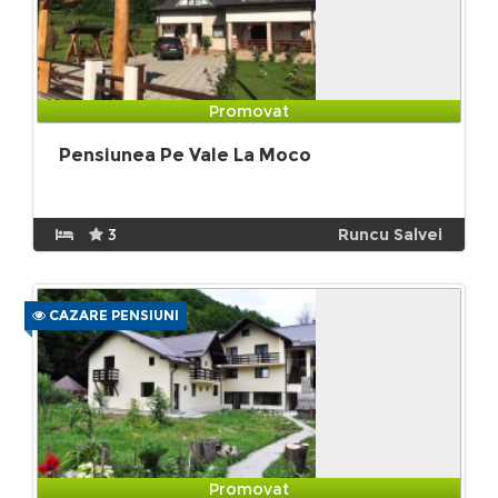
Promovat
Pensiunea Pe Vale La Moco
3
Runcu Salvei
CAZARE PENSIUNI
Promovat