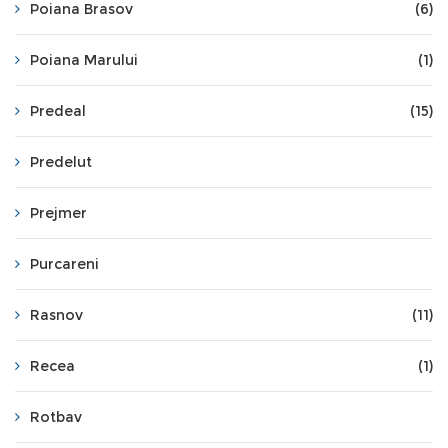
Poiana Brasov
(6)
Poiana Marului
(1)
Predeal
(15)
Predelut
Prejmer
Purcareni
Rasnov
(11)
Recea
(1)
Rotbav