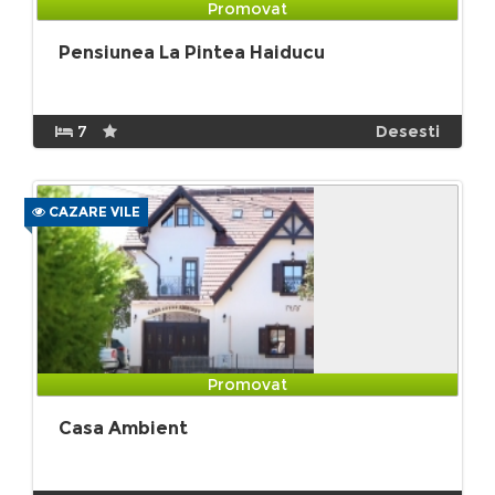
Promovat
Pensiunea La Pintea Haiducu
7
Desesti
CAZARE VILE
Promovat
Casa Ambient