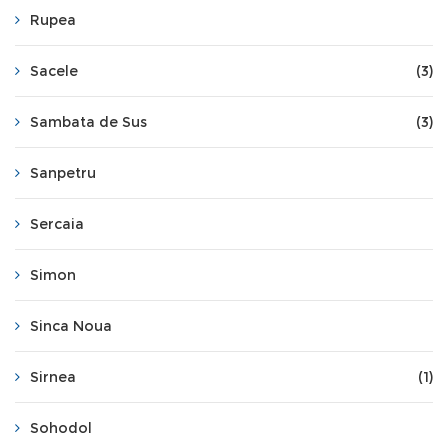
Rupea
Sacele
(3)
Sambata de Sus
(3)
Sanpetru
Sercaia
Simon
Sinca Noua
Sirnea
(1)
Sohodol