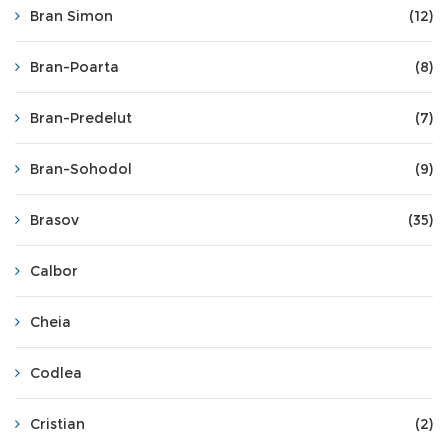
Bran Simon
(12)
Bran-Poarta
(8)
Bran-Predelut
(7)
Bran-Sohodol
(9)
Brasov
(35)
Calbor
Cheia
Codlea
Cristian
(2)