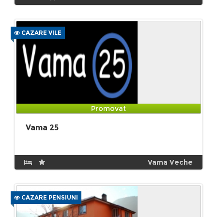
CAZARE VILE
Promovat
Vama 25
Vama Veche
CAZARE PENSIUNI