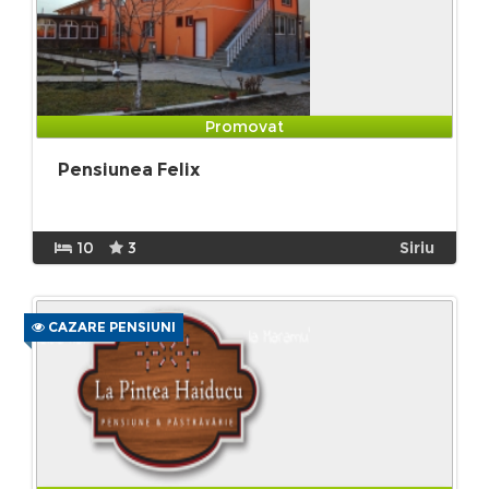
Promovat
Pensiunea Felix
10
3
Siriu
CAZARE PENSIUNI