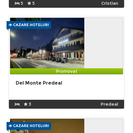
5
5
Cristian
CAZARE HOTELURI
Promovat
Del Monte Predeal
3
Predeal
CAZARE HOTELURI