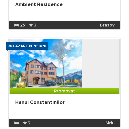
Ambient Residence
25
3
Brasov
CAZARE PENSIUNI
Promovat
Hanul Constantinilor
3
Siriu