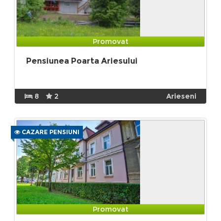
Promovat
Pensiunea Poarta Ariesului
8
2
Arieseni
CAZARE PENSIUNI
Promovat