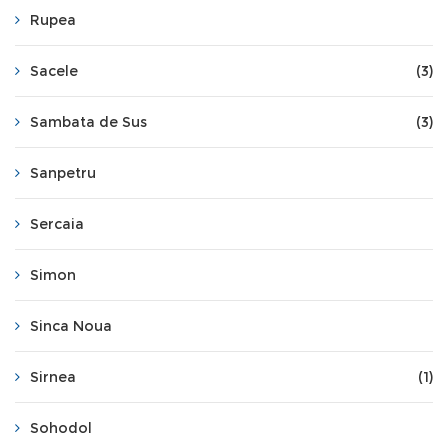
Rupea
Sacele
(3)
Sambata de Sus
(3)
Sanpetru
Sercaia
Simon
Sinca Noua
Sirnea
(1)
Sohodol