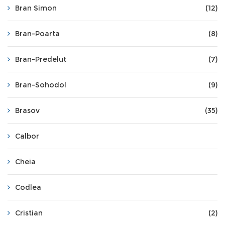
Bran Simon
(12)
Bran-Poarta
(8)
Bran-Predelut
(7)
Bran-Sohodol
(9)
Brasov
(35)
Calbor
Cheia
Codlea
Cristian
(2)