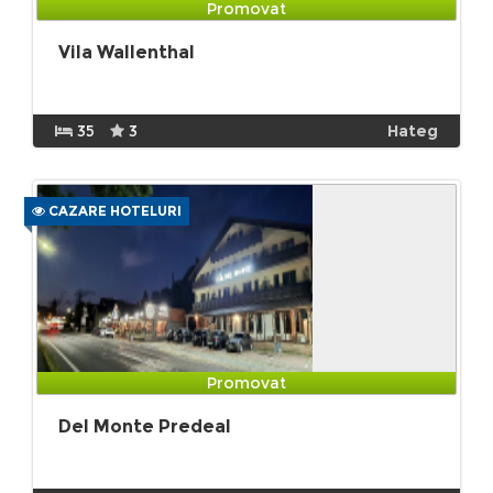
Promovat
Vila Wallenthal
35
3
Hateg
CAZARE HOTELURI
Promovat
Del Monte Predeal