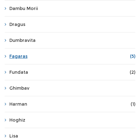
Dambu Morii
Dragus
Dumbravita
Fagaras
(5)
Fundata
(2)
Ghimbav
Harman
(1)
Hoghiz
Lisa