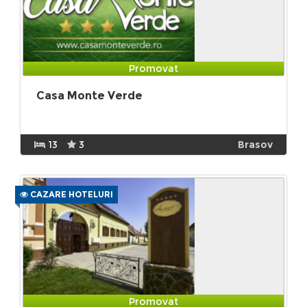
Promovat
Casa Monte Verde
13
3
Brasov
CAZARE HOTELURI
Promovat