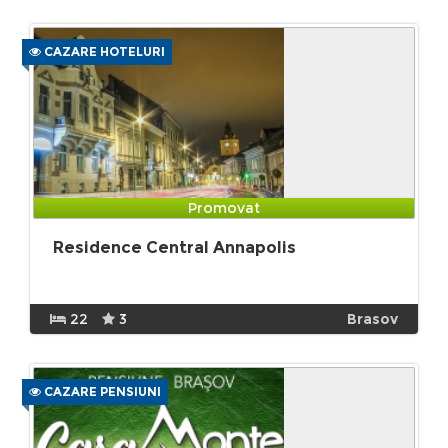
CAZARE HOTELURI
Promovat
Residence Central Annapolis
22
3
Brasov
CAZARE PENSIUNI