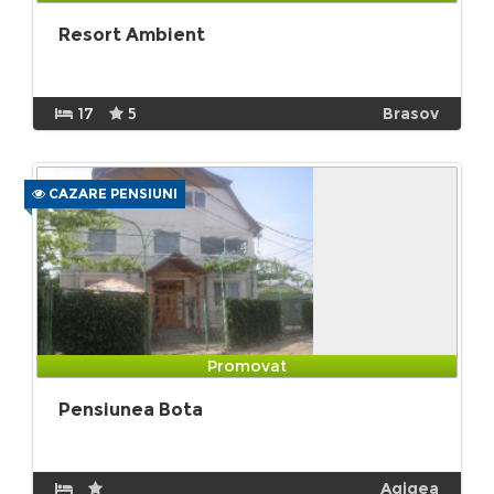
Resort Ambient
17
5
Brasov
CAZARE PENSIUNI
Promovat
Pensiunea Bota
Agigea