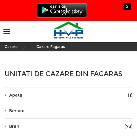
x
Toggle
navigation
Cazare
Cazare Fagaras
»
UNITATI DE CAZARE DIN FAGARAS
Apata
(1)
Berivoi
Bran
(73)