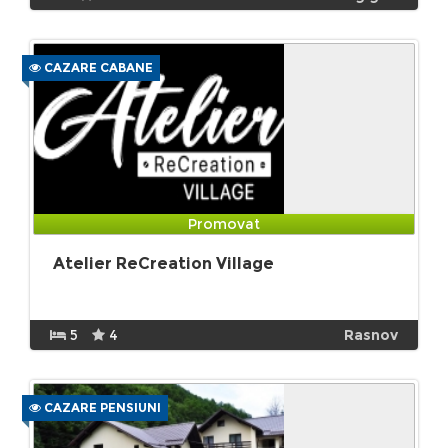
CAZARE CABANE
Promovat
Atelier ReCreation Village
5
4
Rasnov
CAZARE PENSIUNI