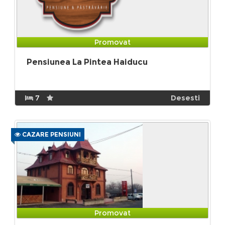
Promovat
Pensiunea La Pintea Haiducu
7
Desesti
CAZARE PENSIUNI
Promovat