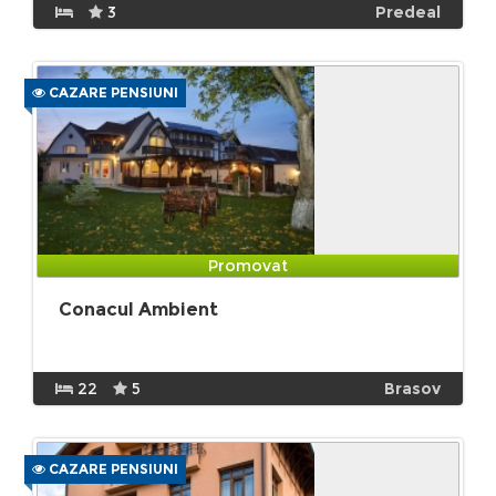
3
Predeal
CAZARE PENSIUNI
Promovat
Conacul Ambient
22
5
Brasov
CAZARE PENSIUNI