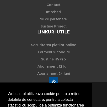
Contact
Intrebari
de ce parteneri?
Sustine Proiect
LINKURI UTILE
Securitatea platilor online
Termeni si conditii
Sustine HVP.ro
Abonament 12 luni
Abonament 24 luni
Website-ul utilizeaza cookie pentru a reţine
detaliile de conectare, pentru a colecta
HVP - Hoteluri Vile Pensiuni
statistici cu scopul de a optimiza functionarea