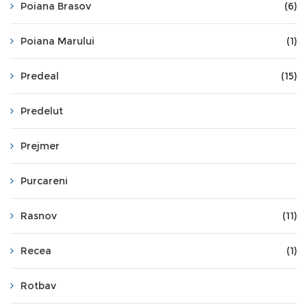
Poiana Brasov
(6)
Poiana Marului
(1)
Predeal
(15)
Predelut
Prejmer
Purcareni
Rasnov
(11)
Recea
(1)
Rotbav