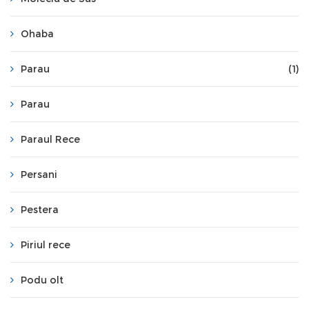
Ohaba
Parau
(1)
Parau
Paraul Rece
Persani
Pestera
Piriul rece
Podu olt