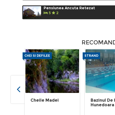
Pensiunea Ancuta Retezat
5
2
RECOMANDA
CHEI SI DEFILEE
STRAND
Cheile Madei
Bazinul De 
Hunedoara