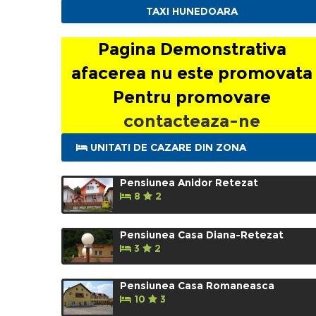
TAXI HUNEDOARA
Pagina Demonstrativa
afacerea nu este promovata
Pentru promovare
contacteaza-ne
UNITATI DE CAZARE DIN ZONA
Pensiunea Anidor Retezat
8
2
Pensiunea Casa Diana-Retezat
3
2
Pensiunea Casa Romaneasca
10
3