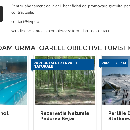
Pentru abonament de 2 ani, beneficiati de promovare gratuita pen
contractuala.
contact@hvp.ro
sau click pe
contact
si completeaza formularul de contact
M URMATOARELE OBIECTIVE TURISTI
PARCURI SI REZERVATII
PARTII DE SKI
NATURALE
Inot
Rezervatia Naturala
Partiile 
Padurea Bejan
Statiune