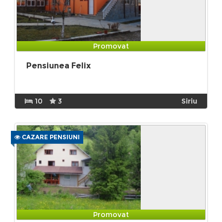
Promovat
Pensiunea Felix
10
3
Siriu
CAZARE PENSIUNI
Promovat