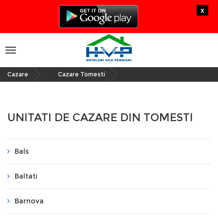
x
Toggle
navigation
Cazare
Cazare Tomesti
»
UNITATI DE CAZARE DIN TOMESTI
Bals
Baltati
Barnova