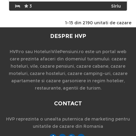
3
Siriu
1-15 din 2190 unitati de cazare
DESPRE HVP
HVP.ro sau HoteluriVilePensiuni.ro este un portal web
care prezinta afaceri din domeniul turismului: cazare
hoteluri, vile, cazare pensiuni, cazare cabane, cazare
moteluri, cazare hosteluri, cazare camping-uri, cazare
apartamente si cazare garsoniere in regim hotelier,
restaurante, agentii de turism.
CONTACT
HVP reprezinta o unealta puternica de marketing pentru
unitatile de cazare din Romania