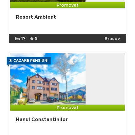
Promovat
Resort Ambient
17
5
Brasov
CAZARE PENSIUNI
Promovat
Hanul Constantinilor