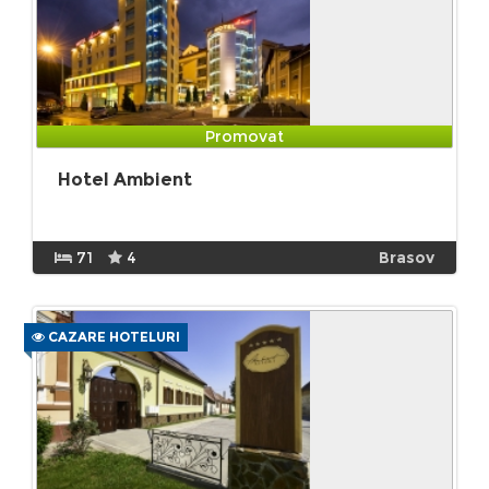
Promovat
Hotel Ambient
71
4
Brasov
CAZARE HOTELURI