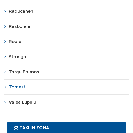
Raducaneni
Razboieni
Rediu
Strunga
Targu Frumos
Tomesti
Valea Lupului
TAXI IN ZONA