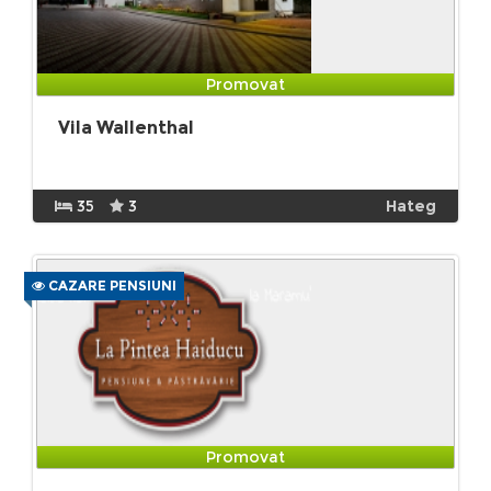
Promovat
Vila Wallenthal
35
3
Hateg
CAZARE PENSIUNI
Promovat