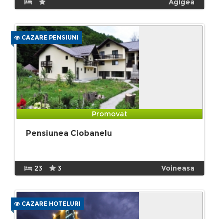
Agigea
CAZARE PENSIUNI
Promovat
Pensiunea Ciobanelu
23
3
Voineasa
CAZARE HOTELURI