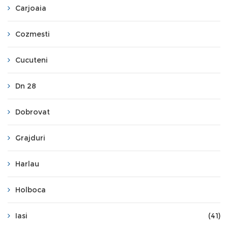
Carjoaia
Cozmesti
Cucuteni
Dn 28
Dobrovat
Grajduri
Harlau
Holboca
Iasi
(41)