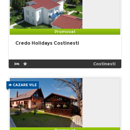
Promovat
Credo Holidays Costinesti
Costinesti
CAZARE VILE