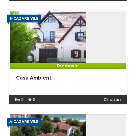
CAZARE VILE
Promovat
Casa Ambient
5
5
Cristian
CAZARE VILE