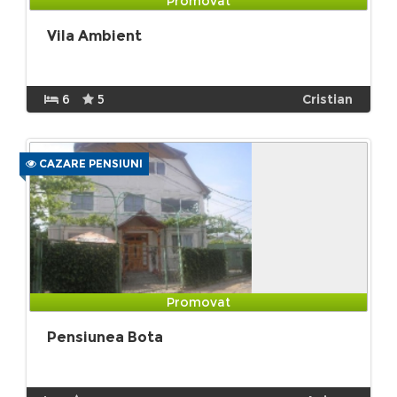
Promovat
Vila Ambient
6
5
Cristian
CAZARE PENSIUNI
Promovat
Pensiunea Bota