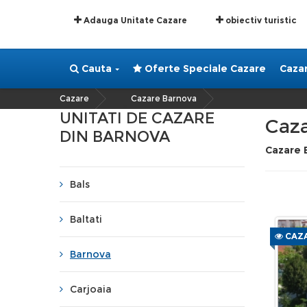
Adauga Unitate Cazare
obiectiv turistic
Cauta
Oferte Speciale Cazare
Caza
Cazare
Cazare Barnova
»
UNITATI DE CAZARE
Caz
DIN BARNOVA
Cazare 
Bals
Baltati
CAZA
Barnova
Carjoaia