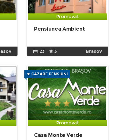
Promovat
Pensiunea Ambient
rasov
23
3
Brasov
CAZARE PENSIUNI
Promovat
Casa Monte Verde