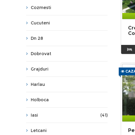
Cozmesti
Cucuteni
Cr
Co
Dn 28
Dobrovat
Grajduri
CAZA
Harlau
Holboca
Iasi
(41)
Pe
Letcani