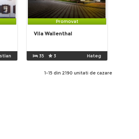
Promovat
Vila Wallenthal
istian
35
3
Hateg
1-15 din 2190 unitati de cazare