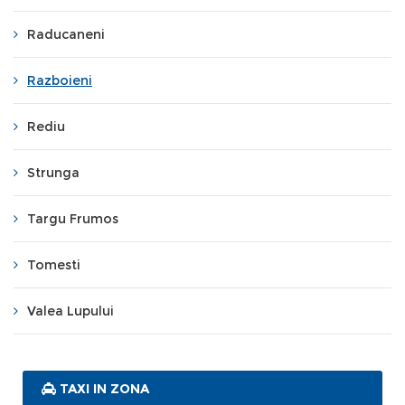
Raducaneni
Razboieni
Rediu
Strunga
Targu Frumos
Tomesti
Valea Lupului
TAXI IN ZONA