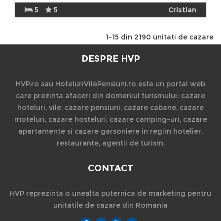
5
5
Cristian
1-15 din 2190 unitati de cazare
DESPRE HVP
HVP.ro sau HoteluriVilePensiuni.ro este un portal web
care prezinta afaceri din domeniul turismului: cazare
hoteluri, vile, cazare pensiuni, cazare cabane, cazare
moteluri, cazare hosteluri, cazare camping-uri, cazare
apartamente si cazare garsoniere in regim hotelier,
restaurante, agentii de turism.
CONTACT
HVP reprezinta o unealta puternica de marketing pentru
unitatile de cazare din Romania