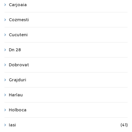
Carjoaia
Cozmesti
Cucuteni
Dn 28
Dobrovat
Grajduri
Harlau
Holboca
Iasi
(41)