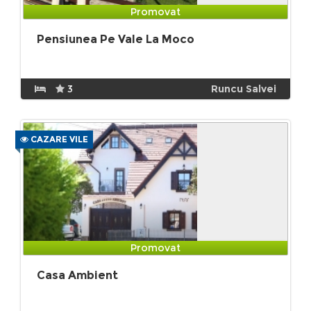
Promovat
Pensiunea Pe Vale La Moco
3
Runcu Salvei
CAZARE VILE
Promovat
Casa Ambient