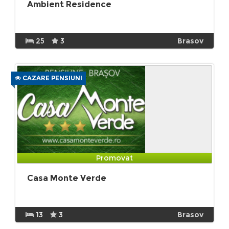
Ambient Residence
25
3
Brasov
CAZARE PENSIUNI
Promovat
Casa Monte Verde
13
3
Brasov