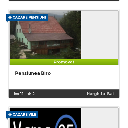
CAZARE PENSIUNI
Promovat
Pensiunea Biro
11
2
Harghita-Bai
CAZARE VILE