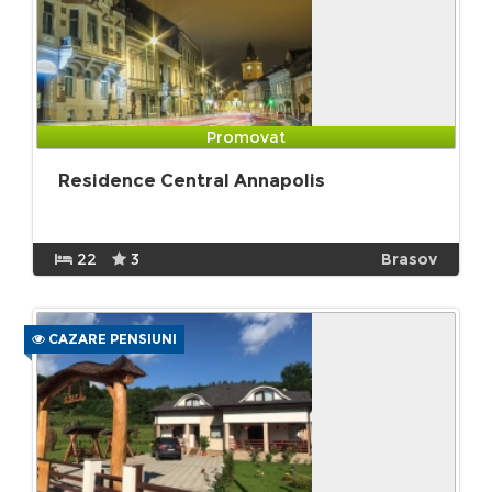
Promovat
Residence Central Annapolis
22
3
Brasov
CAZARE PENSIUNI