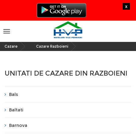
x
Toggle
navigation
Cazare
Cazare Razboieni
»
UNITATI DE CAZARE DIN RAZBOIENI
Bals
Baltati
Barnova