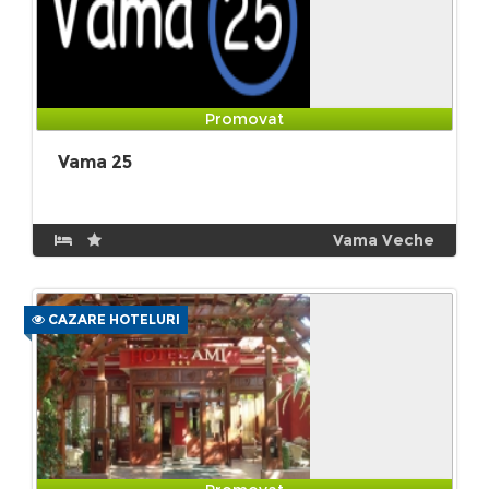
Promovat
Vama 25
Vama Veche
CAZARE HOTELURI