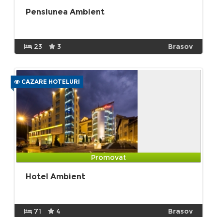
Pensiunea Ambient
23
3
Brasov
CAZARE HOTELURI
Promovat
Hotel Ambient
71
4
Brasov