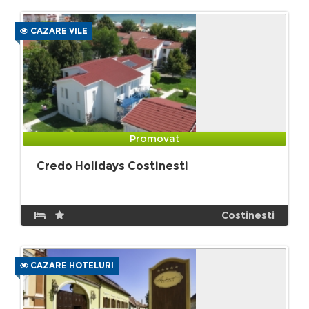
CAZARE VILE
Promovat
Credo Holidays Costinesti
Costinesti
CAZARE HOTELURI