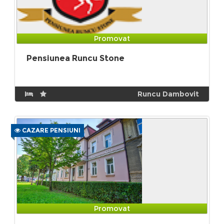
Promovat
Pensiunea Runcu Stone
Runcu Dambovit
CAZARE PENSIUNI
Promovat