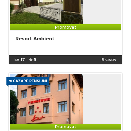
Promovat
Resort Ambient
17
5
Brasov
CAZARE PENSIUNI
Promovat