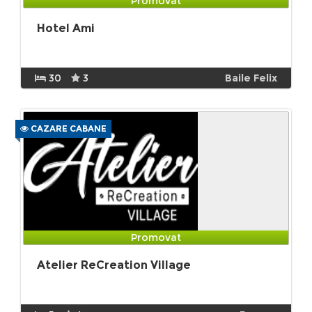
Promovat
Hotel Ami
30
3
Baile Felix
CAZARE CABANE
Promovat
Atelier ReCreation Village