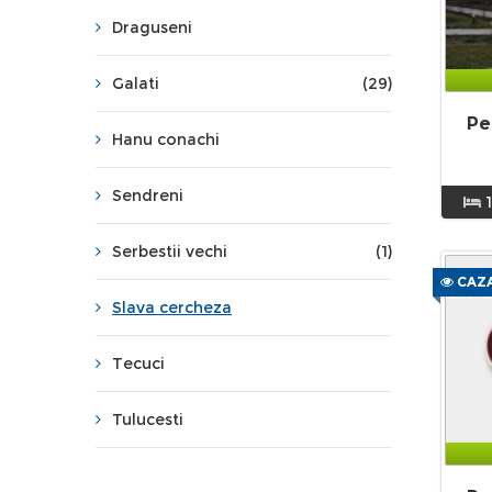
Draguseni
Galati
(29)
Pe
Hanu conachi
Sendreni
Serbestii vechi
(1)
CAZA
Slava cercheza
Tecuci
Tulucesti