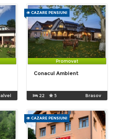
CAZARE PENSIUNI
Promovat
Conacul Ambient
alvei
22
5
Brasov
CAZARE PENSIUNI