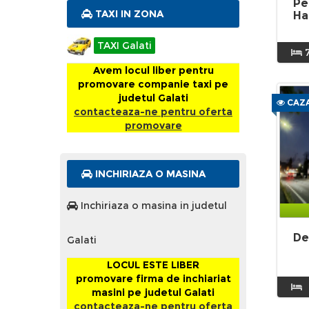
Pe
TAXI IN ZONA
Ha
TAXI Galati
Avem locul liber pentru
promovare companie taxi pe
judetul Galati
CAZA
contacteaza-ne pentru oferta
promovare
INCHIRIAZA O MASINA
Inchiriaza o masina in judetul
De
Galati
LOCUL ESTE LIBER
promovare firma de inchiariat
masini pe judetul Galati
contacteaza-ne pentru oferta