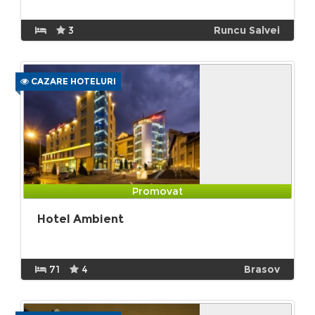
3
Runcu Salvei
CAZARE HOTELURI
Promovat
Hotel Ambient
71
4
Brasov