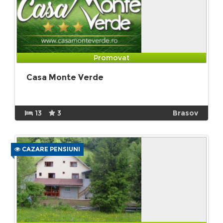
Promovat
Casa Monte Verde
13
3
Brasov
CAZARE PENSIUNI