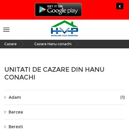
x
Toggle
navigation
Cazare
Cazare Hanu conachi
»
UNITATI DE CAZARE DIN HANU
CONACHI
Adam
(1)
Barcea
Beresti