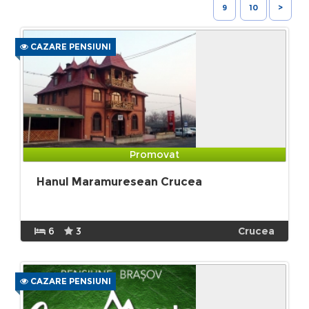
9
10
>
CAZARE PENSIUNI
Promovat
Hanul Maramuresean Crucea
6
3
Crucea
CAZARE PENSIUNI