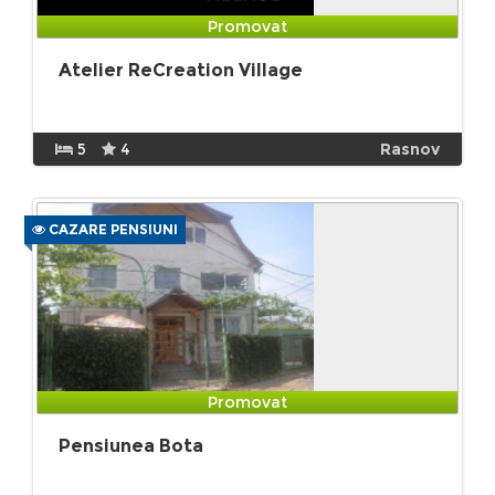
Promovat
Atelier ReCreation Village
5
4
Rasnov
CAZARE PENSIUNI
Promovat
Pensiunea Bota