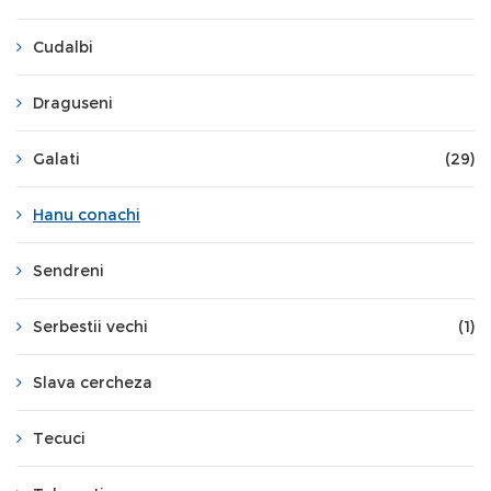
Cudalbi
Draguseni
Galati
(29)
Hanu conachi
Sendreni
Serbestii vechi
(1)
Slava cercheza
Tecuci