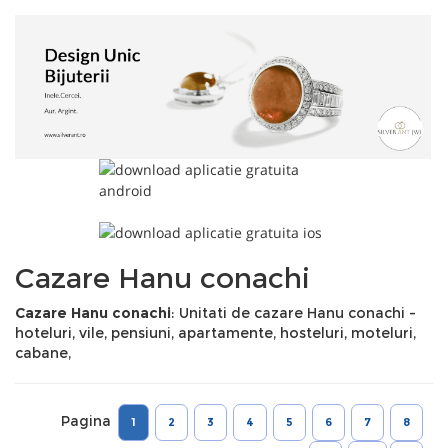
Cazare Hanu conachi
Cazare Hanu conachi
: Unitati de cazare Hanu conachi -
hoteluri, vile, pensiuni, apartamente, hosteluri, moteluri,
cabane,
Pagina
1
2
3
4
5
6
7
8