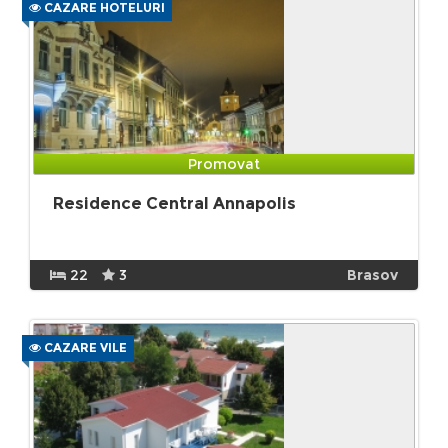
CAZARE HOTELURI
Promovat
Residence Central Annapolis
22
3
Brasov
CAZARE VILE