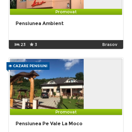
Promovat
Pensiunea Ambient
23
3
Brasov
CAZARE PENSIUNI
Promovat
Pensiunea Pe Vale La Moco