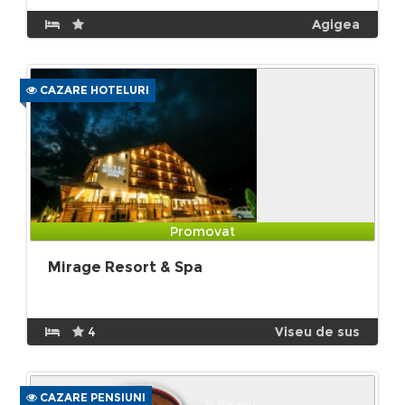
Agigea
CAZARE HOTELURI
Promovat
Mirage Resort & Spa
4
Viseu de sus
CAZARE PENSIUNI