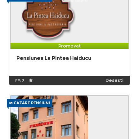
Promovat
Pensiunea La Pintea Haiducu
7
Desesti
CAZARE PENSIUNI