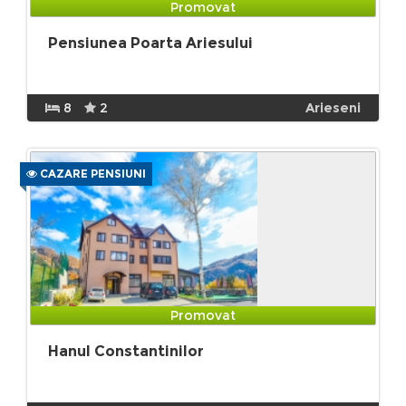
Promovat
Pensiunea Poarta Ariesului
8
2
Arieseni
CAZARE PENSIUNI
Promovat
Hanul Constantinilor