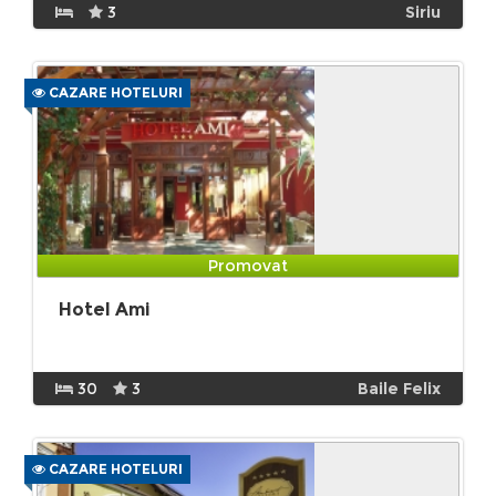
3
Siriu
CAZARE HOTELURI
Promovat
Hotel Ami
30
3
Baile Felix
CAZARE HOTELURI