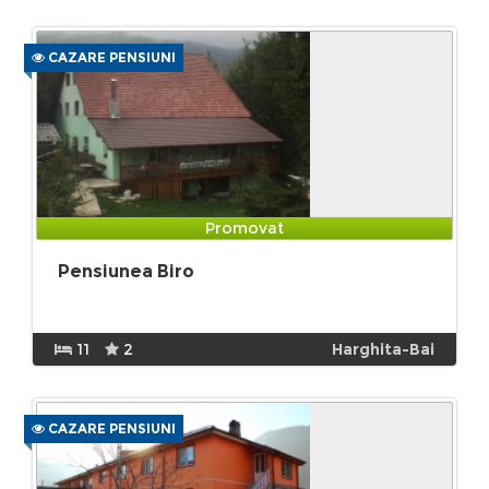
CAZARE PENSIUNI
Promovat
Pensiunea Biro
11
2
Harghita-Bai
CAZARE PENSIUNI