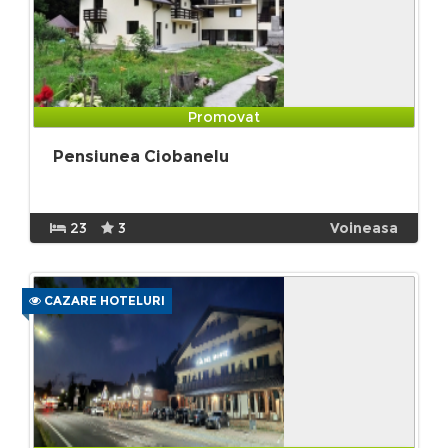
Promovat
Pensiunea Ciobanelu
23
3
Voineasa
CAZARE HOTELURI