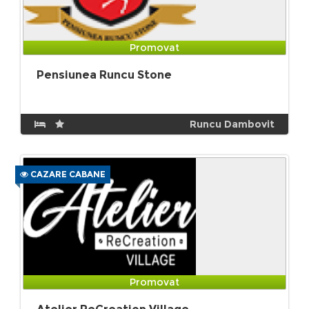
Promovat
Pensiunea Runcu Stone
Runcu Dambovit
CAZARE CABANE
Promovat