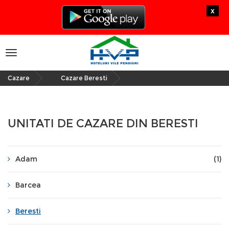
x
Toggle
navigation
Cazare
Cazare Beresti
»
UNITATI DE CAZARE DIN BERESTI
Adam
(1)
Barcea
Beresti