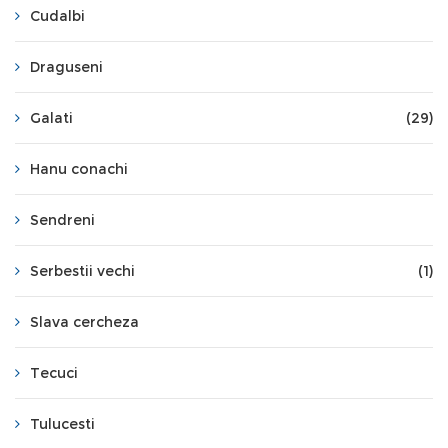
Cudalbi
Draguseni
Galati
(29)
Hanu conachi
Sendreni
Serbestii vechi
(1)
Slava cercheza
Tecuci
Tulucesti