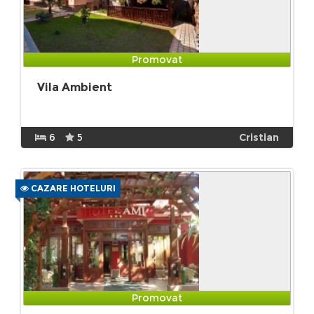
Promovat
Vila Ambient
6
5
Cristian
CAZARE HOTELURI
Promovat