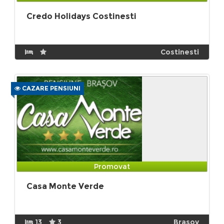
Credo Holidays Costinesti
Costinesti
CAZARE PENSIUNI
Promovat
Casa Monte Verde
13
3
Brasov