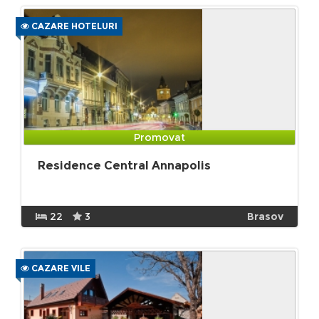
CAZARE HOTELURI
Promovat
Residence Central Annapolis
22
3
Brasov
CAZARE VILE