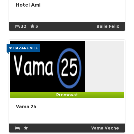
Hotel Ami
30
3
Baile Felix
CAZARE VILE
Promovat
Vama 25
Vama Veche