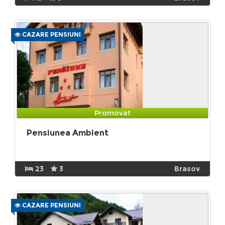
CAZARE PENSIUNI
Promovat
Pensiunea Ambient
23
3
Brasov
CAZARE PENSIUNI