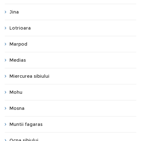
Jina
Lotrioara
Marpod
Medias
Miercurea sibiului
Mohu
Mosna
Muntii fagaras
Ocna sibiului