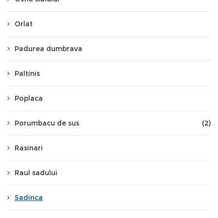
Orlat
Padurea dumbrava
Paltinis
Poplaca
Porumbacu de sus
(2)
Rasinari
Raul sadului
Sadinca