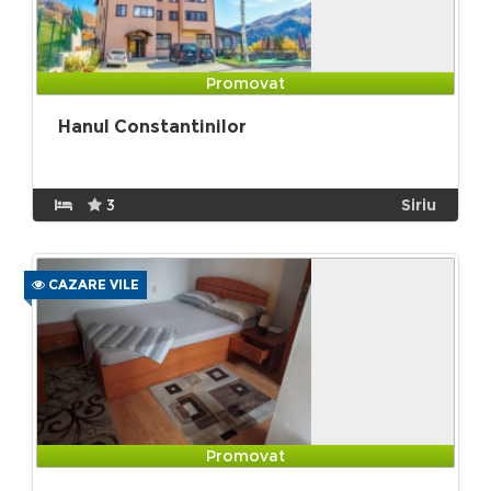
Promovat
Hanul Constantinilor
3
Siriu
CAZARE VILE
Promovat