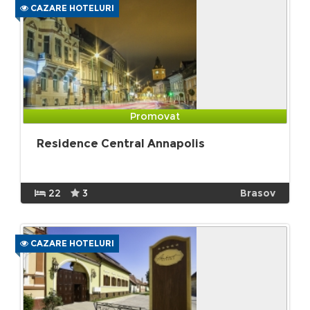
CAZARE HOTELURI
Promovat
Residence Central Annapolis
22
3
Brasov
CAZARE HOTELURI