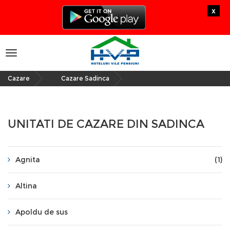
x
Toggle
navigation
Cazare
Cazare Sadinca
»
UNITATI DE CAZARE DIN SADINCA
Agnita
(1)
Altina
Apoldu de sus