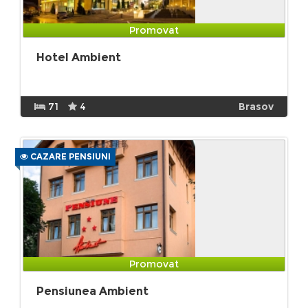
Promovat
Hotel Ambient
71
4
Brasov
CAZARE PENSIUNI
Promovat
Pensiunea Ambient