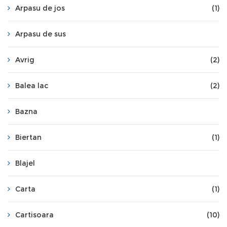
Arpasu de jos
(1)
Arpasu de sus
Avrig
(2)
Balea lac
(2)
Bazna
Biertan
(1)
Blajel
Carta
(1)
Cartisoara
(10)