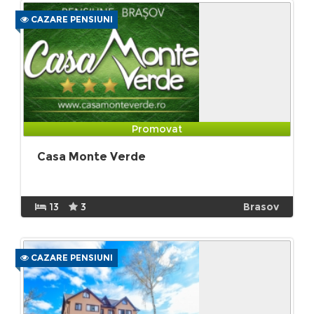
CAZARE PENSIUNI
Promovat
Casa Monte Verde
13
3
Brasov
CAZARE PENSIUNI