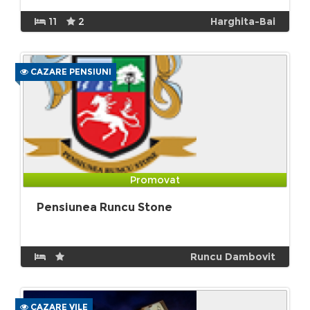
11
2
Harghita-Bai
CAZARE PENSIUNI
Promovat
Pensiunea Runcu Stone
Runcu Dambovit
CAZARE VILE