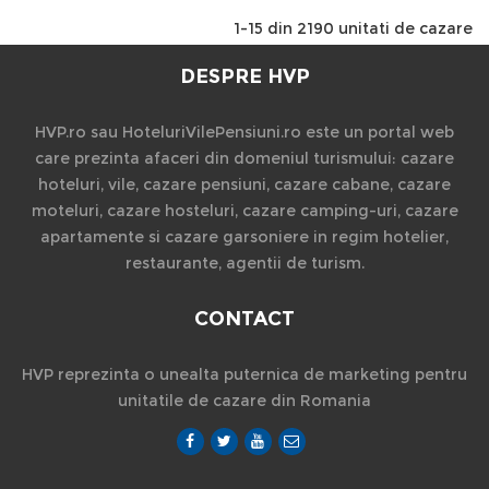
1-15 din 2190 unitati de cazare
DESPRE HVP
HVP.ro sau HoteluriVilePensiuni.ro este un portal web
care prezinta afaceri din domeniul turismului: cazare
hoteluri, vile, cazare pensiuni, cazare cabane, cazare
moteluri, cazare hosteluri, cazare camping-uri, cazare
apartamente si cazare garsoniere in regim hotelier,
restaurante, agentii de turism.
CONTACT
HVP reprezinta o unealta puternica de marketing pentru
unitatile de cazare din Romania