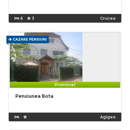
6
3
Crucea
CAZARE PENSIUNI
Promovat
Pensiunea Bota
Agigea