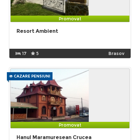
Promovat
Resort Ambient
17
5
Brasov
CAZARE PENSIUNI
Promovat
Hanul Maramuresean Crucea