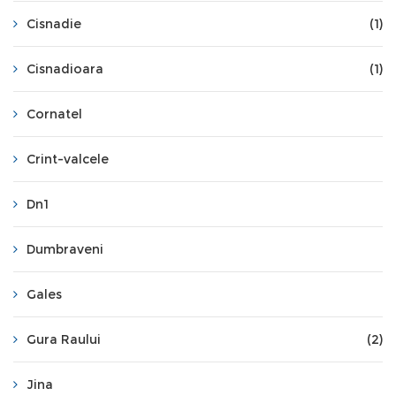
Cisnadie
(1)
Cisnadioara
(1)
Cornatel
Crint-valcele
Dn1
Dumbraveni
Gales
Gura Raului
(2)
Jina