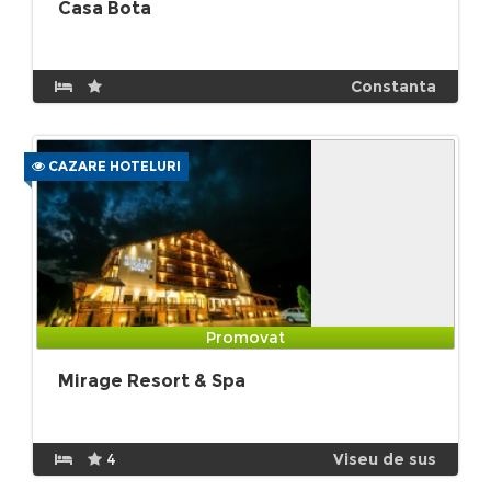
Casa Bota
Constanta
CAZARE HOTELURI
Promovat
Mirage Resort & Spa
4
Viseu de sus