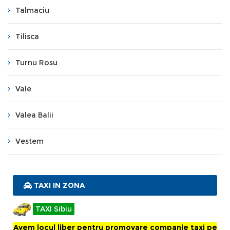
Talmaciu
Tilisca
Turnu Rosu
Vale
Valea Balii
Vestem
TAXI IN ZONA
TAXI Sibiu
Avem locul liber pentru promovare companie taxi pe