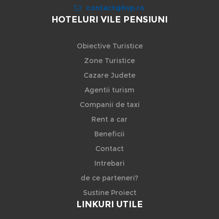
contact@hvp.ro
HOTELURI VILE PENSIUNI
Obiective Turistice
Zone Turistice
Cazare Judete
Agentii turism
Companii de taxi
Rent a car
Beneficii
Contact
Intrebari
de ce parteneri?
Sustine Proiect
LINKURI UTILE