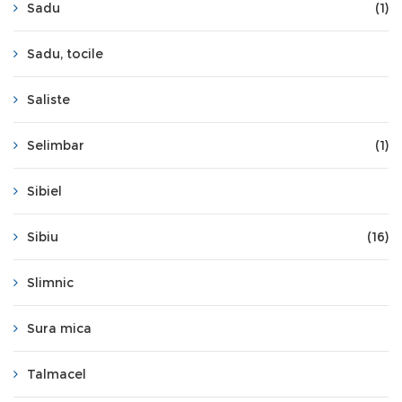
Sadu
(1)
Sadu, tocile
Saliste
Selimbar
(1)
Sibiel
Sibiu
(16)
Slimnic
Sura mica
Talmacel