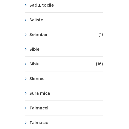
Sadu, tocile
Saliste
Selimbar
(1)
Sibiel
Sibiu
(16)
Slimnic
Sura mica
Talmacel
Talmaciu