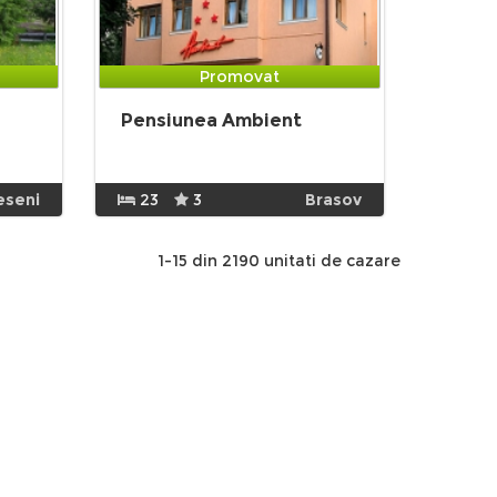
Promovat
Pensiunea Ambient
eseni
23
3
Brasov
1-15 din 2190 unitati de cazare