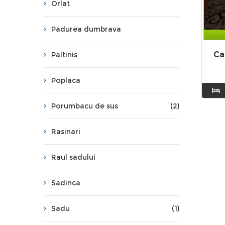
Orlat
Padurea dumbrava
Ca
Paltinis
Poplaca
Porumbacu de sus
(2)
Rasinari
Raul sadului
Sadinca
Sadu
(1)