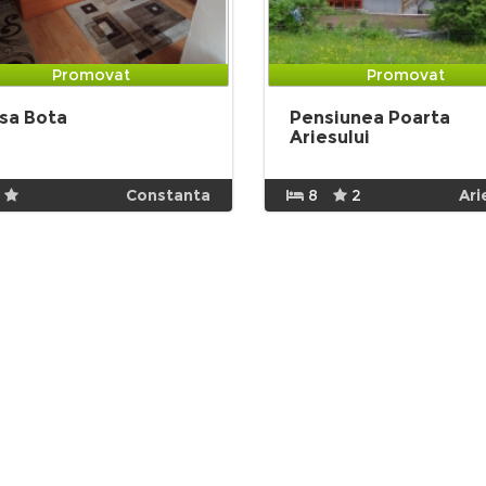
Promovat
Promovat
sa Bota
Pensiunea Poarta
Ariesului
Constanta
8
2
Ari