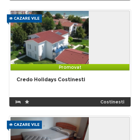
CAZARE VILE
Promovat
Credo Holidays Costinesti
Costinesti
CAZARE VILE