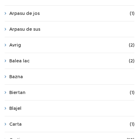
Arpasu de jos
(1)
Arpasu de sus
Avrig
(2)
Balea lac
(2)
Bazna
Biertan
(1)
Blajel
Carta
(1)