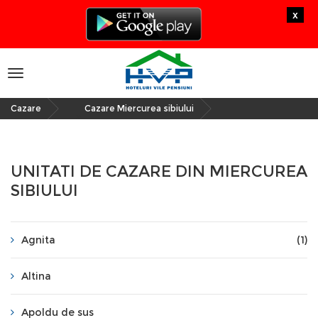
x
Toggle
navigation
Cazare
Cazare Miercurea sibiului
»
UNITATI DE CAZARE DIN MIERCUREA
SIBIULUI
Agnita
(1)
Altina
Apoldu de sus