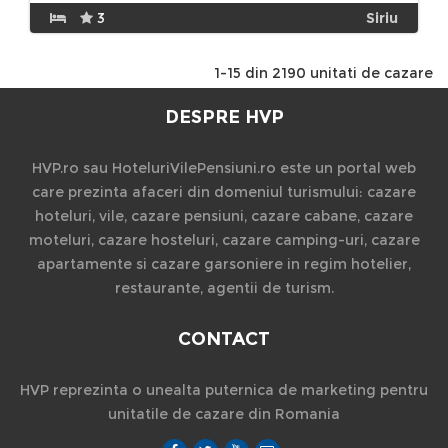
3
Siriu
1-15 din 2190 unitati de cazare
DESPRE HVP
HVP.ro sau HoteluriVilePensiuni.ro este un portal web
care prezinta afaceri din domeniul turismului: cazare
hoteluri, vile, cazare pensiuni, cazare cabane, cazare
moteluri, cazare hosteluri, cazare camping-uri, cazare
apartamente si cazare garsoniere in regim hotelier,
restaurante, agentii de turism.
CONTACT
HVP reprezinta o unealta puternica de marketing pentru
unitatile de cazare din Romania