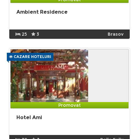
Ambient Residence
25
3
Brasov
CAZARE HOTELURI
Promovat
Hotel Ami