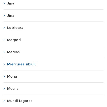
Jina
Jina
Lotrioara
Marpod
Medias
Miercurea sibiului
Mohu
Mosna
Muntii fagaras