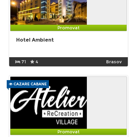
Promovat
Hotel Ambient
71
4
Brasov
CAZARE CABANE
Promovat