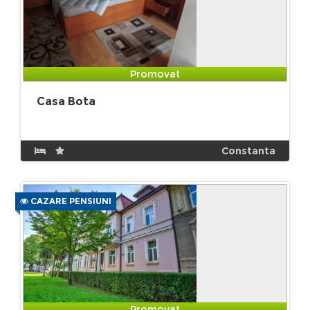
Promovat
Casa Bota
Constanta
CAZARE PENSIUNI
Promovat