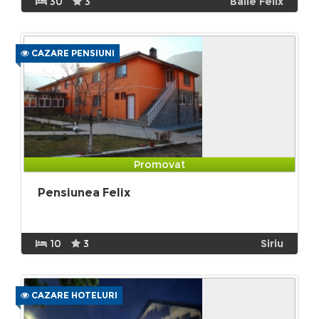
30
3
Baile Felix
CAZARE PENSIUNI
Promovat
Pensiunea Felix
10
3
Siriu
CAZARE HOTELURI