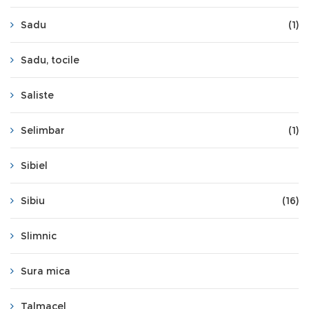
Sadu
(1)
Sadu, tocile
Saliste
Selimbar
(1)
Sibiel
Sibiu
(16)
Slimnic
Sura mica
Talmacel