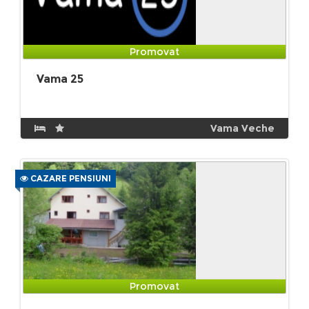
Promovat
Vama 25
Vama Veche
CAZARE PENSIUNI
Promovat