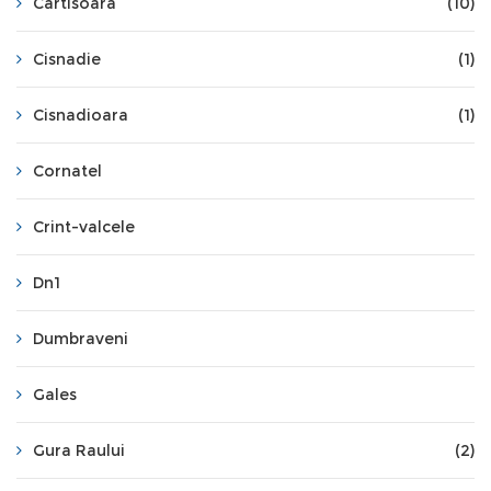
Cartisoara
(10)
Cisnadie
(1)
Cisnadioara
(1)
Cornatel
Crint-valcele
Dn1
Dumbraveni
Gales
Gura Raului
(2)