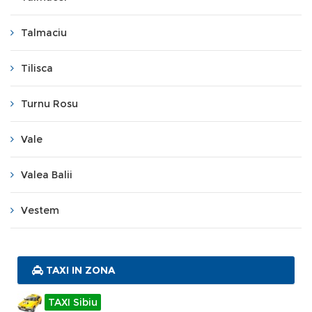
Talmaciu
Tilisca
Turnu Rosu
Vale
Valea Balii
Vestem
TAXI IN ZONA
TAXI Sibiu