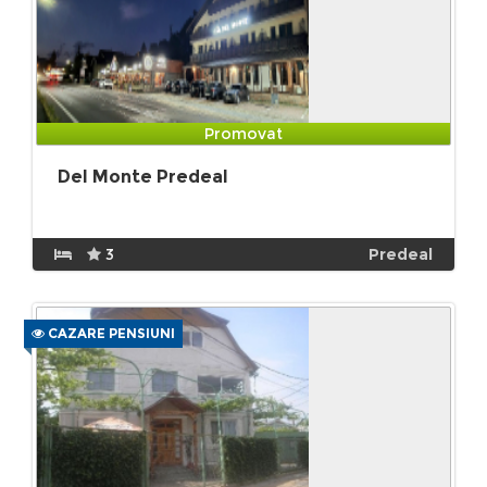
Promovat
Del Monte Predeal
3
Predeal
CAZARE PENSIUNI