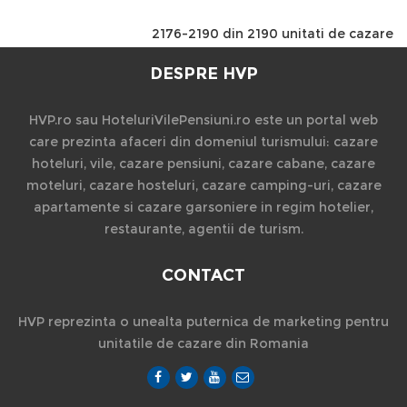
2176-2190 din 2190 unitati de cazare
DESPRE HVP
HVP.ro sau HoteluriVilePensiuni.ro este un portal web
care prezinta afaceri din domeniul turismului: cazare
hoteluri, vile, cazare pensiuni, cazare cabane, cazare
moteluri, cazare hosteluri, cazare camping-uri, cazare
apartamente si cazare garsoniere in regim hotelier,
restaurante, agentii de turism.
CONTACT
HVP reprezinta o unealta puternica de marketing pentru
unitatile de cazare din Romania