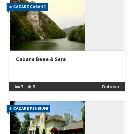
CAZARE CABANE
Cabana Beea & Sara
3
3
Dubova
CAZARE PENSIUNI