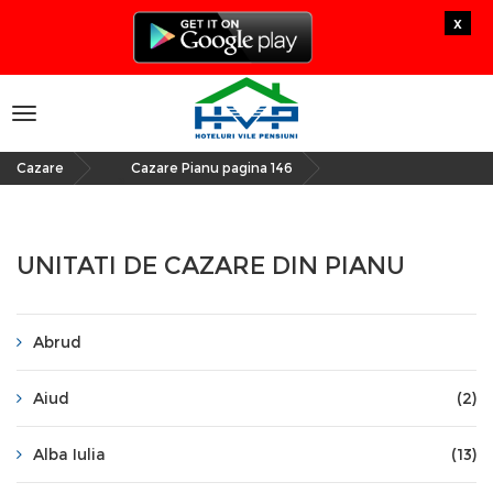
x
Toggle
navigation
Cazare
Cazare Pianu pagina 146
»
UNITATI DE CAZARE DIN PIANU
Abrud
Aiud
(2)
Alba Iulia
(13)