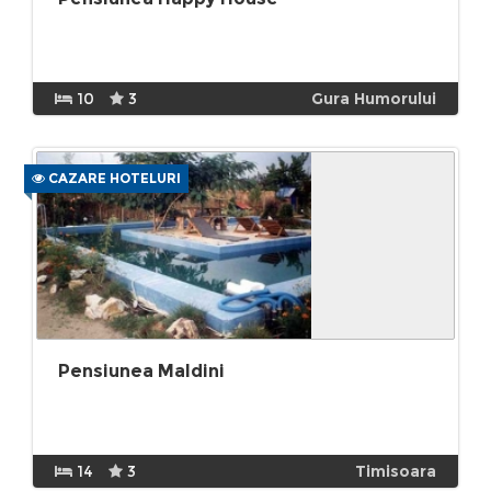
10
3
Gura Humorului
CAZARE HOTELURI
Pensiunea Maldini
14
3
Timisoara