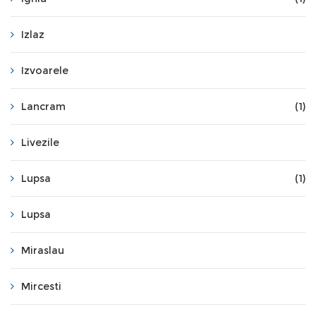
Izlaz
Izvoarele
Lancram
(1)
Livezile
Lupsa
(1)
Lupsa
Miraslau
Mircesti