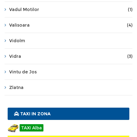
Vadul Motilor
(1)
Valisoara
(4)
Vidolm
Vidra
(3)
Vintu de Jos
Zlatna
TAXI IN ZONA
TAXI Alba