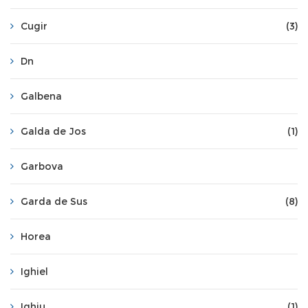
Cugir
(3)
Dn
Galbena
Galda de Jos
(1)
Garbova
Garda de Sus
(8)
Horea
Ighiel
Ighiu
(1)