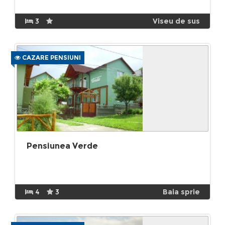
3
Viseu de sus
CAZARE PENSIUNI
Pensiunea Verde
4
3
Baia sprie