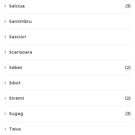
Salciua
(3)
Santimbru
Sasciori
Scarisoara
Sebes
(2)
Sibot
Stremt
(2)
Sugag
(3)
Teius