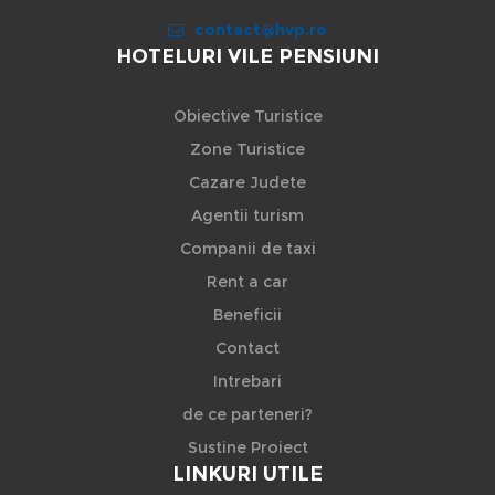
contact@hvp.ro
HOTELURI VILE PENSIUNI
Obiective Turistice
Zone Turistice
Cazare Judete
Agentii turism
Companii de taxi
Rent a car
Beneficii
Contact
Intrebari
de ce parteneri?
Sustine Proiect
LINKURI UTILE