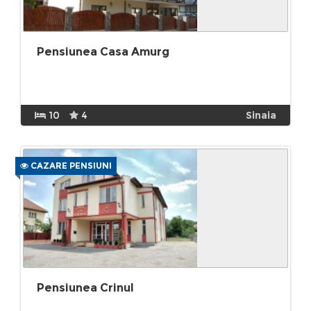
Pensiunea Casa Amurg
10
4
Sinaia
CAZARE PENSIUNI
Pensiunea Crinul