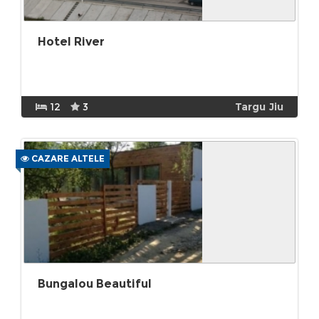
Hotel River
12
3
Targu Jiu
CAZARE ALTELE
Bungalou Beautiful