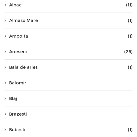
Albac
(11)
Almasu Mare
(1)
Ampoita
(1)
Arieseni
(26)
Baia de aries
(1)
Balomir
Blaj
Brazesti
Bubesti
(1)