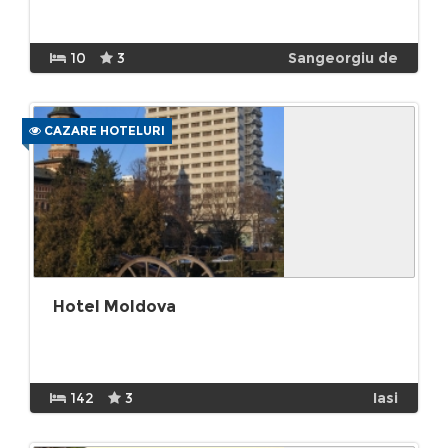
10
3
Sangeorgiu de
CAZARE HOTELURI
Hotel Moldova
142
3
Iasi