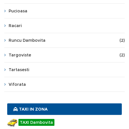
Pucioasa
Racari
Runcu Dambovita
(2)
Targoviste
(2)
Tartasesti
Viforata
TAXI IN ZONA
TAXI Dambovita