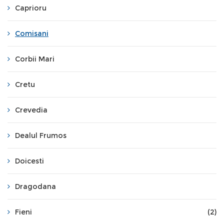
Caprioru
Comisani
Corbii Mari
Cretu
Crevedia
Dealul Frumos
Doicesti
Dragodana
Fieni
(2)