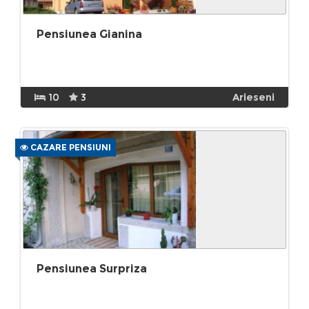
Pensiunea Gianina
10
3
Arieseni
CAZARE PENSIUNI
Pensiunea Surpriza