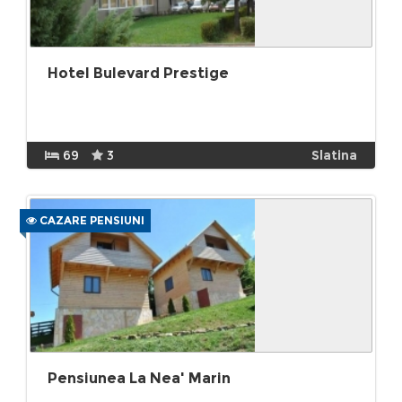
Hotel Bulevard Prestige
69
3
Slatina
CAZARE PENSIUNI
Pensiunea La Nea' Marin