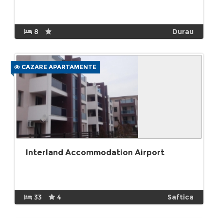
8
Durau
CAZARE APARTAMENTE
Interland Accommodation Airport
33
4
Saftica