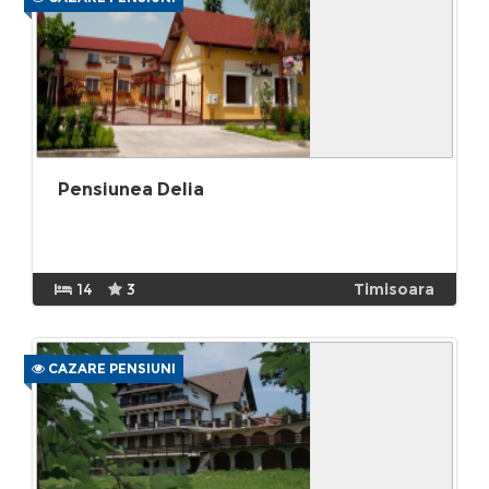
Pensiunea Delia
14
3
Timisoara
CAZARE PENSIUNI