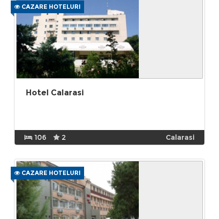
CAZARE HOTELURI
Hotel Calarasi
106
2
Calarasi
CAZARE HOTELURI