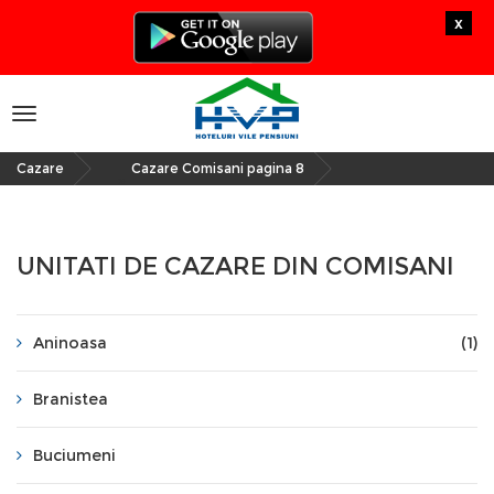
x
Toggle
navigation
Cazare
Cazare Comisani pagina 8
»
UNITATI DE CAZARE DIN COMISANI
Aninoasa
(1)
Branistea
Buciumeni