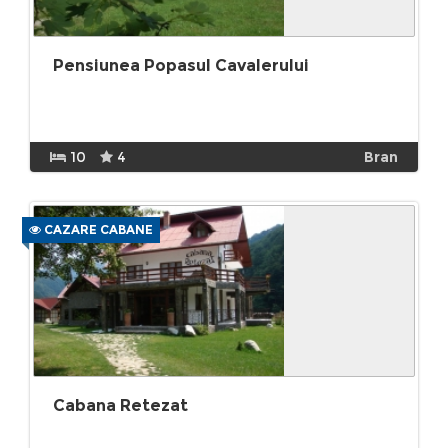
Pensiunea Popasul Cavalerului
10
4
Bran
CAZARE CABANE
Cabana Retezat