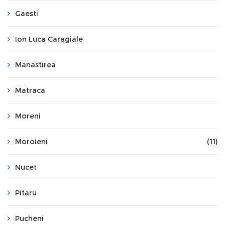
Gaesti
Ion Luca Caragiale
Manastirea
Matraca
Moreni
Moroieni
(11)
Nucet
Pitaru
Pucheni