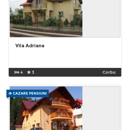
Vila Adriana
4
3
Corbu
CAZARE PENSIUNI