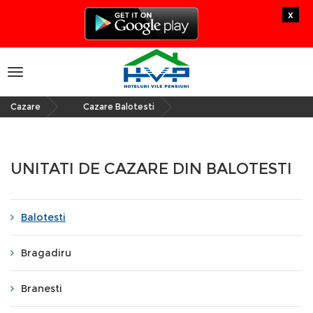
x
Toggle
navigation
Cazare
Cazare Balotesti
»
UNITATI DE CAZARE DIN BALOTESTI
Balotesti
Bragadiru
Branesti