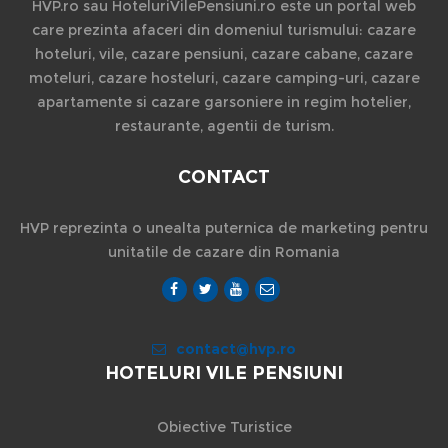
HVP.ro sau HoteluriVilePensiuni.ro este un portal web
care prezinta afaceri din domeniul turismului: cazare
hoteluri, vile, cazare pensiuni, cazare cabane, cazare
moteluri, cazare hosteluri, cazare camping-uri, cazare
apartamente si cazare garsoniere in regim hotelier,
restaurante, agentii de turism.
CONTACT
HVP reprezinta o unealta puternica de marketing pentru
unitatile de cazare din Romania
contact@hvp.ro
HOTELURI VILE PENSIUNI
Obiective Turistice