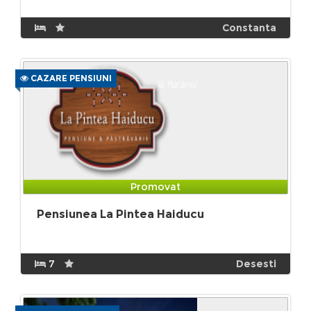
Constanta
CAZARE PENSIUNI
Promovat
Pensiunea La Pintea Haiducu
7
Desesti