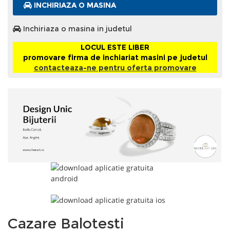
INCHIRIAZA O MASINA
Inchiriaza o masina in judetul
LOCUL ESTE LIBER
promovare firma de inchiariat masini pe judetul
contacteaza-ne pentru oferta promovare
Cazare Balotesti