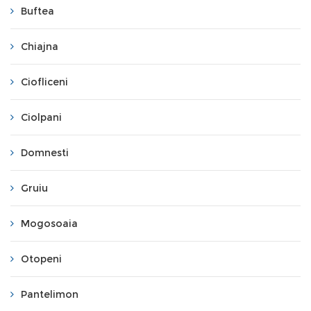
Buftea
Chiajna
Ciofliceni
Ciolpani
Domnesti
Gruiu
Mogosoaia
Otopeni
Pantelimon