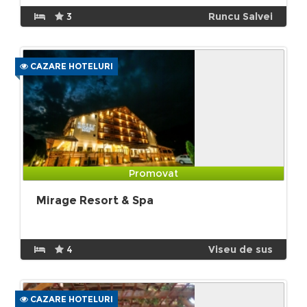
3
Runcu Salvei
CAZARE HOTELURI
Promovat
Mirage Resort & Spa
4
Viseu de sus
CAZARE HOTELURI