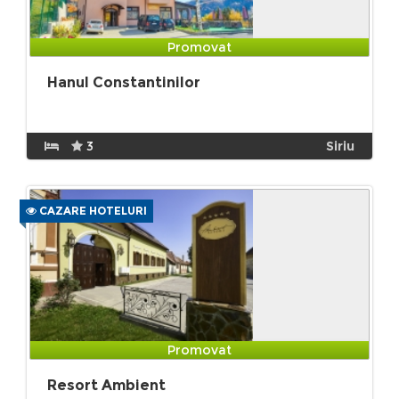
Promovat
Hanul Constantinilor
3
Siriu
CAZARE HOTELURI
Promovat
Resort Ambient