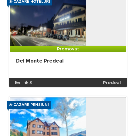
CAZARE HOTELURI
Promovat
Del Monte Predeal
3
Predeal
CAZARE PENSIUNI