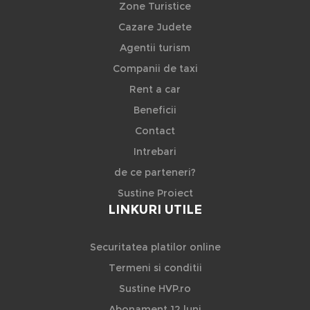
Zone Turistice
Cazare Judete
Agentii turism
Companii de taxi
Rent a car
Beneficii
Contact
Intrebari
de ce parteneri?
Sustine Proiect
LINKURI UTILE
Securitatea platilor online
Termeni si conditii
Sustine HVP.ro
Abonament 12 luni