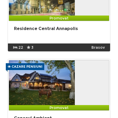
Promovat
Residence Central Annapolis
22
3
Brasov
CAZARE PENSIUNI
Promovat