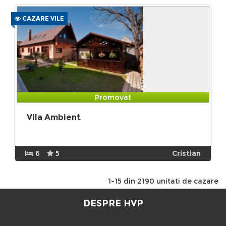
CAZARE VILE
Promovat
Vila Ambient
6
5
Cristian
1-15 din 2190 unitati de cazare
DESPRE HVP