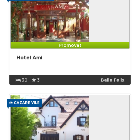
Promovat
Hotel Ami
30
3
Baile Felix
CAZARE VILE