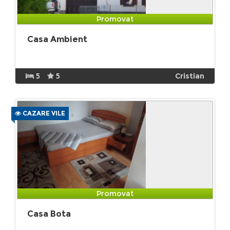
Promovat
Casa Ambient
5
5
Cristian
CAZARE VILE
Promovat
Casa Bota