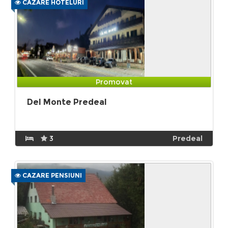
CAZARE HOTELURI
Promovat
Del Monte Predeal
3
Predeal
CAZARE PENSIUNI