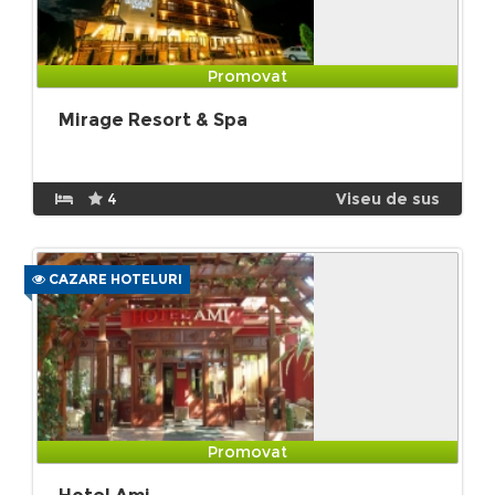
Promovat
Mirage Resort & Spa
4
Viseu de sus
CAZARE HOTELURI
Promovat