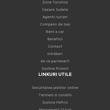
Zone Turistice
Cazare Judete
Agentii turism
Companii de taxi
Rent a car
Beneficii
Contact
Intrebari
de ce parteneri?
Sustine Proiect
LINKURI UTILE
Securitatea platilor online
Termeni si conditii
Sustine HVP.ro
Abonament 12 luni