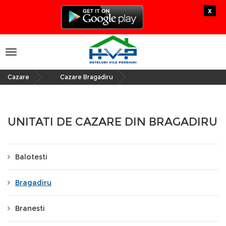
x
Toggle
navigation
Cazare
Cazare Bragadiru
»
UNITATI DE CAZARE DIN BRAGADIRU
Balotesti
Bragadiru
Branesti