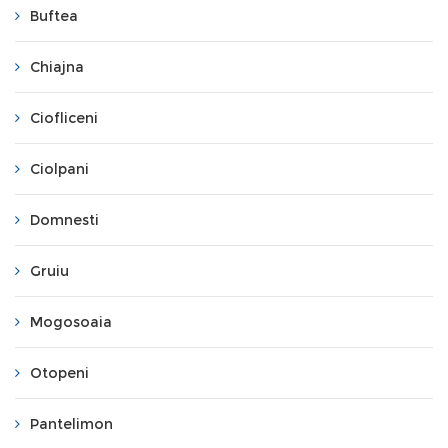
Buftea
Chiajna
Ciofliceni
Ciolpani
Domnesti
Gruiu
Mogosoaia
Otopeni
Pantelimon