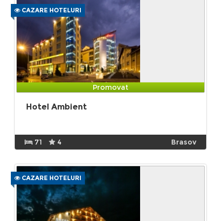
CAZARE HOTELURI
Promovat
Hotel Ambient
71
4
Brasov
CAZARE HOTELURI