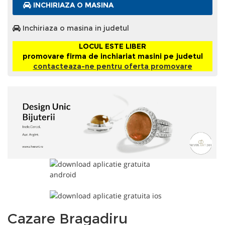
INCHIRIAZA O MASINA
Inchiriaza o masina in judetul
LOCUL ESTE LIBER
promovare firma de inchiariat masini pe judetul
contacteaza-ne pentru oferta promovare
Cazare Bragadiru