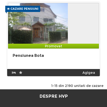
CAZARE PENSIUNI
Promovat
Pensiunea Bota
Agigea
1-15 din 2190 unitati de cazare
DESPRE HVP