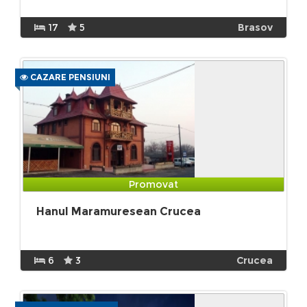
17
5
Brasov
CAZARE PENSIUNI
Promovat
Hanul Maramuresean Crucea
6
3
Crucea