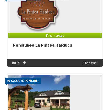
Promovat
Pensiunea La Pintea Haiducu
7
Desesti
CAZARE PENSIUNI