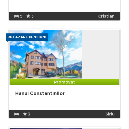
5
5
Cristian
CAZARE PENSIUNI
Promovat
Hanul Constantinilor
3
Siriu