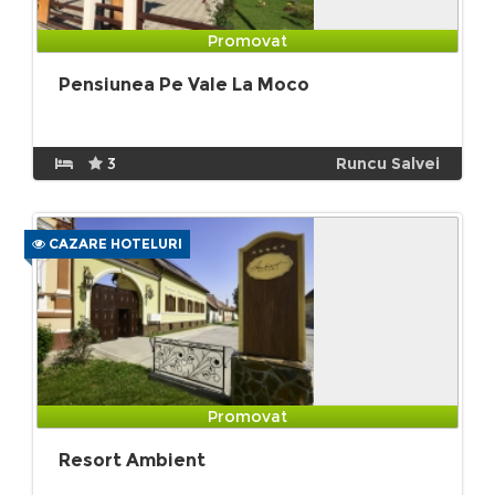
Promovat
Pensiunea Pe Vale La Moco
3
Runcu Salvei
CAZARE HOTELURI
Promovat
Resort Ambient