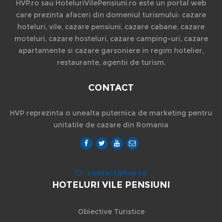
HVP.ro sau HoteluriVilePensiuni.ro este un portal web
care prezinta afaceri din domeniul turismului: cazare
hoteluri, vile, cazare pensiuni, cazare cabane, cazare
moteluri, cazare hosteluri, cazare camping-uri, cazare
apartamente si cazare garsoniere in regim hotelier,
restaurante, agentii de turism.
CONTACT
HVP reprezinta o unealta puternica de marketing pentru
unitatile de cazare din Romania
contact@hvp.ro
HOTELURI VILE PENSIUNI
Obiective Turistice