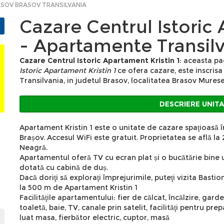
ASOV BRASOV TRANSILVANIA
Cazare Centrul Istoric 
- Apartamente Transil
Cazare Centrul Istoric Apartament Kristin 1
: aceasta pa
Istoric Apartament Kristin 1
ce ofera cazare, este inscrisa
Transilvania, in judetul Brasov, localitatea Brasov Murese
DESCRIERE UNIT
Apartament Kristin 1 este o unitate de cazare spaţioasă în
Brașov. Accesul WiFi este gratuit. Proprietatea se află la
Neagră.
Apartamentul oferă TV cu ecran plat și o bucătărie bine u
dotată cu cabină de duș.
Dacă doriţi să exploraţi împrejurimile, puteţi vizita Bastio
la 500 m de Apartament Kristin 1
Facilităţile apartamentului: fier de călcat, încălzire, gar
toaletă, baie, TV, canale prin satelit, facilităţi pentru pr
luat masa, fierbător electric, cuptor, masă