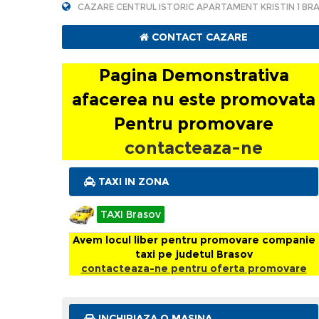
CAZARE CENTRUL ISTORIC APARTAMENT KRISTIN 1 BR
CONTACT CAZARE
Pagina Demonstrativa
afacerea nu este promovata
Pentru promovare
contacteaza-ne
TAXI IN ZONA
TAXI Brasov
Avem locul liber pentru promovare companie
taxi pe judetul Brasov
contacteaza-ne pentru oferta promovare
INCHIRIAZA O MASINA