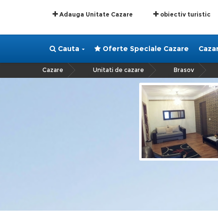
Adauga Unitate Cazare
obiectiv turistic
Cauta
Oferte Speciale Cazare
Caza
Cazare
Unitati de cazare
Brasov
»
»