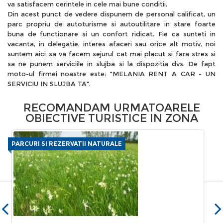
va satisfacem cerintele in cele mai bune conditii.
Din acest punct de vedere dispunem de personal calificat, un
parc propriu de autoturisme si autoutilitare in stare foarte
buna de functionare si un confort ridicat. Fie ca sunteti in
vacanta, in delegatie, interes afaceri sau orice alt motiv, noi
suntem aici sa va facem sejurul cat mai placut si fara stres si
sa ne punem serviciile in slujba si la dispozitia dvs. De fapt
moto-ul firmei noastre este: "MELANIA RENT A CAR - UN
SERVICIU IN SLUJBA TA".
RECOMANDAM URMATOARELE
OBIECTIVE TURISTICE IN ZONA
PARCURI SI REZERVATII NATURALE