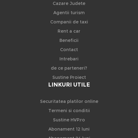
Cazare Judete
Agentii turism
Companii de taxi
Rent a car
Beneficii
Contact
Intrebari
de ce parteneri?
Sustine Proiect
LINKURI UTILE
Securitatea platilor online
Termeni si conditii
Sustine HVP.ro
Abonament 12 luni