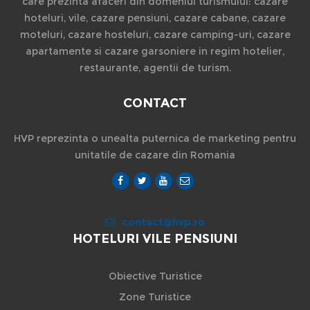
care prezinta afaceri din domeniul turismului: cazare
hoteluri, vile, cazare pensiuni, cazare cabane, cazare
moteluri, cazare hosteluri, cazare camping-uri, cazare
apartamente si cazare garsoniere in regim hotelier,
restaurante, agentii de turism.
CONTACT
HVP reprezinta o unealta puternica de marketing pentru
unitatile de cazare din Romania
contact@hvp.ro
HOTELURI VILE PENSIUNI
Obiective Turistice
Zone Turistice