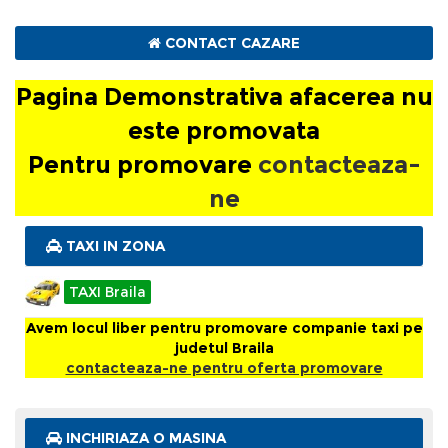
promovata
CONTACT CAZARE
Pentru promovare
contacteaza-ne
Pagina Demonstrativa afacerea nu
este promovata
Pentru promovare
contacteaza-
ne
TAXI IN ZONA
TAXI Braila
Avem locul liber pentru promovare companie taxi pe
judetul Braila
contacteaza-ne pentru oferta promovare
INCHIRIAZA O MASINA