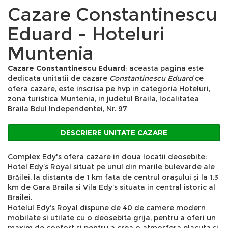
Cazare Constantinescu
Eduard - Hoteluri
Muntenia
Cazare Constantinescu Eduard
: aceasta pagina este
dedicata unitatii de cazare
Constantinescu Eduard
ce
ofera cazare, este inscrisa pe hvp in categoria Hoteluri,
zona turistica Muntenia, in judetul Braila, localitatea
Braila Bdul Independentei, Nr. 97
DESCRIERE UNITATE CAZARE
Complex Edy's ofera cazare in doua locatii deosebite:
Hotel Edy’s Royal situat pe unul din marile bulevarde ale
Brăilei, la distanta de 1 km fata de centrul orașului și la 1.3
km de Gara Braila si Vila Edy’s situata in central istoric al
Brailei.
Hotelul Edy’s Royal dispune de 40 de camere modern
mobilate si utilate cu o deosebita grija, pentru a oferi un