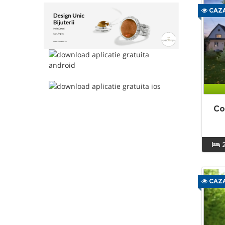
CAZA
Co
CAZA