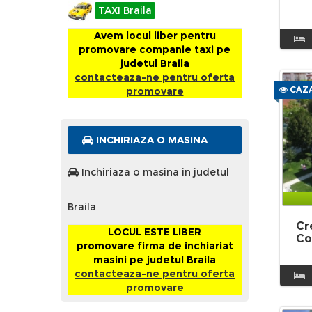
TAXI Braila
Avem locul liber pentru
promovare companie taxi pe
judetul Braila
contacteaza-ne pentru oferta
CAZA
promovare
INCHIRIAZA O MASINA
Inchiriaza o masina in judetul
Braila
Cr
LOCUL ESTE LIBER
Co
promovare firma de inchiariat
masini pe judetul Braila
contacteaza-ne pentru oferta
promovare