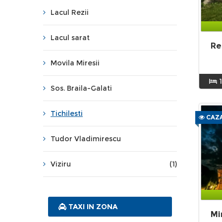
Lacul Rezii
Lacul sarat
Re
Movila Miresii
Sos. Braila-Galati
Tichilesti
CAZA
Tudor Vladimirescu
Viziru
(1)
TAXI IN ZONA
Mi