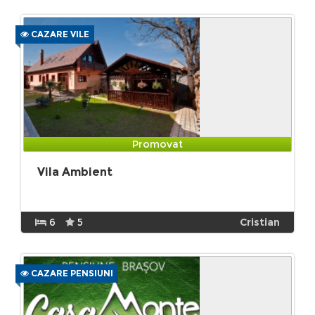
CAZARE VILE
Promovat
Vila Ambient
6
5
Cristian
CAZARE PENSIUNI