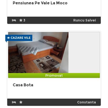
Pensiunea Pe Vale La Moco
3
Runcu Salvei
CAZARE VILE
Promovat
Casa Bota
Constanta