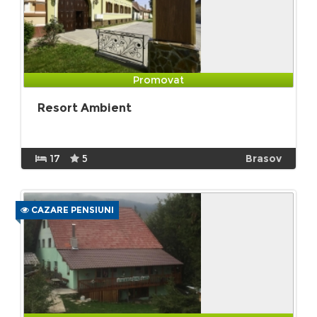
Promovat
Resort Ambient
17
5
Brasov
CAZARE PENSIUNI