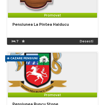
Promovat
Pensiunea La Pintea Haiducu
7
Desesti
CAZARE PENSIUNI
Promovat
Pensiunea Runcu Stone