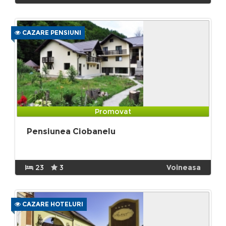
CAZARE PENSIUNI
Promovat
Pensiunea Ciobanelu
23
3
Voineasa
CAZARE HOTELURI