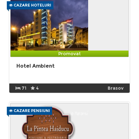
CAZARE HOTELURI
Promovat
Hotel Ambient
71
4
Brasov
CAZARE PENSIUNI