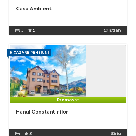
Casa Ambient
5
5
Cristian
CAZARE PENSIUNI
Promovat
Hanul Constantinilor
3
Siriu