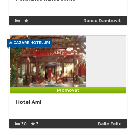
Runcu Dambovit
CAZARE HOTELURI
Promovat
Hotel Ami
30
3
Baile Felix