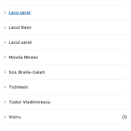
Lacu sarat
Lacul Rezii
Lacul sarat
Movila Miresii
Sos. Braila-Galati
Tichilesti
Tudor Vladimirescu
Viziru
(1)