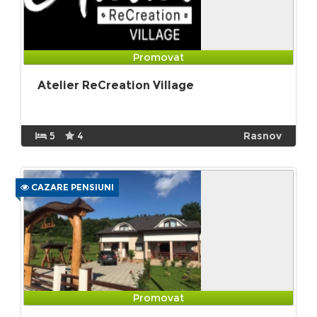
Promovat
Atelier ReCreation Village
5
4
Rasnov
CAZARE PENSIUNI
Promovat