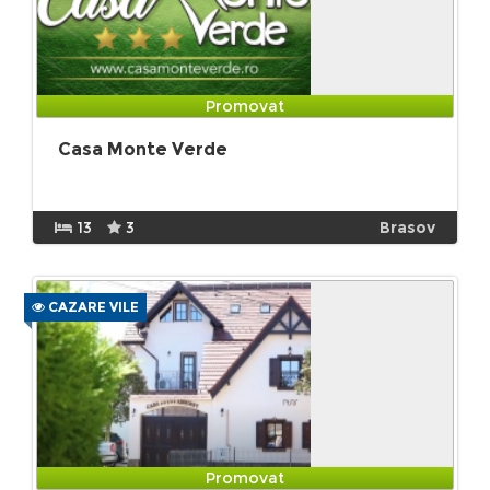
Promovat
Casa Monte Verde
13
3
Brasov
CAZARE VILE
Promovat