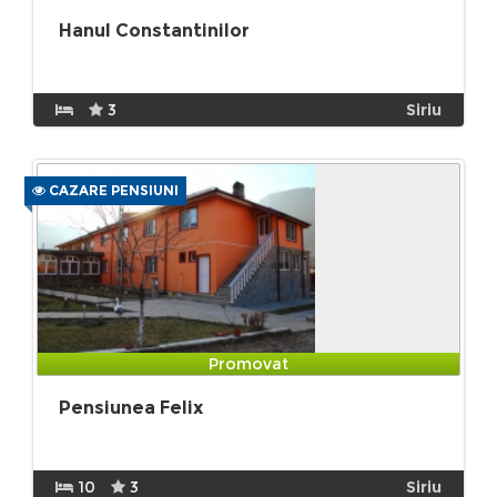
Hanul Constantinilor
3
Siriu
CAZARE PENSIUNI
Promovat
Pensiunea Felix
10
3
Siriu