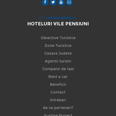
contact@hvp.ro
HOTELURI VILE PENSIUNI
Obiective Turistice
Zone Turistice
Cazare Judete
Agentii turism
Companii de taxi
Rent a car
Beneficii
Contact
Intrebari
de ce parteneri?
Sustine Proiect