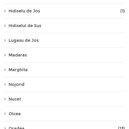
Hidiselu de Jos
(1)
Hidiselul de Sus
Lugasu de Jos
Madaras
Marghita
Nojorid
Nucet
Olcea
Oradea
(13)