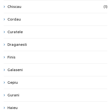
Chiscau
(1)
Cordau
Curatele
Draganesti
Finis
Galaseni
Gepiu
Gurani
Haieu