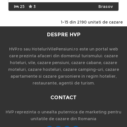
25
3
Brasov
1-15 din 2190 unitati de cazare
DESPRE HVP
HVP.ro sau HoteluriVilePensiuni.ro este un portal web
care prezinta afaceri din domeniul turismului: cazare
hoteluri, vile, cazare pensiuni, cazare cabane, cazare
moteluri, cazare hosteluri, cazare camping-uri, cazare
apartamente si cazare garsoniere in regim hotelier,
restaurante, agentii de turism.
CONTACT
HVP reprezinta o unealta puternica de marketing pentru
unitatile de cazare din Romania