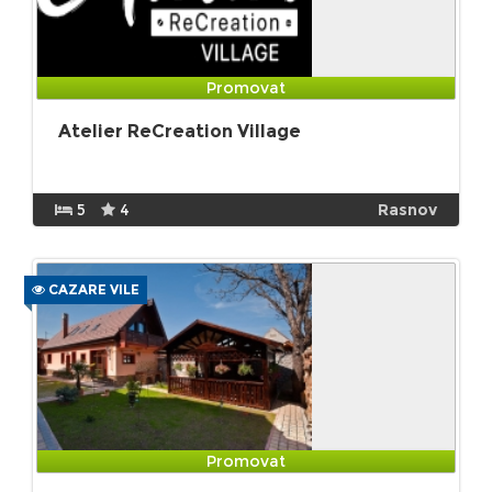
Promovat
Atelier ReCreation Village
5
4
Rasnov
CAZARE VILE
Promovat