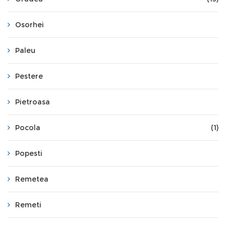
Osorhei
Paleu
Pestere
Pietroasa
Pocola
(1)
Popesti
Remetea
Remeti