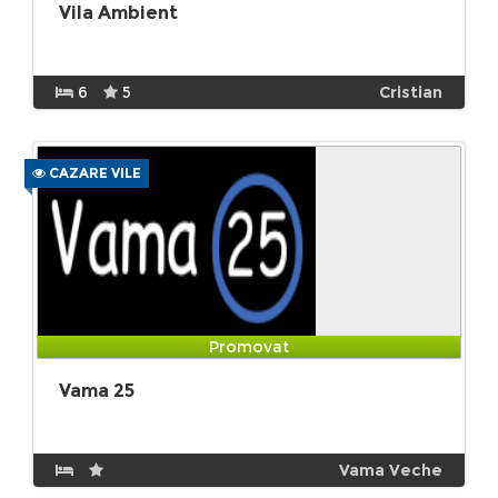
Vila Ambient
6
5
Cristian
CAZARE VILE
Promovat
Vama 25
Vama Veche