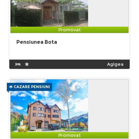
Promovat
Pensiunea Bota
Agigea
CAZARE PENSIUNI
Promovat