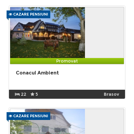
CAZARE PENSIUNI
Promovat
Conacul Ambient
22
5
Brasov
CAZARE PENSIUNI