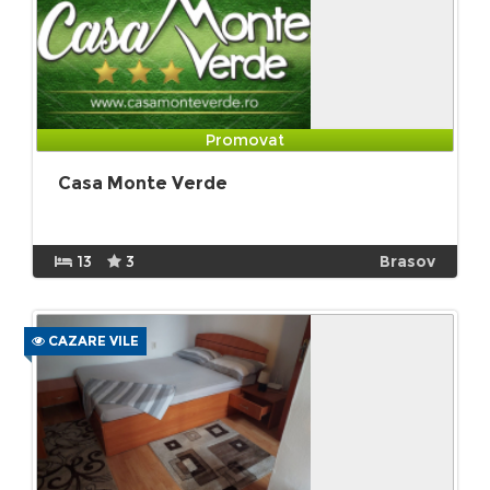
Promovat
Casa Monte Verde
13
3
Brasov
CAZARE VILE