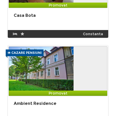
Promovat
Casa Bota
Constanta
CAZARE PENSIUNI
Promovat
Ambient Residence