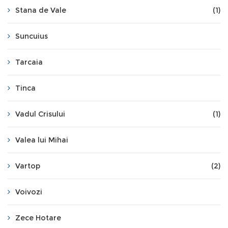
Stana de Vale
(1)
Suncuius
Tarcaia
Tinca
Vadul Crisului
(1)
Valea lui Mihai
Vartop
(2)
Voivozi
Zece Hotare