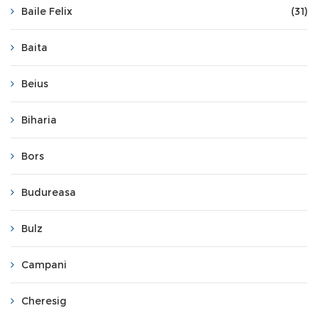
Baile Felix
(31)
Baita
Beius
Biharia
Bors
Budureasa
Bulz
Campani
Cheresig