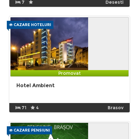
7
Desesti
CAZARE HOTELURI
Promovat
Hotel Ambient
71
4
Brasov
CAZARE PENSIUNI