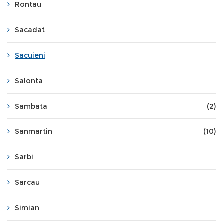
Rontau
Sacadat
Sacuieni
Salonta
Sambata
(2)
Sanmartin
(10)
Sarbi
Sarcau
Simian