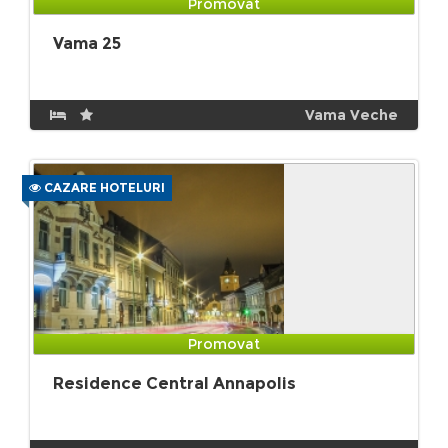
Promovat
Vama 25
Vama Veche
CAZARE HOTELURI
Promovat
Residence Central Annapolis