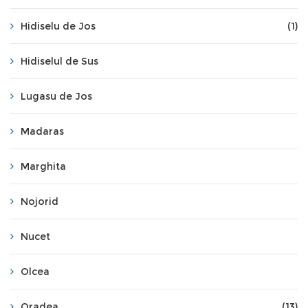
Hidiselu de Jos
(1)
Hidiselul de Sus
Lugasu de Jos
Madaras
Marghita
Nojorid
Nucet
Olcea
Oradea
(13)