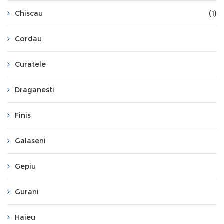
Chiscau
(1)
Cordau
Curatele
Draganesti
Finis
Galaseni
Gepiu
Gurani
Haieu