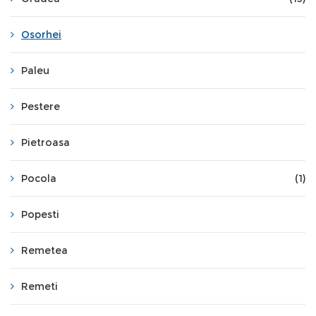
Osorhei
Paleu
Pestere
Pietroasa
Pocola
(1)
Popesti
Remetea
Remeti