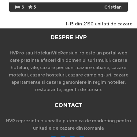
6
5
Cristian
1-15 din 2190 unitati de cazare
DESPRE HVP
HVP.ro sau HoteluriVilePensiuni.ro este un portal web
care prezinta afaceri din domeniul turismului: cazare
hoteluri, vile, cazare pensiuni, cazare cabane, cazare
moteluri, cazare hosteluri, cazare camping-uri, cazare
apartamente si cazare garsoniere in regim hotelier,
restaurante, agentii de turism.
CONTACT
HVP reprezinta o unealta puternica de marketing pentru
unitatile de cazare din Romania