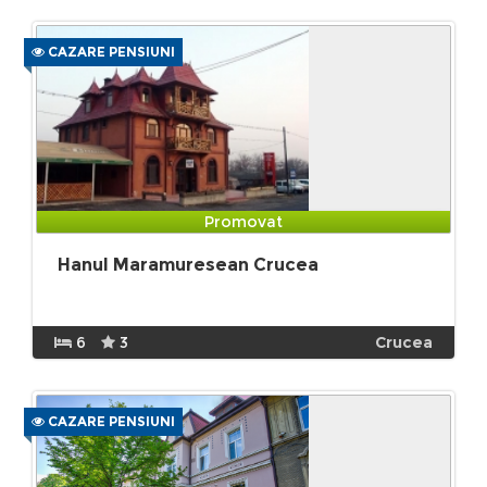
CAZARE PENSIUNI
Promovat
Hanul Maramuresean Crucea
6
3
Crucea
CAZARE PENSIUNI