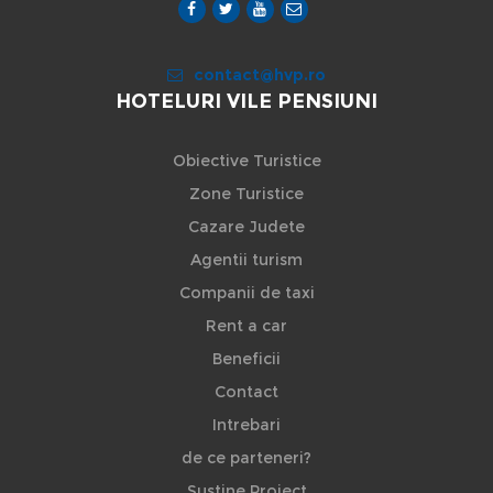
contact@hvp.ro
HOTELURI VILE PENSIUNI
Obiective Turistice
Zone Turistice
Cazare Judete
Agentii turism
Companii de taxi
Rent a car
Beneficii
Contact
Intrebari
de ce parteneri?
Sustine Proiect