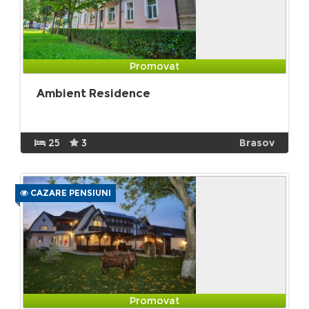
Promovat
Ambient Residence
25
3
Brasov
CAZARE PENSIUNI
Promovat