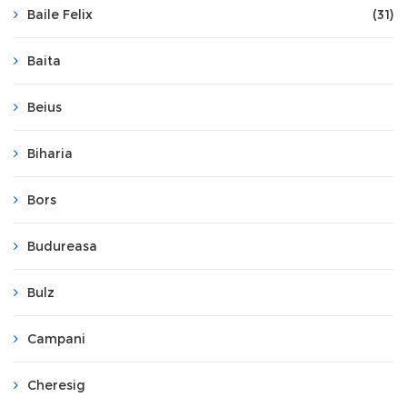
Baile Felix
(31)
Baita
Beius
Biharia
Bors
Budureasa
Bulz
Campani
Cheresig