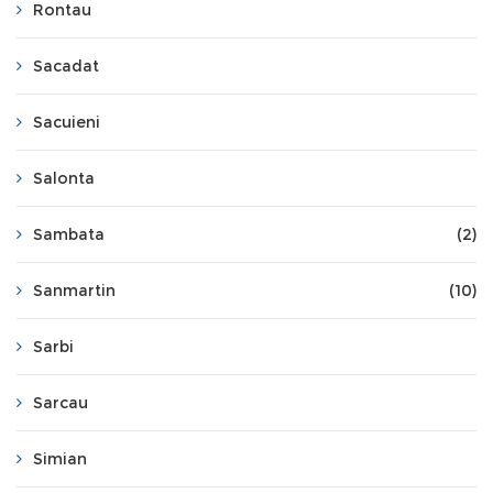
Rontau
Sacadat
Sacuieni
Salonta
Sambata
(2)
Sanmartin
(10)
Sarbi
Sarcau
Simian