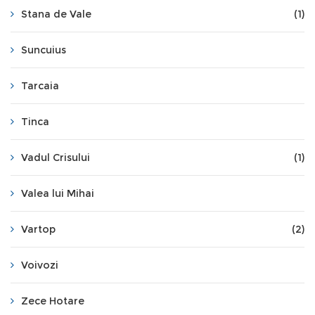
Stana de Vale
(1)
Suncuius
Tarcaia
Tinca
Vadul Crisului
(1)
Valea lui Mihai
Vartop
(2)
Voivozi
Zece Hotare