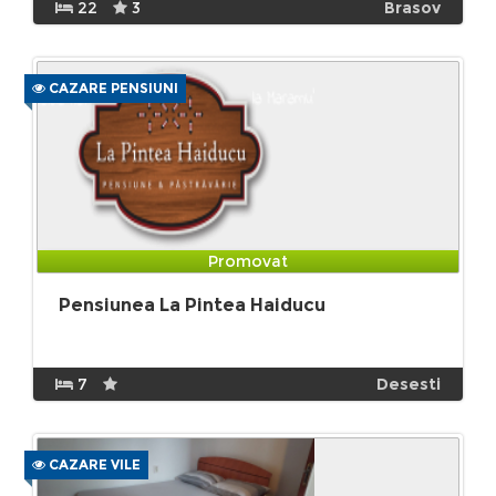
22
3
Brasov
CAZARE PENSIUNI
Promovat
Pensiunea La Pintea Haiducu
7
Desesti
CAZARE VILE