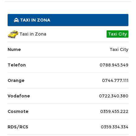
TAXI IN ZONA
Taxi in Zona
Taxi City
Nume
Taxi City
Telefon
0788.945.549
Orange
0744.777.111
Vodafone
0722.340.380
Cosmote
0359.455.222
RDS/RCS
0359.334.334