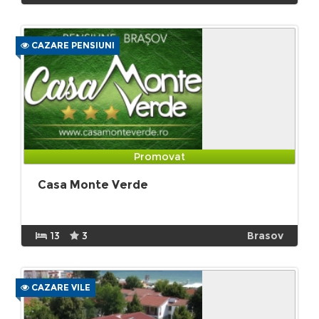
CAZARE PENSIUNI
Promovat
Casa Monte Verde
13
3
Brasov
CAZARE VILE