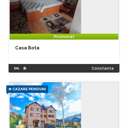
Promovat
Casa Bota
Constanta
CAZARE PENSIUNI