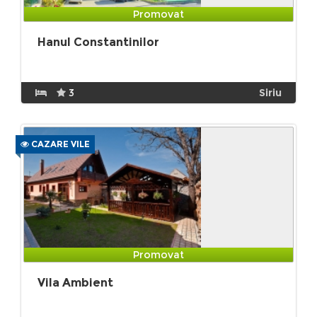
Promovat
Hanul Constantinilor
3
Siriu
CAZARE VILE
Promovat
Vila Ambient