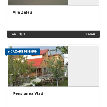
Vila Zalau
3
Zalau
CAZARE PENSIUNI
Pensiunea Vlad