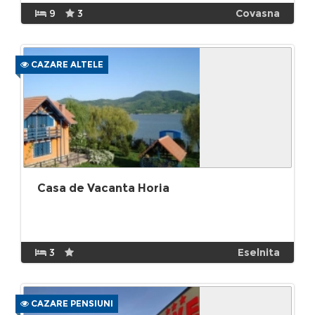
9
3
Covasna
CAZARE ALTELE
Casa de Vacanta Horia
3
Eselnita
CAZARE PENSIUNI