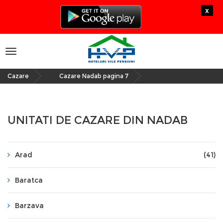
x
Toggle
navigation
Cazare
Cazare Nadab pagina 7
»
UNITATI DE CAZARE DIN NADAB
Arad
(41)
Baratca
Barzava