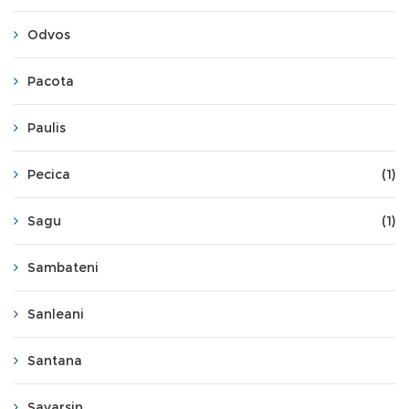
Odvos
Pacota
Paulis
Pecica
(1)
Sagu
(1)
Sambateni
Sanleani
Santana
Savarsin