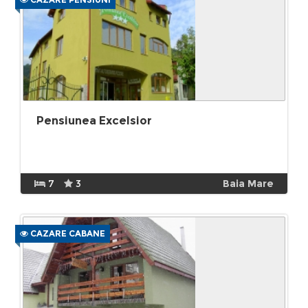
Pensiunea Excelsior
7
3
Baia Mare
CAZARE CABANE