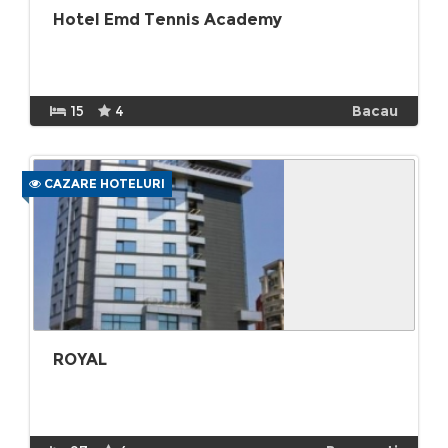
Hotel Emd Tennis Academy
15
4
Bacau
CAZARE HOTELURI
ROYAL