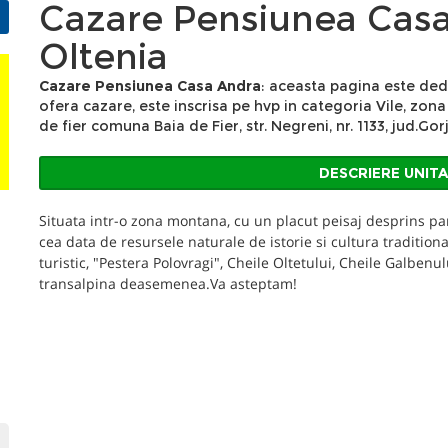
Cazare Pensiunea Casa
Oltenia
Cazare Pensiunea Casa Andra
: aceasta pagina este ded
ofera cazare, este inscrisa pe hvp in categoria Vile, zona 
de fier comuna Baia de Fier, str. Negreni, nr. 1133, jud.Gor
DESCRIERE UNIT
Situata intr-o zona montana, cu un placut peisaj desprins parc
cea data de resursele naturale de istorie si cultura tradition
turistic, "Pestera Polovragi", Cheile Oltetului, Cheile Galbenu
transalpina deasemenea.Va asteptam!