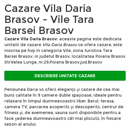
Cazare Vila Daria
Brasov - Vile Tara
Barsei Brasov
Cazare Vila Daria Brasov
: aceasta pagina este dedicata
unitatii de cazare
Vila Daria Brasov
ce ofera cazare, este
inscrisa pe hvp in categoria Vile, zona turistica Tara
Barsei Brasov, in judetul Brasov, localitatea Poiana Brasov
Str.Valea Lunga, nr.29,Poiana Brasov,jud.Brasov
DESCRIERE UNITATE CAZARE
Pensiunea Daria vă oferă eleganţă şi cazare de cea mai
bună calitate în 9 camere duble spaţioase, ideale pentru
relaxare în timpul dumneavoastră liber. Barul, terasa,
camera TV, parcarea acoperită şi descoperită, centrul de
fitness şi, de asemenea, sauna sunt disponibile pentru a
face şederea dumneavoastră cât mai plăcută, în fiecare
sezon al anului.