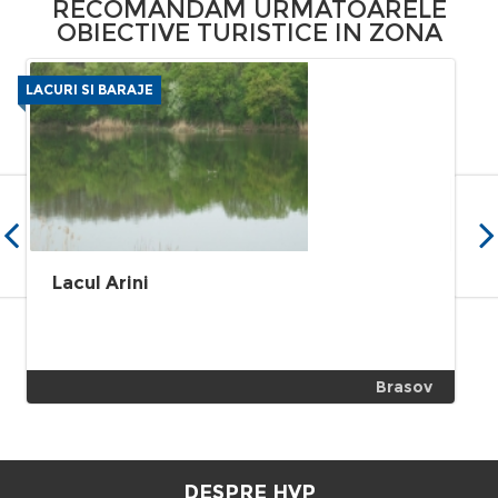
RECOMANDAM URMATOARELE
OBIECTIVE TURISTICE IN ZONA
LACURI SI BARAJE
Lacul Arini
Brasov
DESPRE HVP