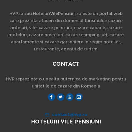
HVP.ro sau HoteluriVilePensiuni.ro este un portal web
care prezinta afaceri din domeniul turismului: cazare
hoteluri, vile, cazare pensiuni, cazare cabane, cazare
moteluri, cazare hosteluri, cazare camping-uri, cazare
apartamente si cazare garsoniere in regim hotelier,
restaurante, agentii de turism.
CONTACT
HVP reprezinta o unealta puternica de marketing pentru
unitatile de cazare din Romania
contact@hvp.ro
HOTELURI VILE PENSIUNI